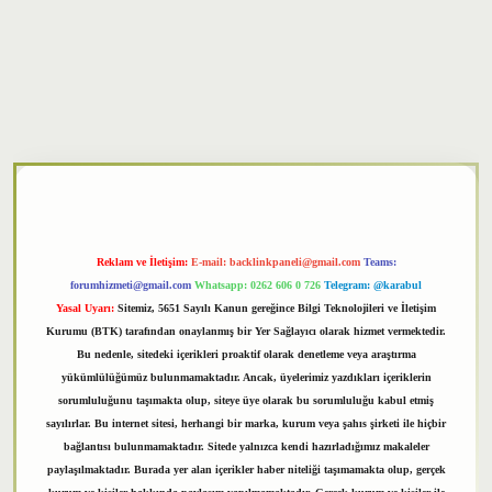
xper
Reklam ve İletişim:
E-mail:
backlinkpaneli@gmail.com
Teams:
forumhizmeti@gmail.com
Whatsapp: 0262 606 0 726
Telegram: @karabul
Yasal Uyarı:
Sitemiz, 5651 Sayılı Kanun gereğince Bilgi Teknolojileri ve İletişim
Kurumu (BTK) tarafından onaylanmış bir Yer Sağlayıcı olarak hizmet vermektedir.
Bu nedenle, sitedeki içerikleri proaktif olarak denetleme veya araştırma
yükümlülüğümüz bulunmamaktadır. Ancak, üyelerimiz yazdıkları içeriklerin
sorumluluğunu taşımakta olup, siteye üye olarak bu sorumluluğu kabul etmiş
sayılırlar. Bu internet sitesi, herhangi bir marka, kurum veya şahıs şirketi ile hiçbir
bağlantısı bulunmamaktadır. Sitede yalnızca kendi hazırladığımız makaleler
paylaşılmaktadır. Burada yer alan içerikler haber niteliği taşımamakta olup, gerçek