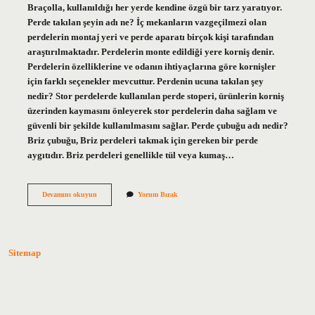
Braçolla, kullanıldığı her yerde kendine özgü bir tarz yaratıyor.
Perde takılan şeyin adı ne? İç mekanların vazgeçilmezi olan
perdelerin montaj yeri ve perde aparatı birçok kişi tarafından
araştırılmaktadır. Perdelerin monte edildiği yere korniş denir.
Perdelerin özelliklerine ve odanın ihtiyaçlarına göre kornişler
için farklı seçenekler mevcuttur. Perdenin ucuna takılan şey
nedir? Stor perdelerde kullanılan perde stoperi, ürünlerin korniş
üzerinden kaymasını önleyerek stor perdelerin daha sağlam ve
güvenli bir şekilde kullanılmasını sağlar. Perde çubuğu adı nedir?
Briz çubuğu, Briz perdeleri takmak için gereken bir perde
aygıtıdır. Briz perdeleri genellikle tül veya kumaş…
Perde
Devamını okuyun
Yorum Bırak
Takma
Aparatı
Adı
Nedir
Sitemap