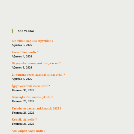
Sidebar
Son Yazılar
Bir midilli kaç kilo taşıyabilir ?
Ağustos 6, 2026
Avans Hesap nedir ?
Ağustos 4, 2026
40 yaşından sonra yeni diş çıkar mı ?
Ağustos 3, 2026
21 numara bebek ayakkabısı kaç aylık ?
Ağustos 3, 2026
İşçiye yararlılık ilkesi nedir ?
Temmuz 30, 2026
Bambaşka Biri nerede çekildi ?
Temmuz 29, 2026
Tayinler ne zaman açıklanacak 2025 ?
Temmuz 28, 2026
Kozmik ağı nedir ?
Temmuz 26, 2026
Asal çarpan sayısı nedir ?