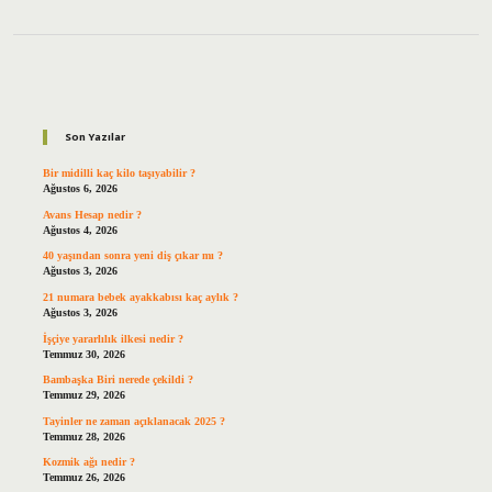
Sidebar
Son Yazılar
Bir midilli kaç kilo taşıyabilir ?
Ağustos 6, 2026
Avans Hesap nedir ?
Ağustos 4, 2026
40 yaşından sonra yeni diş çıkar mı ?
Ağustos 3, 2026
21 numara bebek ayakkabısı kaç aylık ?
Ağustos 3, 2026
İşçiye yararlılık ilkesi nedir ?
Temmuz 30, 2026
Bambaşka Biri nerede çekildi ?
Temmuz 29, 2026
Tayinler ne zaman açıklanacak 2025 ?
Temmuz 28, 2026
Kozmik ağı nedir ?
Temmuz 26, 2026