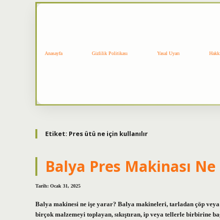
Anasayfa
Gizlilik Politikası
Yasal Uyarı
Hakk
Etiket:
Pres ütü ne için kullanılır
Balya Pres Makinası Ne 
Tarih: Ocak 31, 2025
Balya makinesi ne işe yarar? Balya makineleri, tarladan çöp veya fı
birçok malzemeyi toplayan, sıkıştıran, ip veya tellerle birbirine 