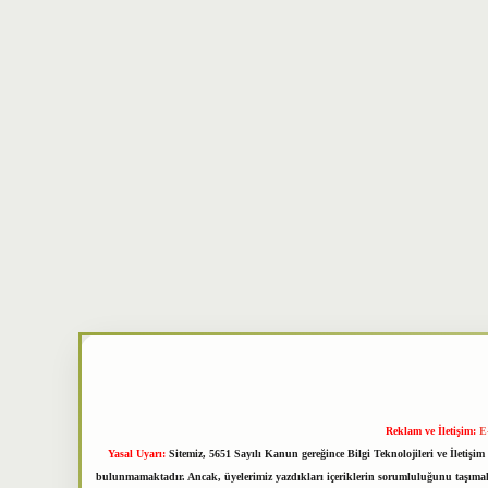
Reklam ve İletişim:
E
Yasal Uyarı:
Sitemiz, 5651 Sayılı Kanun gereğince Bilgi Teknolojileri ve İletiş
bulunmamaktadır. Ancak, üyelerimiz yazdıkları içeriklerin sorumluluğunu taşımakta