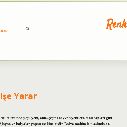
Renk
ımızda
Işe Yarar
çı formunda yeşil yem, anız, çeşitli hayvan yemleri, tahıl sapları gibi
bağlayan ve balyalar yapan makinelerdir. Balya makineleri aslında ot,