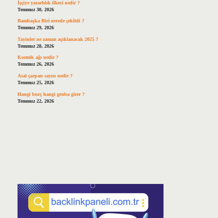
İşçiye yararlılık ilkesi nedir ?
Temmuz 30, 2026
Bambaşka Biri nerede çekildi ?
Temmuz 29, 2026
Tayinler ne zaman açıklanacak 2025 ?
Temmuz 28, 2026
Kozmik ağı nedir ?
Temmuz 26, 2026
Asal çarpan sayısı nedir ?
Temmuz 25, 2026
Hangi burç hangi gruba girer ?
Temmuz 22, 2026