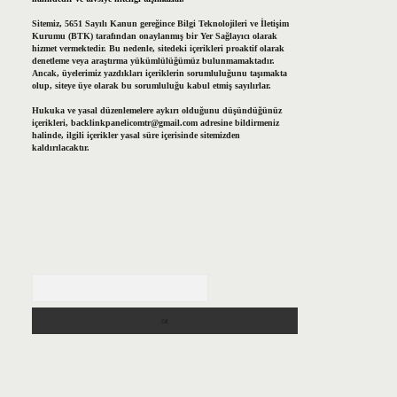
Sitemiz, 5651 Sayılı Kanun gereğince Bilgi Teknolojileri ve İletişim
Kurumu (BTK) tarafından onaylanmış bir Yer Sağlayıcı olarak
hizmet vermektedir. Bu nedenle, sitedeki içerikleri proaktif olarak
denetleme veya araştırma yükümlülüğümüz bulunmamaktadır.
Ancak, üyelerimiz yazdıkları içeriklerin sorumluluğunu taşımakta
olup, siteye üye olarak bu sorumluluğu kabul etmiş sayılırlar.
Hukuka ve yasal düzenlemelere aykırı olduğunu düşündüğünüz
içerikleri,
backlinkpanelicomtr@gmail.com
adresine bildirmeniz
halinde, ilgili içerikler yasal süre içerisinde sitemizden
kaldırılacaktır.
Arama