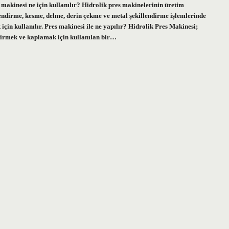
 makinesi ne için kullanılır? Hidrolik pres makinelerinin üretim
ndirme, kesme, delme, derin çekme ve metal şekillendirme işlemlerinde
çin kullanılır. Pres makinesi ile ne yapılır? Hidrolik Pres Makinesi;
dirmek ve kaplamak için kullanılan bir…