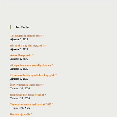
Sidebar
Son Yazılar
Tek devreli lig sistemi nedir ?
Ağustos 8, 2026
Bir midilli kaç kilo taşıyabilir ?
Ağustos 6, 2026
Avans Hesap nedir ?
Ağustos 4, 2026
40 yaşından sonra yeni diş çıkar mı ?
Ağustos 3, 2026
21 numara bebek ayakkabısı kaç aylık ?
Ağustos 3, 2026
İşçiye yararlılık ilkesi nedir ?
Temmuz 30, 2026
Bambaşka Biri nerede çekildi ?
Temmuz 29, 2026
Tayinler ne zaman açıklanacak 2025 ?
Temmuz 28, 2026
Kozmik ağı nedir ?