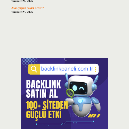
Temmuz 26, 2026
Asal çarpan sayısı nedir ?
Temmuz 25, 2026