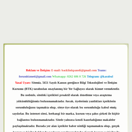
xper
Reklam ve İletişim:
E-mail:
backlinkpaneli@gmail.com
Teams:
forumhizmeti@gmail.com
Whatsapp: 0262 606 0 726
Telegram: @karabul
Yasal Uyarı:
Sitemiz, 5651 Sayılı Kanun gereğince Bilgi Teknolojileri ve İletişim
Kurumu (BTK) tarafından onaylanmış bir Yer Sağlayıcı olarak hizmet vermektedir.
Bu nedenle, sitedeki içerikleri proaktif olarak denetleme veya araştırma
yükümlülüğümüz bulunmamaktadır. Ancak, üyelerimiz yazdıkları içeriklerin
sorumluluğunu taşımakta olup, siteye üye olarak bu sorumluluğu kabul etmiş
sayılırlar. Bu internet sitesi, herhangi bir marka, kurum veya şahıs şirketi ile hiçbir
bağlantısı bulunmamaktadır. Sitede yalnızca kendi hazırladığımız makaleler
paylaşılmaktadır. Burada yer alan içerikler haber niteliği taşımamakta olup, gerçek