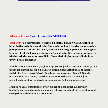
Reklam ve İletişim:
Skype: live:.cid.575569c608265c69
Yasal Uyarı:
Bu internet sitesi, herhangi bir marka, kurum veya şahıs şirketi ile
hiçbir bağlantısı bulunmamaktadır. Sitede yalnızca kendi hazırladığımız makaleler
paylaşılmaktadır. Burada yer alan içerikler haber niteliği taşımamakta olup, gerçek
kurum ve kişiler hakkında paylaşım yapılmamaktadır. Gerçek kurum ve kişiler ile
isim benzerlikleri tamamen tesadüfidir. Sitemizdeki bilgiler taslak halindedir ve
tavsiye niteliği taşımazlar.
Sitemiz, 5651 Sayılı Kanun gereğince Bilgi Teknolojileri ve İletişim Kurumu (BTK)
tarafından onaylanmış bir Yer Sağlayıcı olarak hizmet vermektedir. Bu nedenle,
sitedeki içerikleri proaktif olarak denetleme veya araştırma yükümlülüğümüz
bulunmamaktadır. Ancak, üyelerimiz yazdıkları içeriklerin sorumluluğunu
taşımakta olup, siteye üye olarak bu sorumluluğu kabul etmiş sayılırlar.
Hukuka ve yasal düzenlemelere aykırı olduğunu düşündüğünüz içerikleri,
backlinkpanelicomtr@gmail.com
adresine bildirmeniz halinde, ilgili içerikler yasal
süre içerisinde sitemizden kaldırılacaktır.