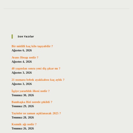
Sidebar
Son Yazılar
Bir midilli kaç kilo taşıyabilir ?
Ağustos 6, 2026
Avans Hesap nedir ?
Ağustos 4, 2026
40 yaşından sonra yeni diş çıkar mı ?
Ağustos 3, 2026
21 numara bebek ayakkabısı kaç aylık ?
Ağustos 3, 2026
İşçiye yararlılık ilkesi nedir ?
Temmuz 30, 2026
Bambaşka Biri nerede çekildi ?
Temmuz 29, 2026
Tayinler ne zaman açıklanacak 2025 ?
Temmuz 28, 2026
Kozmik ağı nedir ?
Temmuz 26, 2026