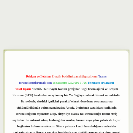
txper
Reklam ve İletişim:
E-mail:
backlinkpaneli@gmail.com
Teams:
forumhizmeti@gmail.com
Whatsapp: 0262 606 0 726
Telegram: @karabul
Yasal Uyarı:
Sitemiz, 5651 Sayılı Kanun gereğince Bilgi Teknolojileri ve İletişim
Kurumu (BTK) tarafından onaylanmış bir Yer Sağlayıcı olarak hizmet vermektedir.
Bu nedenle, sitedeki içerikleri proaktif olarak denetleme veya araştırma
yükümlülüğümüz bulunmamaktadır. Ancak, üyelerimiz yazdıkları içeriklerin
sorumluluğunu taşımakta olup, siteye üye olarak bu sorumluluğu kabul etmiş
sayılırlar. Bu internet sitesi, herhangi bir marka, kurum veya şahıs şirketi ile hiçbir
bağlantısı bulunmamaktadır. Sitede yalnızca kendi hazırladığımız makaleler
paylaşılmaktadır. Burada yer alan içerikler haber niteliği taşımamakta olup, gerçek