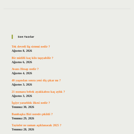
Sidebar
Son Yazılar
Tek devreli lig sistemi nedir ?
Ağustos 8, 2026
Bir midilli kaç kilo taşıyabilir ?
Ağustos 6, 2026
Avans Hesap nedir ?
Ağustos 4, 2026
40 yaşından sonra yeni diş çıkar mı ?
Ağustos 3, 2026
21 numara bebek ayakkabısı kaç aylık ?
Ağustos 3, 2026
İşçiye yararlılık ilkesi nedir ?
Temmuz 30, 2026
Bambaşka Biri nerede çekildi ?
Temmuz 29, 2026
Tayinler ne zaman açıklanacak 2025 ?
Temmuz 28, 2026