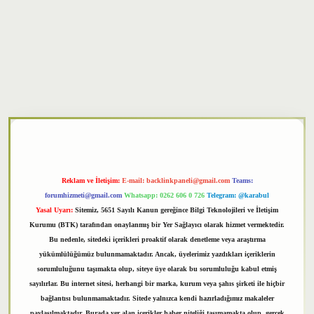
xper
Reklam ve İletişim:
E-mail:
backlinkpaneli@gmail.com
Teams:
forumhizmeti@gmail.com
Whatsapp: 0262 606 0 726
Telegram: @karabul
Yasal Uyarı:
Sitemiz, 5651 Sayılı Kanun gereğince Bilgi Teknolojileri ve İletişim
Kurumu (BTK) tarafından onaylanmış bir Yer Sağlayıcı olarak hizmet vermektedir.
Bu nedenle, sitedeki içerikleri proaktif olarak denetleme veya araştırma
yükümlülüğümüz bulunmamaktadır. Ancak, üyelerimiz yazdıkları içeriklerin
sorumluluğunu taşımakta olup, siteye üye olarak bu sorumluluğu kabul etmiş
sayılırlar. Bu internet sitesi, herhangi bir marka, kurum veya şahıs şirketi ile hiçbir
bağlantısı bulunmamaktadır. Sitede yalnızca kendi hazırladığımız makaleler
paylaşılmaktadır. Burada yer alan içerikler haber niteliği taşımamakta olup, gerçek