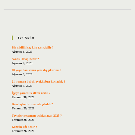
Sidebar
Son Yazılar
Bir midilli kaç kilo taşıyabilir ?
Ağustos 6, 2026
Avans Hesap nedir ?
Ağustos 4, 2026
40 yaşından sonra yeni diş çıkar mı ?
Ağustos 3, 2026
21 numara bebek ayakkabısı kaç aylık ?
Ağustos 3, 2026
İşçiye yararlılık ilkesi nedir ?
Temmuz 30, 2026
Bambaşka Biri nerede çekildi ?
Temmuz 29, 2026
Tayinler ne zaman açıklanacak 2025 ?
Temmuz 28, 2026
Kozmik ağı nedir ?
Temmuz 26, 2026