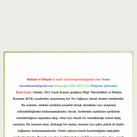
xper
Reklam ve İletişim:
E-mail:
backlinkpaneli@gmail.com
Teams:
forumhizmeti@gmail.com
Whatsapp: 0262 606 0 726
Telegram: @karabul
Yasal Uyarı:
Sitemiz, 5651 Sayılı Kanun gereğince Bilgi Teknolojileri ve İletişim
Kurumu (BTK) tarafından onaylanmış bir Yer Sağlayıcı olarak hizmet vermektedir.
Bu nedenle, sitedeki içerikleri proaktif olarak denetleme veya araştırma
yükümlülüğümüz bulunmamaktadır. Ancak, üyelerimiz yazdıkları içeriklerin
sorumluluğunu taşımakta olup, siteye üye olarak bu sorumluluğu kabul etmiş
sayılırlar. Bu internet sitesi, herhangi bir marka, kurum veya şahıs şirketi ile hiçbir
bağlantısı bulunmamaktadır. Sitede yalnızca kendi hazırladığımız makaleler