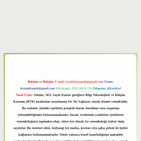
xper
Reklam ve İletişim:
E-mail:
backlinkpaneli@gmail.com
Teams:
forumhizmeti@gmail.com
Whatsapp: 0262 606 0 726
Telegram: @karabul
Yasal Uyarı:
Sitemiz, 5651 Sayılı Kanun gereğince Bilgi Teknolojileri ve İletişim
Kurumu (BTK) tarafından onaylanmış bir Yer Sağlayıcı olarak hizmet vermektedir.
Bu nedenle, sitedeki içerikleri proaktif olarak denetleme veya araştırma
yükümlülüğümüz bulunmamaktadır. Ancak, üyelerimiz yazdıkları içeriklerin
sorumluluğunu taşımakta olup, siteye üye olarak bu sorumluluğu kabul etmiş
sayılırlar. Bu internet sitesi, herhangi bir marka, kurum veya şahıs şirketi ile hiçbir
bağlantısı bulunmamaktadır. Sitede yalnızca kendi hazırladığımız makaleler