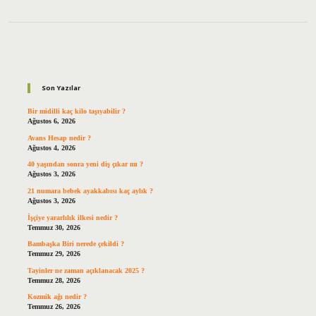
Sidebar
Son Yazılar
Bir midilli kaç kilo taşıyabilir ?
Ağustos 6, 2026
Avans Hesap nedir ?
Ağustos 4, 2026
40 yaşından sonra yeni diş çıkar mı ?
Ağustos 3, 2026
21 numara bebek ayakkabısı kaç aylık ?
Ağustos 3, 2026
İşçiye yararlılık ilkesi nedir ?
Temmuz 30, 2026
Bambaşka Biri nerede çekildi ?
Temmuz 29, 2026
Tayinler ne zaman açıklanacak 2025 ?
Temmuz 28, 2026
Kozmik ağı nedir ?
Temmuz 26, 2026