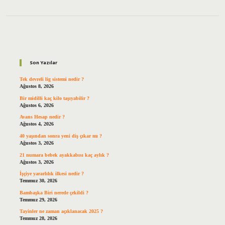
Sidebar
Son Yazılar
Tek devreli lig sistemi nedir ?
Ağustos 8, 2026
Bir midilli kaç kilo taşıyabilir ?
Ağustos 6, 2026
Avans Hesap nedir ?
Ağustos 4, 2026
40 yaşından sonra yeni diş çıkar mı ?
Ağustos 3, 2026
21 numara bebek ayakkabısı kaç aylık ?
Ağustos 3, 2026
İşçiye yararlılık ilkesi nedir ?
Temmuz 30, 2026
Bambaşka Biri nerede çekildi ?
Temmuz 29, 2026
Tayinler ne zaman açıklanacak 2025 ?
Temmuz 28, 2026