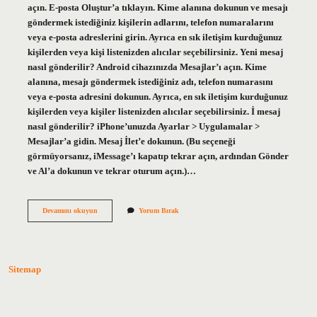
açın. E-posta Oluştur’a tıklayın. Kime alanına dokunun ve mesajı
göndermek istediğiniz kişilerin adlarını, telefon numaralarını
veya e-posta adreslerini girin. Ayrıca en sık iletişim kurduğunuz
kişilerden veya kişi listenizden alıcılar seçebilirsiniz. Yeni mesaj
nasıl gönderilir? Android cihazınızda Mesajlar’ı açın. Kime
alanına, mesajı göndermek istediğiniz adı, telefon numarasını
veya e-posta adresini dokunun. Ayrıca, en sık iletişim kurduğunuz
kişilerden veya kişiler listenizden alıcılar seçebilirsiniz. İ mesaj
nasıl gönderilir? iPhone’unuzda Ayarlar > Uygulamalar >
Mesajlar’a gidin. Mesaj İlet’e dokunun. (Bu seçeneği
görmüyorsanız, iMessage’ı kapatıp tekrar açın, ardından Gönder
ve Al’a dokunun ve tekrar oturum açın.)…
Mesaj
Devamını okuyun
Yorum Bırak
Nasıl
Atılır
Sitemap