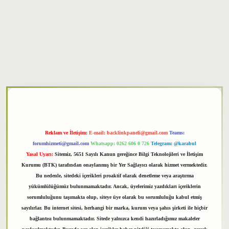
xper
Reklam ve İletişim:
E-mail:
backlinkpaneli@gmail.com
Teams:
forumhizmeti@gmail.com
Whatsapp: 0262 606 0 726
Telegram: @karabul
Yasal Uyarı:
Sitemiz, 5651 Sayılı Kanun gereğince Bilgi Teknolojileri ve İletişim
Kurumu (BTK) tarafından onaylanmış bir Yer Sağlayıcı olarak hizmet vermektedir.
Bu nedenle, sitedeki içerikleri proaktif olarak denetleme veya araştırma
yükümlülüğümüz bulunmamaktadır. Ancak, üyelerimiz yazdıkları içeriklerin
sorumluluğunu taşımakta olup, siteye üye olarak bu sorumluluğu kabul etmiş
sayılırlar. Bu internet sitesi, herhangi bir marka, kurum veya şahıs şirketi ile hiçbir
bağlantısı bulunmamaktadır. Sitede yalnızca kendi hazırladığımız makaleler