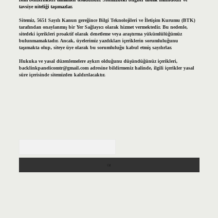
tavsiye niteliği taşımazlar.
Sitemiz, 5651 Sayılı Kanun gereğince Bilgi Teknolojileri ve İletişim Kurumu (BTK)
tarafından onaylanmış bir Yer Sağlayıcı olarak hizmet vermektedir. Bu nedenle,
sitedeki içerikleri proaktif olarak denetleme veya araştırma yükümlülüğümüz
bulunmamaktadır. Ancak, üyelerimiz yazdıkları içeriklerin sorumluluğunu
taşımakta olup, siteye üye olarak bu sorumluluğu kabul etmiş sayılırlar.
Hukuka ve yasal düzenlemelere aykırı olduğunu düşündüğünüz içerikleri,
backlinkpanelicomtr@gmail.com
adresine bildirmeniz halinde, ilgili içerikler yasal
süre içerisinde sitemizden kaldırılacaktır.
Arama