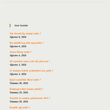
Sidebar
Son Yazılar
Tek devreli lig sistemi nedir ?
Ağustos 8, 2026
Bir midilli kaç kilo taşıyabilir ?
Ağustos 6, 2026
Avans Hesap nedir ?
Ağustos 4, 2026
40 yaşından sonra yeni diş çıkar mı ?
Ağustos 3, 2026
21 numara bebek ayakkabısı kaç aylık ?
Ağustos 3, 2026
İşçiye yararlılık ilkesi nedir ?
Temmuz 30, 2026
Bambaşka Biri nerede çekildi ?
Temmuz 29, 2026
Tayinler ne zaman açıklanacak 2025 ?
Temmuz 28, 2026
Kozmik ağı nedir ?