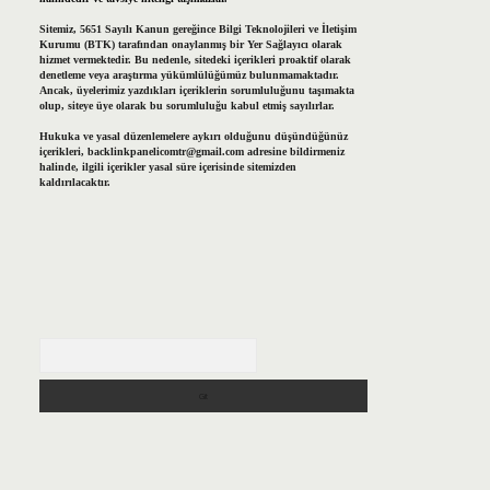
Sitemiz, 5651 Sayılı Kanun gereğince Bilgi Teknolojileri ve İletişim
Kurumu (BTK) tarafından onaylanmış bir Yer Sağlayıcı olarak
hizmet vermektedir. Bu nedenle, sitedeki içerikleri proaktif olarak
denetleme veya araştırma yükümlülüğümüz bulunmamaktadır.
Ancak, üyelerimiz yazdıkları içeriklerin sorumluluğunu taşımakta
olup, siteye üye olarak bu sorumluluğu kabul etmiş sayılırlar.
Hukuka ve yasal düzenlemelere aykırı olduğunu düşündüğünüz
içerikleri,
backlinkpanelicomtr@gmail.com
adresine bildirmeniz
halinde, ilgili içerikler yasal süre içerisinde sitemizden
kaldırılacaktır.
Arama