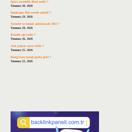
İşçiye yararlılık ilkesi nedir ?
Temmuz 30, 2026
Bambaşka Biri nerede çekildi ?
Temmuz 29, 2026
Tayinler ne zaman açıklanacak 2025 ?
Temmuz 28, 2026
Kozmik ağı nedir ?
Temmuz 26, 2026
Asal çarpan sayısı nedir ?
Temmuz 25, 2026
Hangi burç hangi gruba girer ?
Temmuz 22, 2026