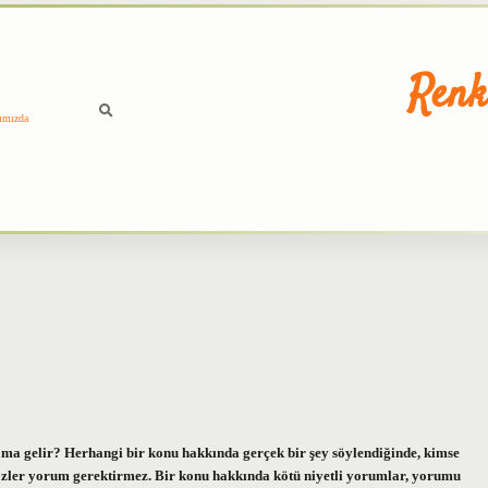
Renk
ımızda
ama gelir? Herhangi bir konu hakkında gerçek bir şey söylendiğinde, kimse
ler yorum gerektirmez. Bir konu hakkında kötü niyetli yorumlar, yorumu