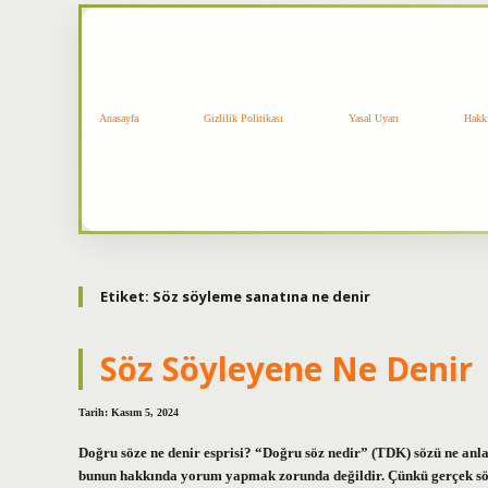
Anasayfa
Gizlilik Politikası
Yasal Uyarı
Hakk
Etiket:
Söz söyleme sanatına ne denir
Söz Söyleyene Ne Denir
Tarih: Kasım 5, 2024
Doğru söze ne denir esprisi? “Doğru söz nedir” (TDK) sözü ne anl
bunun hakkında yorum yapmak zorunda değildir. Çünkü gerçek söz