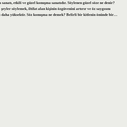
sanatı, etkili ve güzel konuşma sanatıdır. Söylenen güzel söze ne denir?
 şeyler söylemek, iltifat alan kişinin özgüvenini artırır ve öz saygısını
asılığı daha yüksektir. Söz konuşma ne demek? Belirli bir kitlenin önünde bir…