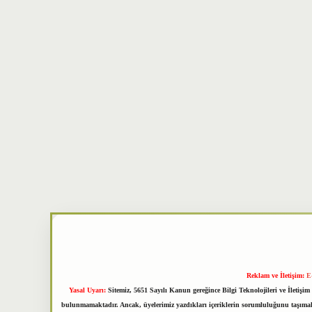
Reklam ve İletişim:
E
Yasal Uyarı:
Sitemiz, 5651 Sayılı Kanun gereğince Bilgi Teknolojileri ve İletiş
bulunmamaktadır. Ancak, üyelerimiz yazdıkları içeriklerin sorumluluğunu taşımakta