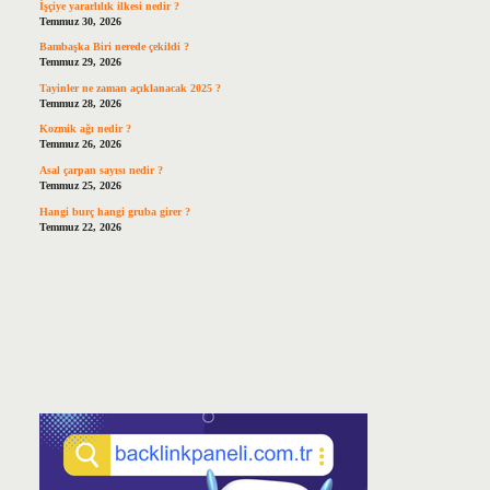
İşçiye yararlılık ilkesi nedir ?
Temmuz 30, 2026
Bambaşka Biri nerede çekildi ?
Temmuz 29, 2026
Tayinler ne zaman açıklanacak 2025 ?
Temmuz 28, 2026
Kozmik ağı nedir ?
Temmuz 26, 2026
Asal çarpan sayısı nedir ?
Temmuz 25, 2026
Hangi burç hangi gruba girer ?
Temmuz 22, 2026