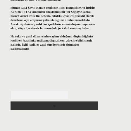
Sitemiz, 5651 Sayılı Kanun gereğince Bilgi Teknolojileri ve İletişim
Kurumu (BTK) tarafından onaylanmış bir Yer Sağlayıcı olarak
hizmet vermektedir. Bu nedenle, sitedeki içerikleri proaktif olarak
denetleme veya araştırma yükümlülüğümüz bulunmamaktadır.
Ancak, üyelerimiz yazdıkları içeriklerin sorumluluğunu taşımakta
olup, siteye üye olarak bu sorumluluğu kabul etmiş sayılırlar.
Hukuka ve yasal düzenlemelere aykırı olduğunu düşündüğünüz
içerikleri,
backlinkpanelicomtr@gmail.com
adresine bildirmeniz
halinde, ilgili içerikler yasal süre içerisinde sitemizden
kaldırılacaktır.
Arama