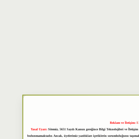
Reklam ve İletişim:
E
Yasal Uyarı:
Sitemiz, 5651 Sayılı Kanun gereğince Bilgi Teknolojileri ve İletiş
bulunmamaktadır. Ancak, üyelerimiz yazdıkları içeriklerin sorumluluğunu taşımakta