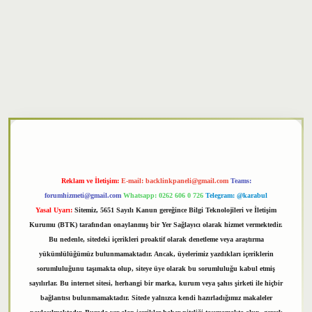
per
Reklam ve İletişim:
E-mail:
backlinkpaneli@gmail.com
Teams:
forumhizmeti@gmail.com
Whatsapp: 0262 606 0 726
Telegram: @karabul
Yasal Uyarı:
Sitemiz, 5651 Sayılı Kanun gereğince Bilgi Teknolojileri ve İletişim
Kurumu (BTK) tarafından onaylanmış bir Yer Sağlayıcı olarak hizmet vermektedir.
Bu nedenle, sitedeki içerikleri proaktif olarak denetleme veya araştırma
yükümlülüğümüz bulunmamaktadır. Ancak, üyelerimiz yazdıkları içeriklerin
sorumluluğunu taşımakta olup, siteye üye olarak bu sorumluluğu kabul etmiş
sayılırlar. Bu internet sitesi, herhangi bir marka, kurum veya şahıs şirketi ile hiçbir
bağlantısı bulunmamaktadır. Sitede yalnızca kendi hazırladığımız makaleler