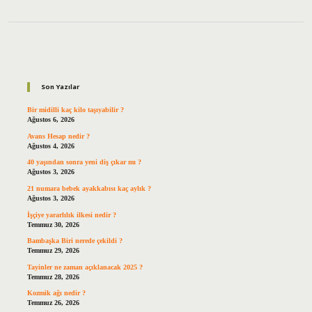
Sidebar
Son Yazılar
Bir midilli kaç kilo taşıyabilir ?
Ağustos 6, 2026
Avans Hesap nedir ?
Ağustos 4, 2026
40 yaşından sonra yeni diş çıkar mı ?
Ağustos 3, 2026
21 numara bebek ayakkabısı kaç aylık ?
Ağustos 3, 2026
İşçiye yararlılık ilkesi nedir ?
Temmuz 30, 2026
Bambaşka Biri nerede çekildi ?
Temmuz 29, 2026
Tayinler ne zaman açıklanacak 2025 ?
Temmuz 28, 2026
Kozmik ağı nedir ?
Temmuz 26, 2026