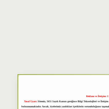
Reklam ve İletişim:
E
Yasal Uyarı:
Sitemiz, 5651 Sayılı Kanun gereğince Bilgi Teknolojileri ve İletiş
bulunmamaktadır. Ancak, üyelerimiz yazdıkları içeriklerin sorumluluğunu taşımakta