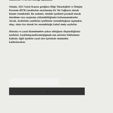
Sitemiz, 5651 Sayılı Kanun gereğince Bilgi Teknolojileri ve İletişim
Kurumu (BTK) tarafından onaylanmış bir Yer Sağlayıcı olarak
hizmet vermektedir. Bu nedenle, sitedeki içerikleri proaktif olarak
denetleme veya araştırma yükümlülüğümüz bulunmamaktadır.
Ancak, üyelerimiz yazdıkları içeriklerin sorumluluğunu taşımakta
olup, siteye üye olarak bu sorumluluğu kabul etmiş sayılırlar.
Hukuka ve yasal düzenlemelere aykırı olduğunu düşündüğünüz
içerikleri,
backlinkpanelicomtr@gmail.com
adresine bildirmeniz
halinde, ilgili içerikler yasal süre içerisinde sitemizden
kaldırılacaktır.
Arama