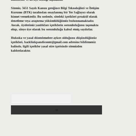
Sitemiz, 5651 Sayılı Kanun gereğince Bilgi Teknolojileri ve İletişim
Kurumu (BTK) tarafından onaylanmış bir Yer Sağlayıcı olarak
hizmet vermektedir. Bu nedenle, sitedeki içerikleri proaktif olarak
denetleme veya araştırma yükümlülüğümüz bulunmamaktadır.
Ancak, üyelerimiz yazdıkları içeriklerin sorumluluğunu taşımakta
olup, siteye üye olarak bu sorumluluğu kabul etmiş sayılırlar.
Hukuka ve yasal düzenlemelere aykırı olduğunu düşündüğünüz
içerikleri,
backlinkpanelicomtr@gmail.com
adresine bildirmeniz
halinde, ilgili içerikler yasal süre içerisinde sitemizden
kaldırılacaktır.
Arama