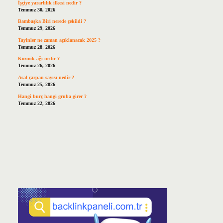
İşçiye yararlılık ilkesi nedir ?
Temmuz 30, 2026
Bambaşka Biri nerede çekildi ?
Temmuz 29, 2026
Tayinler ne zaman açıklanacak 2025 ?
Temmuz 28, 2026
Kozmik ağı nedir ?
Temmuz 26, 2026
Asal çarpan sayısı nedir ?
Temmuz 25, 2026
Hangi burç hangi gruba girer ?
Temmuz 22, 2026