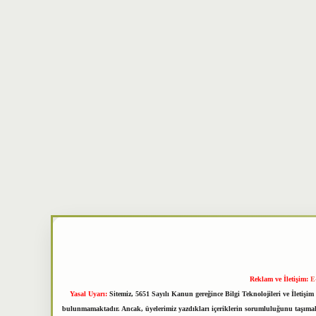
Reklam ve İletişim:
E
Yasal Uyarı:
Sitemiz, 5651 Sayılı Kanun gereğince Bilgi Teknolojileri ve İletiş
bulunmamaktadır. Ancak, üyelerimiz yazdıkları içeriklerin sorumluluğunu taşımakta