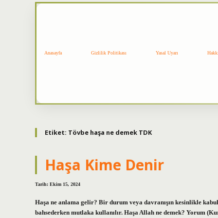
Anasayfa
Gizlilik Politikası
Yasal Uyarı
Hakk
Etiket:
Tövbe haşa ne demek TDK
Haşa Kime Denir
Tarih: Ekim 15, 2024
Haşa ne anlama gelir? Bir durum veya davranışın kesinlikle kabul 
bahsederken mutlaka kullanılır. Haşa Allah ne demek? Yorum (Kur