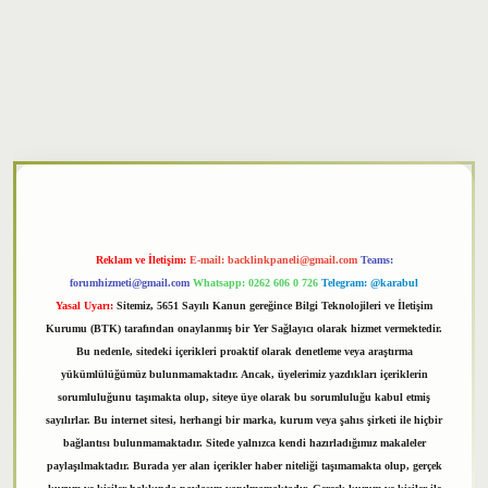
txper
Reklam ve İletişim:
E-mail:
backlinkpaneli@gmail.com
Teams:
forumhizmeti@gmail.com
Whatsapp: 0262 606 0 726
Telegram: @karabul
Yasal Uyarı:
Sitemiz, 5651 Sayılı Kanun gereğince Bilgi Teknolojileri ve İletişim
Kurumu (BTK) tarafından onaylanmış bir Yer Sağlayıcı olarak hizmet vermektedir.
Bu nedenle, sitedeki içerikleri proaktif olarak denetleme veya araştırma
yükümlülüğümüz bulunmamaktadır. Ancak, üyelerimiz yazdıkları içeriklerin
sorumluluğunu taşımakta olup, siteye üye olarak bu sorumluluğu kabul etmiş
sayılırlar. Bu internet sitesi, herhangi bir marka, kurum veya şahıs şirketi ile hiçbir
bağlantısı bulunmamaktadır. Sitede yalnızca kendi hazırladığımız makaleler
paylaşılmaktadır. Burada yer alan içerikler haber niteliği taşımamakta olup, gerçek