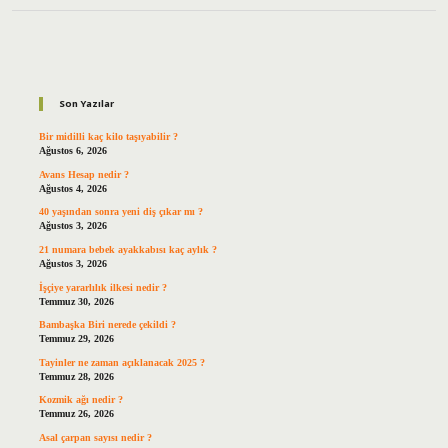
Sidebar
Son Yazılar
Bir midilli kaç kilo taşıyabilir ?
Ağustos 6, 2026
Avans Hesap nedir ?
Ağustos 4, 2026
40 yaşından sonra yeni diş çıkar mı ?
Ağustos 3, 2026
21 numara bebek ayakkabısı kaç aylık ?
Ağustos 3, 2026
İşçiye yararlılık ilkesi nedir ?
Temmuz 30, 2026
Bambaşka Biri nerede çekildi ?
Temmuz 29, 2026
Tayinler ne zaman açıklanacak 2025 ?
Temmuz 28, 2026
Kozmik ağı nedir ?
Temmuz 26, 2026
Asal çarpan sayısı nedir ?