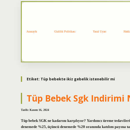
Anasayfa
Gizlilik Politikası
Yasal Uyarı
Hakk
Etiket:
Tüp bebekte ikiz gebelik istenebilir mi
Tüp Bebek Sgk Indirimi
Tarih: Kasım 16, 2024
Tüp bebek SGK ne kadarını karşılıyor? Yardımcı üreme tedavileri, 
denemede %25, üçüncü denemede %20 oranında katılım payına tabid