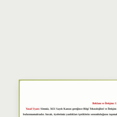
Reklam ve İletişim:
E
Yasal Uyarı:
Sitemiz, 5651 Sayılı Kanun gereğince Bilgi Teknolojileri ve İletiş
bulunmamaktadır. Ancak, üyelerimiz yazdıkları içeriklerin sorumluluğunu taşımakta