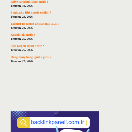
İşçiye yararlılık ilkesi nedir ?
Temmuz 30, 2026
Bambaşka Biri nerede çekildi ?
Temmuz 29, 2026
Tayinler ne zaman açıklanacak 2025 ?
Temmuz 28, 2026
Kozmik ağı nedir ?
Temmuz 26, 2026
Asal çarpan sayısı nedir ?
Temmuz 25, 2026
Hangi burç hangi gruba girer ?
Temmuz 22, 2026