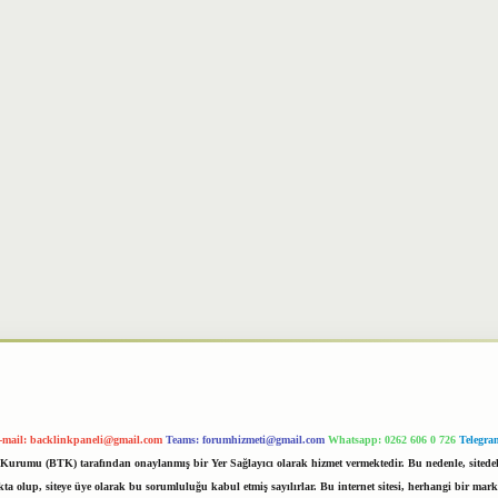
-mail:
backlinkpaneli@gmail.com
Teams:
forumhizmeti@gmail.com
Whatsapp: 0262 606 0 726
Telegra
im Kurumu (BTK) tarafından onaylanmış bir Yer Sağlayıcı olarak hizmet vermektedir. Bu nedenle, sited
 olup, siteye üye olarak bu sorumluluğu kabul etmiş sayılırlar. Bu internet sitesi, herhangi bir mark