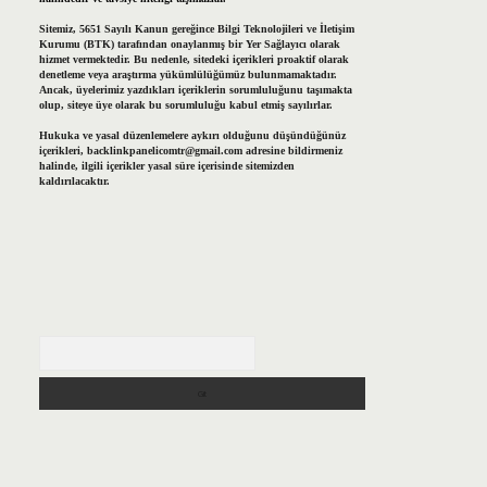
Sitemiz, 5651 Sayılı Kanun gereğince Bilgi Teknolojileri ve İletişim
Kurumu (BTK) tarafından onaylanmış bir Yer Sağlayıcı olarak
hizmet vermektedir. Bu nedenle, sitedeki içerikleri proaktif olarak
denetleme veya araştırma yükümlülüğümüz bulunmamaktadır.
Ancak, üyelerimiz yazdıkları içeriklerin sorumluluğunu taşımakta
olup, siteye üye olarak bu sorumluluğu kabul etmiş sayılırlar.
Hukuka ve yasal düzenlemelere aykırı olduğunu düşündüğünüz
içerikleri,
backlinkpanelicomtr@gmail.com
adresine bildirmeniz
halinde, ilgili içerikler yasal süre içerisinde sitemizden
kaldırılacaktır.
Arama