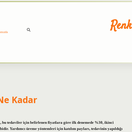
Renk
ımızda
 Ne Kadar
bu tedaviler için belirlenen fiyatlara göre ilk denemede %30, ikinci
ir. Yardımcı üreme yöntemleri için katılım payları, tedavinin yapıldığı