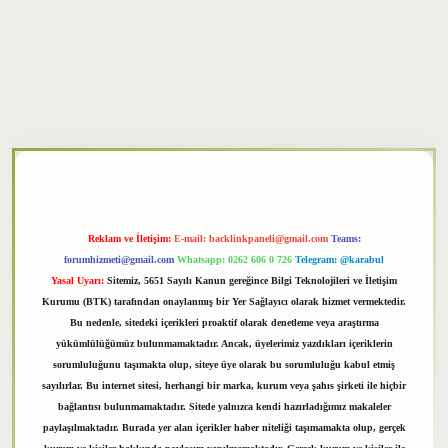
txper
Reklam ve İletişim:
E-mail:
backlinkpaneli@gmail.com
Teams:
forumhizmeti@gmail.com
Whatsapp: 0262 606 0 726
Telegram: @karabul
Yasal Uyarı:
Sitemiz, 5651 Sayılı Kanun gereğince Bilgi Teknolojileri ve İletişim
Kurumu (BTK) tarafından onaylanmış bir Yer Sağlayıcı olarak hizmet vermektedir.
Bu nedenle, sitedeki içerikleri proaktif olarak denetleme veya araştırma
yükümlülüğümüz bulunmamaktadır. Ancak, üyelerimiz yazdıkları içeriklerin
sorumluluğunu taşımakta olup, siteye üye olarak bu sorumluluğu kabul etmiş
sayılırlar. Bu internet sitesi, herhangi bir marka, kurum veya şahıs şirketi ile hiçbir
bağlantısı bulunmamaktadır. Sitede yalnızca kendi hazırladığımız makaleler
paylaşılmaktadır. Burada yer alan içerikler haber niteliği taşımamakta olup, gerçek