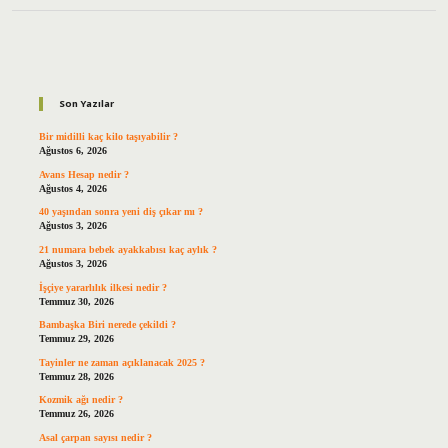
Sidebar
Son Yazılar
Bir midilli kaç kilo taşıyabilir ?
Ağustos 6, 2026
Avans Hesap nedir ?
Ağustos 4, 2026
40 yaşından sonra yeni diş çıkar mı ?
Ağustos 3, 2026
21 numara bebek ayakkabısı kaç aylık ?
Ağustos 3, 2026
İşçiye yararlılık ilkesi nedir ?
Temmuz 30, 2026
Bambaşka Biri nerede çekildi ?
Temmuz 29, 2026
Tayinler ne zaman açıklanacak 2025 ?
Temmuz 28, 2026
Kozmik ağı nedir ?
Temmuz 26, 2026
Asal çarpan sayısı nedir ?