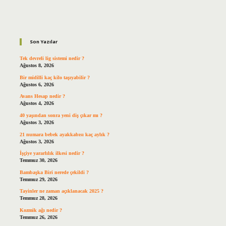
Sidebar
Son Yazılar
Tek devreli lig sistemi nedir ?
Ağustos 8, 2026
Bir midilli kaç kilo taşıyabilir ?
Ağustos 6, 2026
Avans Hesap nedir ?
Ağustos 4, 2026
40 yaşından sonra yeni diş çıkar mı ?
Ağustos 3, 2026
21 numara bebek ayakkabısı kaç aylık ?
Ağustos 3, 2026
İşçiye yararlılık ilkesi nedir ?
Temmuz 30, 2026
Bambaşka Biri nerede çekildi ?
Temmuz 29, 2026
Tayinler ne zaman açıklanacak 2025 ?
Temmuz 28, 2026
Kozmik ağı nedir ?
Temmuz 26, 2026