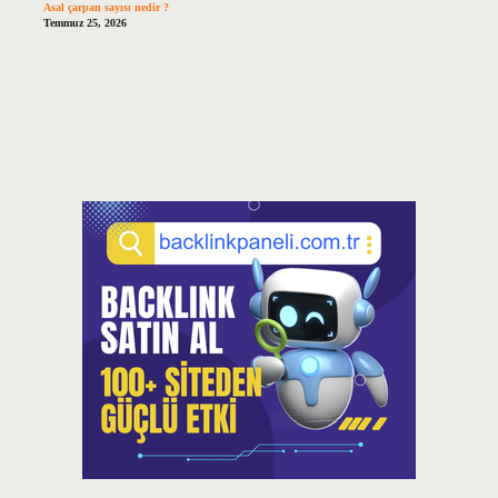
Asal çarpan sayısı nedir ?
Temmuz 25, 2026