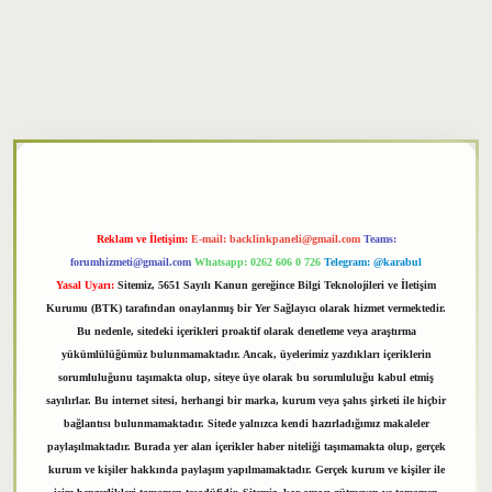
txper
Reklam ve İletişim:
E-mail:
backlinkpaneli@gmail.com
Teams:
forumhizmeti@gmail.com
Whatsapp: 0262 606 0 726
Telegram: @karabul
Yasal Uyarı:
Sitemiz, 5651 Sayılı Kanun gereğince Bilgi Teknolojileri ve İletişim
Kurumu (BTK) tarafından onaylanmış bir Yer Sağlayıcı olarak hizmet vermektedir.
Bu nedenle, sitedeki içerikleri proaktif olarak denetleme veya araştırma
yükümlülüğümüz bulunmamaktadır. Ancak, üyelerimiz yazdıkları içeriklerin
sorumluluğunu taşımakta olup, siteye üye olarak bu sorumluluğu kabul etmiş
sayılırlar. Bu internet sitesi, herhangi bir marka, kurum veya şahıs şirketi ile hiçbir
bağlantısı bulunmamaktadır. Sitede yalnızca kendi hazırladığımız makaleler
paylaşılmaktadır. Burada yer alan içerikler haber niteliği taşımamakta olup, gerçek
kurum ve kişiler hakkında paylaşım yapılmamaktadır. Gerçek kurum ve kişiler ile