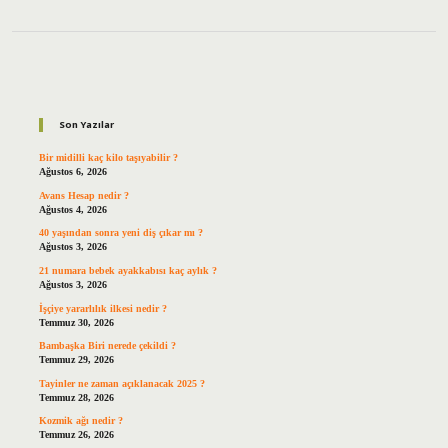
Sidebar
Son Yazılar
Bir midilli kaç kilo taşıyabilir ?
Ağustos 6, 2026
Avans Hesap nedir ?
Ağustos 4, 2026
40 yaşından sonra yeni diş çıkar mı ?
Ağustos 3, 2026
21 numara bebek ayakkabısı kaç aylık ?
Ağustos 3, 2026
İşçiye yararlılık ilkesi nedir ?
Temmuz 30, 2026
Bambaşka Biri nerede çekildi ?
Temmuz 29, 2026
Tayinler ne zaman açıklanacak 2025 ?
Temmuz 28, 2026
Kozmik ağı nedir ?
Temmuz 26, 2026