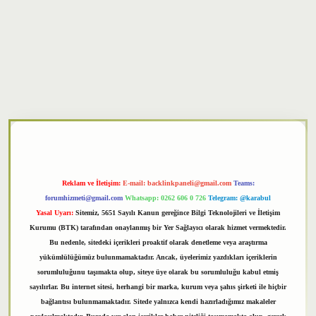
xper
Reklam ve İletişim:
E-mail:
backlinkpaneli@gmail.com
Teams:
forumhizmeti@gmail.com
Whatsapp: 0262 606 0 726
Telegram: @karabul
Yasal Uyarı:
Sitemiz, 5651 Sayılı Kanun gereğince Bilgi Teknolojileri ve İletişim
Kurumu (BTK) tarafından onaylanmış bir Yer Sağlayıcı olarak hizmet vermektedir.
Bu nedenle, sitedeki içerikleri proaktif olarak denetleme veya araştırma
yükümlülüğümüz bulunmamaktadır. Ancak, üyelerimiz yazdıkları içeriklerin
sorumluluğunu taşımakta olup, siteye üye olarak bu sorumluluğu kabul etmiş
sayılırlar. Bu internet sitesi, herhangi bir marka, kurum veya şahıs şirketi ile hiçbir
bağlantısı bulunmamaktadır. Sitede yalnızca kendi hazırladığımız makaleler