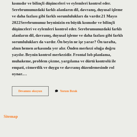
kısmıdır ve bilinçli düşünceleri ve eylemleri kontrol eder.
Serebrumunuzdaki farklı alanların dil, davranış, duyusal işleme
ve daha fazlası gibi farklı sorumlulukları da vardır.21 Mayıs
2022Serebrumunuz beyninizin en büyük kısmıdır ve bilinçli
düşünceleri ve eylemleri kontrol eder. Serebrumunuzdaki farklı
alanların dil, davranış, duyusal işleme ve daha fazlası gibi farklı
sorumlulukları da vardır. Ön beyin ne işe yarar? Ön tarafta,
alnın hemen arkasında yer alır. Önden merkezi oluğa doğru
yayılır. Beynin kontrol merkezidir. Frontal lob planlama,
muhakeme, problem çözme, yargılama ve dürtü kontrolü ile
empati, cömertlik ve duygu ve davranış düzenlemesinde rol
oynar.…
Cerebrum
Devamını okuyun
Yorum Bırak
Ne
Işe
Yarar
Sitemap