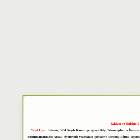
Reklam ve İletişim:
E
Yasal Uyarı:
Sitemiz, 5651 Sayılı Kanun gereğince Bilgi Teknolojileri ve İletiş
bulunmamaktadır. Ancak, üyelerimiz yazdıkları içeriklerin sorumluluğunu taşımakta