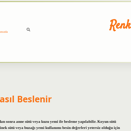
Renk
ımızda
sıl Beslenir
an sonra anne sütü veya kuzu yemi ile besleme yapılabilir. Koyun sütü
 inek sütü veya buzağı yemi kullanımı besin değerleri yetersiz olduğu için