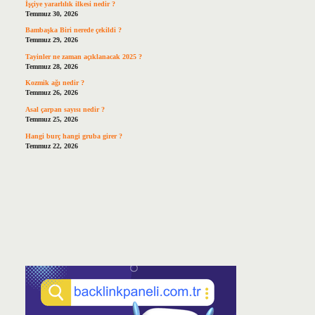
İşçiye yararlılık ilkesi nedir ?
Temmuz 30, 2026
Bambaşka Biri nerede çekildi ?
Temmuz 29, 2026
Tayinler ne zaman açıklanacak 2025 ?
Temmuz 28, 2026
Kozmik ağı nedir ?
Temmuz 26, 2026
Asal çarpan sayısı nedir ?
Temmuz 25, 2026
Hangi burç hangi gruba girer ?
Temmuz 22, 2026