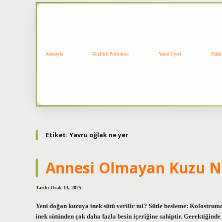
Anasayfa
Gizlilik Politikası
Yasal Uyarı
Hakk
Etiket:
Yavru oğlak ne yer
Annesi Olmayan Kuzu Na
Tarih: Ocak 13, 2025
Yeni doğan kuzuya inek sütü verilir mi? Sütle besleme: Kolostrumd
inek sütünden çok daha fazla besin içeriğine sahiptir. Gerektiğinde