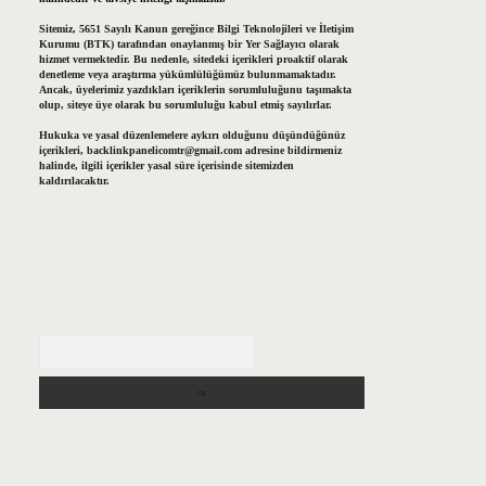
Sitemiz, 5651 Sayılı Kanun gereğince Bilgi Teknolojileri ve İletişim
Kurumu (BTK) tarafından onaylanmış bir Yer Sağlayıcı olarak
hizmet vermektedir. Bu nedenle, sitedeki içerikleri proaktif olarak
denetleme veya araştırma yükümlülüğümüz bulunmamaktadır.
Ancak, üyelerimiz yazdıkları içeriklerin sorumluluğunu taşımakta
olup, siteye üye olarak bu sorumluluğu kabul etmiş sayılırlar.
Hukuka ve yasal düzenlemelere aykırı olduğunu düşündüğünüz
içerikleri,
backlinkpanelicomtr@gmail.com
adresine bildirmeniz
halinde, ilgili içerikler yasal süre içerisinde sitemizden
kaldırılacaktır.
Arama