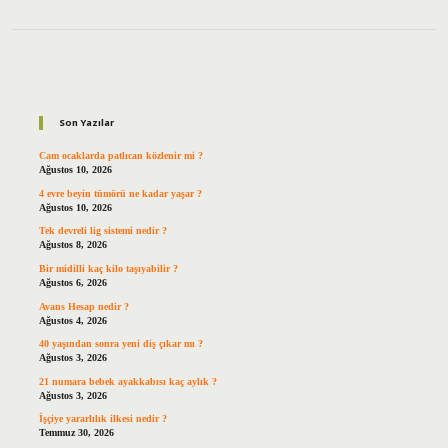
Sidebar
Son Yazılar
Cam ocaklarda patlıcan közlenir mi ?
Ağustos 10, 2026
4 evre beyin tümörü ne kadar yaşar ?
Ağustos 10, 2026
Tek devreli lig sistemi nedir ?
Ağustos 8, 2026
Bir midilli kaç kilo taşıyabilir ?
Ağustos 6, 2026
Avans Hesap nedir ?
Ağustos 4, 2026
40 yaşından sonra yeni diş çıkar mı ?
Ağustos 3, 2026
21 numara bebek ayakkabısı kaç aylık ?
Ağustos 3, 2026
İşçiye yararlılık ilkesi nedir ?
Temmuz 30, 2026