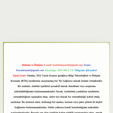
xper
Reklam ve İletişim:
E-mail:
backlinkpaneli@gmail.com
Teams:
forumhizmeti@gmail.com
Whatsapp: 0262 606 0 726
Telegram: @karabul
Yasal Uyarı:
Sitemiz, 5651 Sayılı Kanun gereğince Bilgi Teknolojileri ve İletişim
Kurumu (BTK) tarafından onaylanmış bir Yer Sağlayıcı olarak hizmet vermektedir.
Bu nedenle, sitedeki içerikleri proaktif olarak denetleme veya araştırma
yükümlülüğümüz bulunmamaktadır. Ancak, üyelerimiz yazdıkları içeriklerin
sorumluluğunu taşımakta olup, siteye üye olarak bu sorumluluğu kabul etmiş
sayılırlar. Bu internet sitesi, herhangi bir marka, kurum veya şahıs şirketi ile hiçbir
bağlantısı bulunmamaktadır. Sitede yalnızca kendi hazırladığımız makaleler
paylaşılmaktadır. Burada yer alan içerikler haber niteliği taşımamakta olup, gerçek