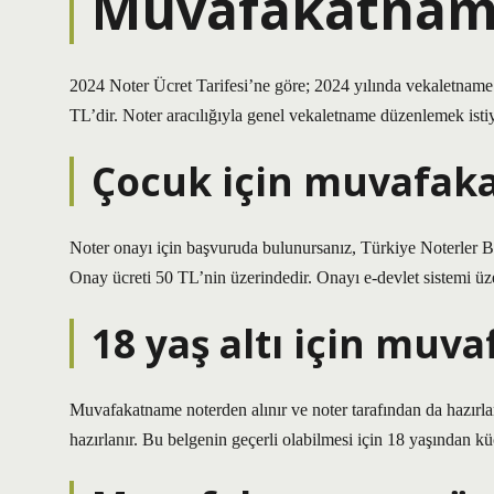
Muvafakatname
2024 Noter Ücret Tarifesi’ne göre; 2024 yılında vekaletname
TL’dir. Noter aracılığıyla genel vekaletname düzenlemek istiy
Çocuk için muvafak
Noter onayı için başvuruda bulunursanız, Türkiye Noterler Bir
Onay ücreti 50 TL’nin üzerindedir. Onayı e-devlet sistemi üze
18 yaş altı için muv
Muvafakatname noterden alınır ve noter tarafından da hazırlan
hazırlanır. Bu belgenin geçerli olabilmesi için 18 yaşından kü