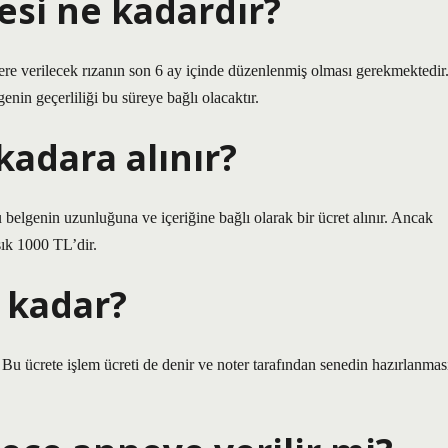
si ne kadardır?
tere verilecek rızanın son 6 ay içinde düzenlenmiş olması gerekmektedir
genin geçerliliği bu süreye bağlı olacaktır.
adara alınır?
belgenin uzunluğuna ve içeriğine bağlı olarak bir ücret alınır. Ancak
şık 1000 TL’dir.
 kadar?
. Bu ücrete işlem ücreti de denir ve noter tarafından senedin hazırlanmas