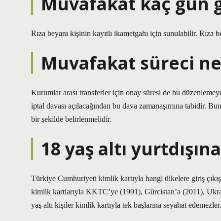
Muvafakat kaç gün g
Rıza beyanı kişinin kayıtlı ikametgahı için sunulabilir. Rıza b
Muvafakat süreci ne
Kurumlar arası transferler için onay süresi de bu düzenlemey
iptal davası açılacağından bu dava zamanaşımına tabidir. Bun
bir şekilde belirlenmelidir.
18 yaş altı yurtdışın
Türkiye Cumhuriyeti kimlik kartıyla hangi ülkelere giriş çıkış
kimlik kartlarıyla KKTC’ye (1991), Gürcistan’a (2011), Ukra
yaş altı kişiler kimlik kartıyla tek başlarına seyahat edemezler