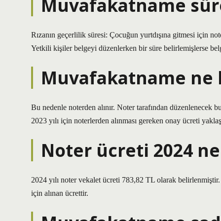
Muvafakatname süre
Rızanın geçerlilik süresi: Çocuğun yurtdışına gitmesi için no
Yetkili kişiler belgeyi düzenlerken bir süre belirlemişlerse bel
Muvafakatname ne k
Bu nedenle noterden alınır. Noter tarafından düzenlenecek bu 
2023 yılı için noterlerden alınması gereken onay ücreti yakla
Noter ücreti 2024 ne
2024 yılı noter vekalet ücreti 783,82 TL olarak belirlenmiştir
için alınan ücrettir.