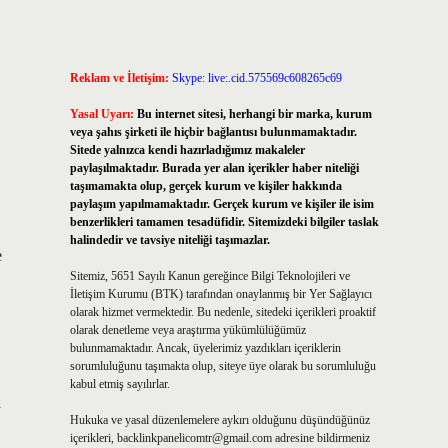
Reklam ve İletişim:
Skype: live:.cid.575569c608265c69
Yasal Uyarı:
Bu internet sitesi, herhangi bir marka, kurum
veya şahıs şirketi ile hiçbir bağlantısı bulunmamaktadır.
Sitede yalnızca kendi hazırladığımız makaleler
paylaşılmaktadır. Burada yer alan içerikler haber niteliği
taşımamakta olup, gerçek kurum ve kişiler hakkında
paylaşım yapılmamaktadır. Gerçek kurum ve kişiler ile isim
benzerlikleri tamamen tesadüfidir. Sitemizdeki bilgiler taslak
halindedir ve tavsiye niteliği taşımazlar.
e
Sitemiz, 5651 Sayılı Kanun gereğince Bilgi Teknolojileri ve
İletişim Kurumu (BTK) tarafından onaylanmış bir Yer Sağlayıcı
olarak hizmet vermektedir. Bu nedenle, sitedeki içerikleri proaktif
olarak denetleme veya araştırma yükümlülüğümüz
bulunmamaktadır. Ancak, üyelerimiz yazdıkları içeriklerin
sorumluluğunu taşımakta olup, siteye üye olarak bu sorumluluğu
kabul etmiş sayılırlar.
a
Hukuka ve yasal düzenlemelere aykırı olduğunu düşündüğünüz
içerikleri,
backlinkpanelicomtr@gmail.com
adresine bildirmeniz