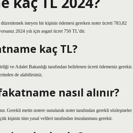
 kaç TL 2024?
 düzenlemek isteyen bir kişinin ödemesi gereken noter ücreti 783,82
orsanız 2024 yılı için asgari ücret 750 TL’dir.
atname kaç TL?
liği ve Adalet Bakanlığı tarafından belirlenen ücreti ödemeniz gerekir.
rinden de alabilirsiniz.
afakatname nasıl alınır?
ır. Gerekli metin notere sunularak noter tarafından gerekli sözleşmeler
çük kişinin tüm yasal velileri tarafından imzalanması gerekir.