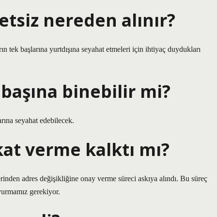
siz nereden alınır?
n tek başlarına yurtdışına seyahat etmeleri için ihtiyaç duydukları
 başına binebilir mi?
arına seyahat edebilecek.
at verme kalktı mı?
erinden adres değişikliğine onay verme süreci askıya alındı. Bu süreç
şvurmamız gerekiyor.