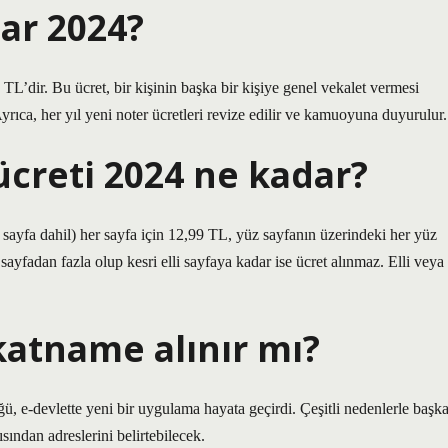
ar 2024?
2 TL’dir. Bu ücret, bir kişinin başka bir kişiye genel vekalet vermesi
 Ayrıca, her yıl yeni noter ücretleri revize edilir ve kamuoyuna duyurulur.
ücreti 2024 ne kadar?
z sayfa dahil) her sayfa için 12,99 TL, yüz sayfanın üzerindeki her yüz
 sayfadan fazla olup kesri elli sayfaya kadar ise ücret alınmaz. Elli veya
atname alınır mı?
ü, e-devlette yeni bir uygulama hayata geçirdi. Çeşitli nedenlerle başk
ısından adreslerini belirtebilecek.