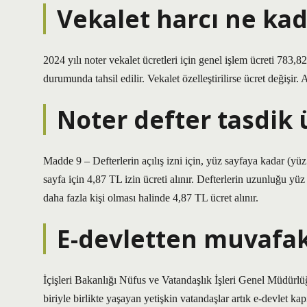
Vekalet harcı ne kad
2024 yılı noter vekalet ücretleri için genel işlem ücreti 783,8
durumunda tahsil edilir. Vekalet özelleştirilirse ücret değişir.
Noter defter tasdik 
Madde 9 – Defterlerin açılış izni için, yüz sayfaya kadar (yü
sayfa için 4,87 TL izin ücreti alınır. Defterlerin uzunluğu yüz
daha fazla kişi olması halinde 4,87 TL ücret alınır.
E-devletten muvafak
İçişleri Bakanlığı Nüfus ve Vatandaşlık İşleri Genel Müdürlüğ
biriyle birlikte yaşayan yetişkin vatandaşlar artık e-devlet kap