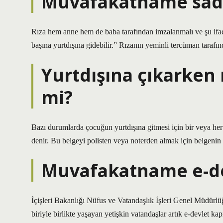
Muvafakatname sade
Rıza hem anne hem de baba tarafından imzalanmalı ve şu ifade
başına yurtdışına gidebilir.” Rızanın yeminli tercüman tarafınd
Yurtdışına çıkarke
mi?
Bazı durumlarda çocuğun yurtdışına gitmesi için bir veya he
denir. Bu belgeyi polisten veya noterden almak için belgenin 
Muvafakatname e-dev
İçişleri Bakanlığı Nüfus ve Vatandaşlık İşleri Genel Müdürlüğ
biriyle birlikte yaşayan yetişkin vatandaşlar artık e-devlet kap