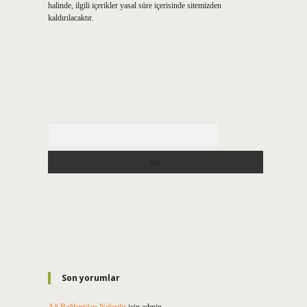
halinde, ilgili içerikler yasal süre içerisinde sitemizden
kaldırılacaktır.
Arama
Son yorumlar