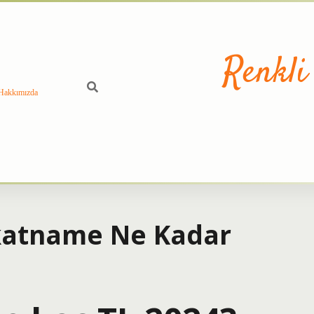
Renkli
Hakkımızda
akatname Ne Kadar