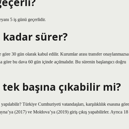
eçerli?
eyanı 5 iş günü geçerlidir.
 kadar sürer?
e göre 30 gün olarak kabul edilir. Kurumlar arası transfer onaylanmazsa
a göre bu dava 60 gün içinde açılmalıdır. Bu sürenin başlangıcı doğru
a tek başına çıkabilir mi?
 yapılabilir? Türkiye Cumhuriyeti vatandaşları, karşılıklılık esasına gör
yna’ya (2017) ve Moldova’ya (2019) giriş çıkış yapabilirler. Ayrıca 18
.