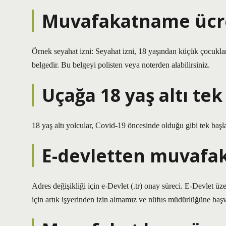
Muvafakatname ücret
Örnek seyahat izni: Seyahat izni, 18 yaşından küçük çocukları
belgedir. Bu belgeyi polisten veya noterden alabilirsiniz.
Uçağa 18 yaş altı tek
18 yaş altı yolcular, Covid-19 öncesinde olduğu gibi tek başl
E-devletten muvafak
Adres değişikliği için e-Devlet (.tr) onay süreci. E-Devlet üz
için artık işyerinden izin almamız ve nüfus müdürlüğüne ba