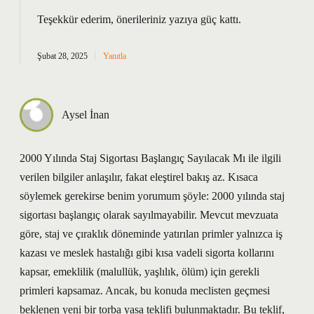
Teşekkür ederim, önerileriniz yazıya
güç
kattı.
Şubat 28, 2025
Yanıtla
Aysel İnan
2000 Yılında Staj Sigortası Başlangıç Sayılacak Mı ile ilgili
verilen bilgiler anlaşılır, fakat eleştirel bakış az. Kısaca
söylemek gerekirse benim yorumum şöyle: 2000 yılında staj
sigortası başlangıç olarak sayılmayabilir. Mevcut mevzuata
göre, staj ve çıraklık döneminde yatırılan primler yalnızca iş
kazası ve meslek hastalığı gibi kısa vadeli sigorta kollarını
kapsar, emeklilik (malullük, yaşlılık, ölüm) için gerekli
primleri kapsamaz. Ancak, bu konuda meclisten geçmesi
beklenen yeni bir torba yasa teklifi bulunmaktadır. Bu teklif,