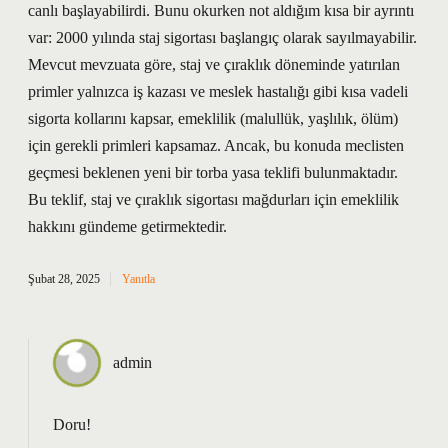
canlı başlayabilirdi. Bunu okurken not aldığım kısa bir ayrıntı
var: 2000 yılında staj sigortası başlangıç olarak sayılmayabilir.
Mevcut mevzuata göre, staj ve çıraklık döneminde yatırılan
primler yalnızca iş kazası ve meslek hastalığı gibi kısa vadeli
sigorta kollarını kapsar, emeklilik (malullük, yaşlılık, ölüm)
için gerekli primleri kapsamaz. Ancak, bu konuda meclisten
geçmesi beklenen yeni bir torba yasa teklifi bulunmaktadır.
Bu teklif, staj ve çıraklık sigortası mağdurları için emeklilik
hakkını gündeme getirmektedir.
Şubat 28, 2025
Yanıtla
admin
Doru!