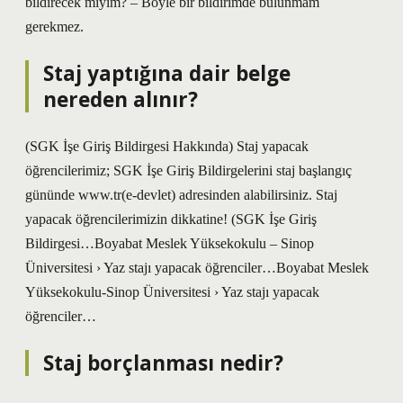
bildirecek miyim? – Böyle bir bildirimde bulunmam
gerekmez.
Staj yaptığına dair belge
nereden alınır?
(SGK İşe Giriş Bildirgesi Hakkında) Staj yapacak
öğrencilerimiz; SGK İşe Giriş Bildirgelerini staj başlangıç ​​
gününde www.tr(e-devlet) adresinden alabilirsiniz. Staj
yapacak öğrencilerimizin dikkatine! (SGK İşe Giriş
Bildirgesi…Boyabat Meslek Yüksekokulu – Sinop
Üniversitesi › Yaz stajı yapacak öğrenciler…Boyabat Meslek
Yüksekokulu-Sinop Üniversitesi › Yaz stajı yapacak
öğrenciler…
Staj borçlanması nedir?