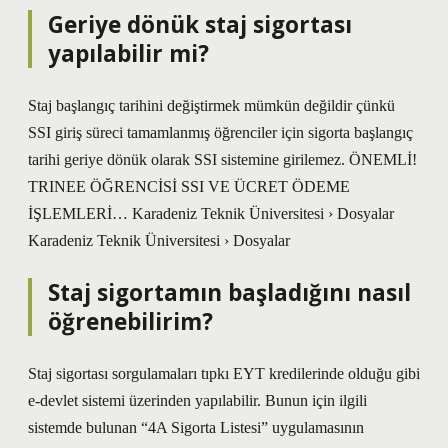
Geriye dönük staj sigortası
yapılabilir mi?
Staj başlangıç ​​tarihini değiştirmek mümkün değildir çünkü
SSI giriş süreci tamamlanmış öğrenciler için sigorta başlangıç ​​
tarihi geriye dönük olarak SSI sistemine girilemez. ÖNEMLİ!
TRINEE ÖĞRENCİSİ SSI VE ÜCRET ÖDEME
İŞLEMLERİ… Karadeniz Teknik Üniversitesi › Dosyalar
Karadeniz Teknik Üniversitesi › Dosyalar
Staj sigortamın başladığını nasıl
öğrenebilirim?
Staj sigortası sorgulamaları tıpkı EYT kredilerinde olduğu gibi
e-devlet sistemi üzerinden yapılabilir. Bunun için ilgili
sistemde bulunan “4A Sigorta Listesi” uygulamasının