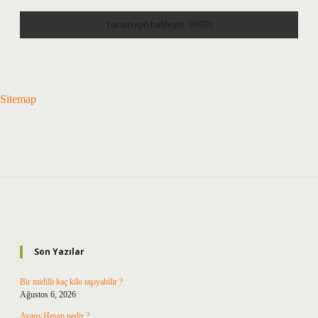
Sitemap
Sidebar
Son Yazılar
Bir midilli kaç kilo taşıyabilir ?
Ağustos 6, 2026
Avans Hesap nedir ?