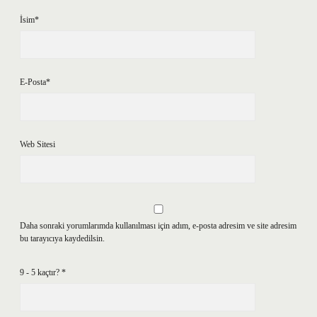
İsim*
E-Posta*
Web Sitesi
Daha sonraki yorumlarımda kullanılması için adım, e-posta adresim ve site adresim
bu tarayıcıya kaydedilsin.
9 - 5 kaçtır?
*