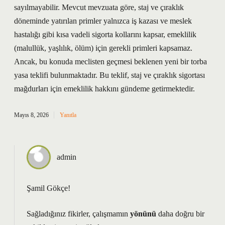
sayılmayabilir. Mevcut mevzuata göre, staj ve çıraklık
döneminde yatırılan primler yalnızca iş kazası ve meslek
hastalığı gibi kısa vadeli sigorta kollarını kapsar, emeklilik
(malullük, yaşlılık, ölüm) için gerekli primleri kapsamaz.
Ancak, bu konuda meclisten geçmesi beklenen yeni bir torba
yasa teklifi bulunmaktadır. Bu teklif, staj ve çıraklık sigortası
mağdurları için emeklilik hakkını gündeme getirmektedir.
Mayıs 8, 2026
Yanıtla
admin
Şamil Gökçe!
Sağladığınız fikirler, çalışmamın
yönünü
daha doğru bir