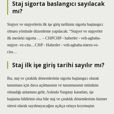
Staj sigorta baslangıcı sayılacak
mı?
Stajyer ve stajyerlerin ilk işe giriş tarihinin sigorta başlangıcı
olması yönünde düzenleme yapılacak: “Stajyer ve stajyerler
ilk mesleki sigorta … – CHPCHP › haberler › veli-agbaba-
stajyer -ve-cira…CHP › Haberler › veli-agbaba-intern-ve-
cira…
Staj ilk işe giriş tarihi sayılır mı?
Bu, staj ve çıraklık dönemlerinin sigorta başlangıcı olarak
tanınması için dava açılmasının ve tanınmasının mümkün
olmadığı anlamına gelir. Aslında Yargıtay kararları, işe
başlama bildirimi olsa bile staj ve çıraklık dönemlerinin hizmet
süresi olarak sayılmayacağını açıkça ortaya koymuştur.