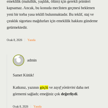
emeklilik (malullük, yaşlılık, ölüm) için gerekli primleri
kapsamaz. Ancak, bu konuda meclisten geçmesi beklenen
yeni bir torba yasa teklifi bulunmaktadır. Bu teklif, staj ve
çıraklık sigortası mağdurları için emeklilik hakkını gündeme
getirmektedir.
Ocak 8, 2026
Yanıtla
admin
Samet Kütük!
Katkınız, yazının
güçlü
ve
zayıf yönlerini
daha net
görmemi sağladı; emeğiniz çok
değerliydi
.
Ocak 8, 2026
Yanıtla