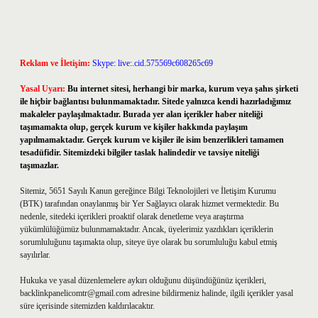
Reklam ve İletişim:
Skype: live:.cid.575569c608265c69
Yasal Uyarı:
Bu internet sitesi, herhangi bir marka, kurum veya şahıs şirketi
ile hiçbir bağlantısı bulunmamaktadır. Sitede yalnızca kendi hazırladığımız
makaleler paylaşılmaktadır. Burada yer alan içerikler haber niteliği
taşımamakta olup, gerçek kurum ve kişiler hakkında paylaşım
yapılmamaktadır. Gerçek kurum ve kişiler ile isim benzerlikleri tamamen
tesadüfidir. Sitemizdeki bilgiler taslak halindedir ve tavsiye niteliği
taşımazlar.
Sitemiz, 5651 Sayılı Kanun gereğince Bilgi Teknolojileri ve İletişim Kurumu
(BTK) tarafından onaylanmış bir Yer Sağlayıcı olarak hizmet vermektedir. Bu
nedenle, sitedeki içerikleri proaktif olarak denetleme veya araştırma
yükümlülüğümüz bulunmamaktadır. Ancak, üyelerimiz yazdıkları içeriklerin
sorumluluğunu taşımakta olup, siteye üye olarak bu sorumluluğu kabul etmiş
sayılırlar.
Hukuka ve yasal düzenlemelere aykırı olduğunu düşündüğünüz içerikleri,
backlinkpanelicomtr@gmail.com
adresine bildirmeniz halinde, ilgili içerikler yasal
süre içerisinde sitemizden kaldırılacaktır.