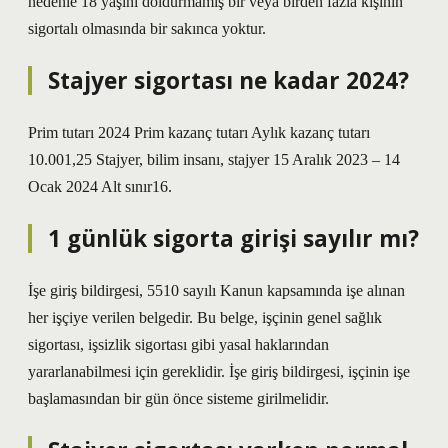
nedenle 18 yaşını doldurmamış bir veya birden fazla kişinin
sigortalı olmasında bir sakınca yoktur.
Stajyer sigortası ne kadar 2024?
Prim tutarı 2024 Prim kazanç tutarı Aylık kazanç tutarı
10.001,25 Stajyer, bilim insanı, stajyer 15 Aralık 2023 – 14
Ocak 2024 Alt sınır16.
1 günlük sigorta girişi sayılır mı?
İşe giriş bildirgesi, 5510 sayılı Kanun kapsamında işe alınan
her işçiye verilen belgedir. Bu belge, işçinin genel sağlık
sigortası, işsizlik sigortası gibi yasal haklarından
yararlanabilmesi için gereklidir. İşe giriş bildirgesi, işçinin işe
başlamasından bir gün önce sisteme girilmelidir.