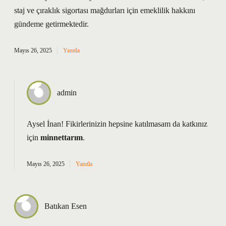
staj ve çıraklık sigortası mağdurları için emeklilik hakkını
gündeme getirmektedir.
Mayıs 26, 2025
Yanıtla
admin
Aysel İnan! Fikirlerinizin hepsine katılmasam da katkınız
için
minnettarım
.
Mayıs 26, 2025
Yanıtla
Batıkan Esen