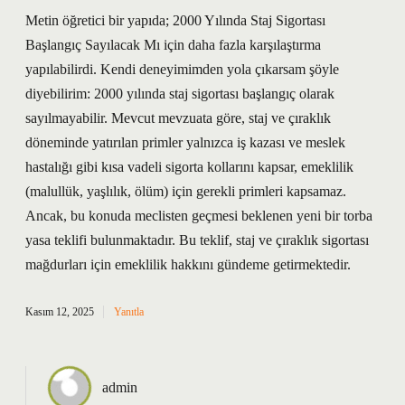
Metin öğretici bir yapıda; 2000 Yılında Staj Sigortası
Başlangıç Sayılacak Mı için daha fazla karşılaştırma
yapılabilirdi. Kendi deneyimimden yola çıkarsam şöyle
diyebilirim: 2000 yılında staj sigortası başlangıç olarak
sayılmayabilir. Mevcut mevzuata göre, staj ve çıraklık
döneminde yatırılan primler yalnızca iş kazası ve meslek
hastalığı gibi kısa vadeli sigorta kollarını kapsar, emeklilik
(malullük, yaşlılık, ölüm) için gerekli primleri kapsamaz.
Ancak, bu konuda meclisten geçmesi beklenen yeni bir torba
yasa teklifi bulunmaktadır. Bu teklif, staj ve çıraklık sigortası
mağdurları için emeklilik hakkını gündeme getirmektedir.
Kasım 12, 2025
Yanıtla
admin