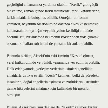
geçirdiğini anlamamıza yardımcı olabilir. “Kesik” gibi güçlü
bir kelime, zaman içinde farklı metinlerde, farklı karakterlerle,
farklı anlatılarla buluşmuş olabilir. Örneğin, bir roman
karakteri, hayatının bir dönüm noktasında “Kesik” kelimesini
kullanarak, bir ayrılığın veya bir yolun kesildiği anı ifade
edebilir. Bu, bir anlamda kelimenin köklerinden yola çıkarak,
o zamanki halkın ruh halini de yansıtan bir anlatı olabilir.
Bununla birlikte, Akseki’nin eski isminin “Kesik” olması,
yerel halkın dilinde ve günlük yaşamında yer edinmiş olabilir.
Halk edebiyatında, yerleşim yerlerinin isimleri genellikle
anlatılarla birlikte evrilir. “Kesik” kelimesi, belki de yöredeki
insanların, doğal engellerin aşılması ve zorlukların üstesinden
gelme hikayelerini anlatmak için kullandığı bir metafor
olmuştur.
Bugün, Akseki’nin ismi değişse de, “Kesik” kelimesi bir tür