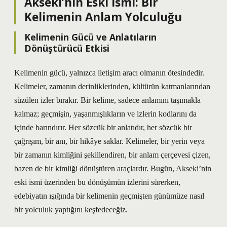
Akseki’nin Eski İsmi: Bir
Kelimenin Anlam Yolculuğu
Kelimenin Gücü ve Anlatıların
Dönüştürücü Etkisi
Kelimenin gücü, yalnızca iletişim aracı olmanın ötesindedir.
Kelimeler, zamanın derinliklerinden, kültürün katmanlarından
süzülen izler bırakır. Bir kelime, sadece anlamını taşımakla
kalmaz; geçmişin, yaşanmışlıkların ve izlerin kodlarını da
içinde barındırır. Her sözcük bir anlatıdır, her sözcük bir
çağrışım, bir anı, bir hikâye saklar. Kelimeler, bir yerin veya
bir zamanın kimliğini şekillendiren, bir anlam çerçevesi çizen,
bazen de bir kimliği dönüştüren araçlardır. Bugün, Akseki’nin
eski ismi üzerinden bu dönüşümün izlerini sürerken,
edebiyatın ışığında bir kelimenin geçmişten günümüze nasıl
bir yolculuk yaptığını keşfedeceğiz.