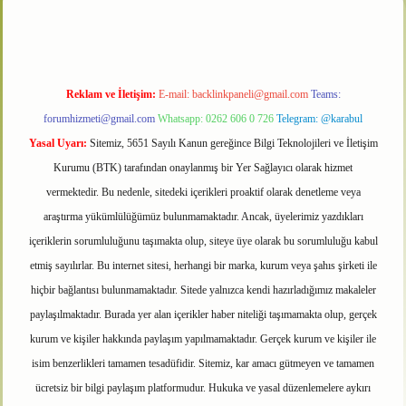
Reklam ve İletişim:
E-mail:
backlinkpaneli@gmail.com
Teams:
forumhizmeti@gmail.com
Whatsapp: 0262 606 0 726
Telegram: @karabul
Yasal Uyarı:
Sitemiz, 5651 Sayılı Kanun gereğince Bilgi Teknolojileri ve İletişim
Kurumu (BTK) tarafından onaylanmış bir Yer Sağlayıcı olarak hizmet
vermektedir. Bu nedenle, sitedeki içerikleri proaktif olarak denetleme veya
araştırma yükümlülüğümüz bulunmamaktadır. Ancak, üyelerimiz yazdıkları
içeriklerin sorumluluğunu taşımakta olup, siteye üye olarak bu sorumluluğu kabul
etmiş sayılırlar. Bu internet sitesi, herhangi bir marka, kurum veya şahıs şirketi ile
hiçbir bağlantısı bulunmamaktadır. Sitede yalnızca kendi hazırladığımız makaleler
paylaşılmaktadır. Burada yer alan içerikler haber niteliği taşımamakta olup, gerçek
kurum ve kişiler hakkında paylaşım yapılmamaktadır. Gerçek kurum ve kişiler ile
isim benzerlikleri tamamen tesadüfidir. Sitemiz, kar amacı gütmeyen ve tamamen
ücretsiz bir bilgi paylaşım platformudur. Hukuka ve yasal düzenlemelere aykırı