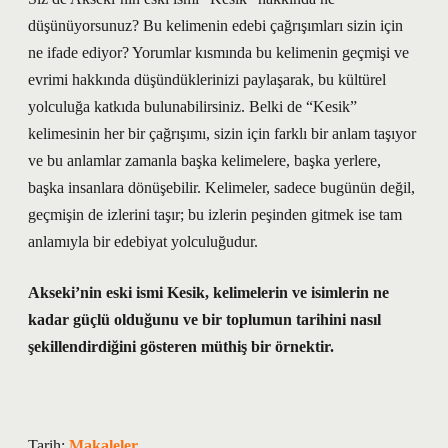
düşünüyorsunuz? Bu kelimenin edebi çağrışımları sizin için
ne ifade ediyor? Yorumlar kısmında bu kelimenin geçmişi ve
evrimi hakkında düşündüklerinizi paylaşarak, bu kültürel
yolculuğa katkıda bulunabilirsiniz. Belki de “Kesik”
kelimesinin her bir çağrışımı, sizin için farklı bir anlam taşıyor
ve bu anlamlar zamanla başka kelimelere, başka yerlere,
başka insanlara dönüşebilir. Kelimeler, sadece bugünün değil,
geçmişin de izlerini taşır; bu izlerin peşinden gitmek ise tam
anlamıyla bir edebiyat yolculuğudur.
Akseki’nin eski ismi Kesik, kelimelerin ve isimlerin ne
kadar güçlü olduğunu ve bir toplumun tarihini nasıl
şekillendirdiğini gösteren müthiş bir örnektir.
Tarih:
Makaleler