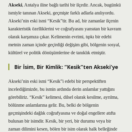
Akseki
, Antalya iline bağlı tarihi bir ilçedir. Ancak, bugünkü
ismiyle tanınan Akseki, geçmişte farklı adlarla anılıyordu.
Akseki’nin eski ismi “Kesik”tir. Bu ad, bir zamanlar ilçenin
karakteristik özelliklerini ve coğrafyasını yansıtan bir kavram
olarak karşımıza çıkar. Kelimenin evrimi, tıpkı bir edebi
metnin zaman içinde geçirdiği değişim gibi, bölgenin sosyal,
kültürel ve politik dönüşümlerine de tanıklık etmiştir.
Bir İsim, Bir Kimlik: “Kesik”ten Akseki’ye
Akseki’nin eski ismi “Kesik”i edebi bir perspektiften
incelediğimizde, bu ismin ardında derin anlamlar yattığını
görebiliriz. “Kesik” kelimesi, dilsel olarak kesilme, ayrılma,
bölünme anlamlarına gelir. Bu, belki de bölgenin
geçmişindeki dağlık coğrafyasına ve doğal engellere atıfta
bulunan bir isimdir. Kesik, bir yeri, bir durumu veya bir
zaman dilimini kesen, bölen bir isim olarak halk belleğinde