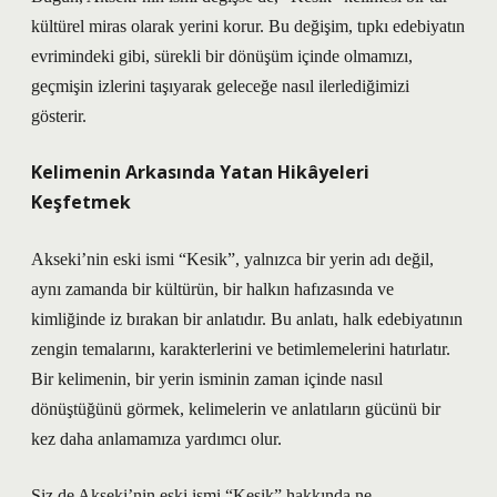
kültürel miras olarak yerini korur. Bu değişim, tıpkı edebiyatın
evrimindeki gibi, sürekli bir dönüşüm içinde olmamızı,
geçmişin izlerini taşıyarak geleceğe nasıl ilerlediğimizi
gösterir.
Kelimenin Arkasında Yatan Hikâyeleri
Keşfetmek
Akseki’nin eski ismi “Kesik”, yalnızca bir yerin adı değil,
aynı zamanda bir kültürün, bir halkın hafızasında ve
kimliğinde iz bırakan bir anlatıdır. Bu anlatı, halk edebiyatının
zengin temalarını, karakterlerini ve betimlemelerini hatırlatır.
Bir kelimenin, bir yerin isminin zaman içinde nasıl
dönüştüğünü görmek, kelimelerin ve anlatıların gücünü bir
kez daha anlamamıza yardımcı olur.
Siz de Akseki’nin eski ismi “Kesik” hakkında ne