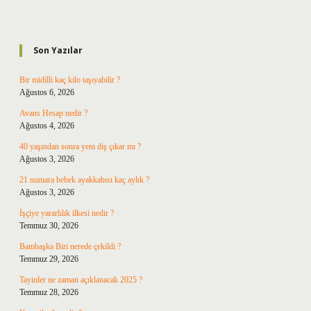
Sidebar
Son Yazılar
Bir midilli kaç kilo taşıyabilir ?
Ağustos 6, 2026
Avans Hesap nedir ?
Ağustos 4, 2026
40 yaşından sonra yeni diş çıkar mı ?
Ağustos 3, 2026
21 numara bebek ayakkabısı kaç aylık ?
Ağustos 3, 2026
İşçiye yararlılık ilkesi nedir ?
Temmuz 30, 2026
Bambaşka Biri nerede çekildi ?
Temmuz 29, 2026
Tayinler ne zaman açıklanacak 2025 ?
Temmuz 28, 2026