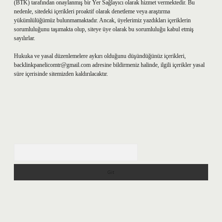
(BTK) tarafından onaylanmış bir Yer Sağlayıcı olarak hizmet vermektedir. Bu
nedenle, sitedeki içerikleri proaktif olarak denetleme veya araştırma
yükümlülüğümüz bulunmamaktadır. Ancak, üyelerimiz yazdıkları içeriklerin
sorumluluğunu taşımakta olup, siteye üye olarak bu sorumluluğu kabul etmiş
sayılırlar.
Hukuka ve yasal düzenlemelere aykırı olduğunu düşündüğünüz içerikleri,
backlinkpanelicomtr@gmail.com
adresine bildirmeniz halinde, ilgili içerikler yasal
süre içerisinde sitemizden kaldırılacaktır.
Arama