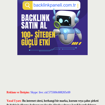
Reklam ve İletişim:
Skype: live:.cid.575569c608265c69
Yasal Uyarı:
Bu internet sitesi, herhangi bir marka, kurum veya şahıs şirketi