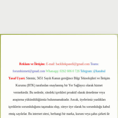
xper
Reklam ve İletişim:
E-mail:
backlinkpaneli@gmail.com
Teams:
forumhizmeti@gmail.com
Whatsapp: 0262 606 0 726
Telegram: @karabul
Yasal Uyarı:
Sitemiz, 5651 Sayılı Kanun gereğince Bilgi Teknolojileri ve İletişim
Kurumu (BTK) tarafından onaylanmış bir Yer Sağlayıcı olarak hizmet
vermektedir. Bu nedenle, sitedeki içerikleri proaktif olarak denetleme veya
araştırma yükümlülüğümüz bulunmamaktadır. Ancak, üyelerimiz yazdıkları
içeriklerin sorumluluğunu taşımakta olup, siteye üye olarak bu sorumluluğu kabul
etmiş sayılırlar. Bu internet sitesi, herhangi bir marka, kurum veya şahıs şirketi ile