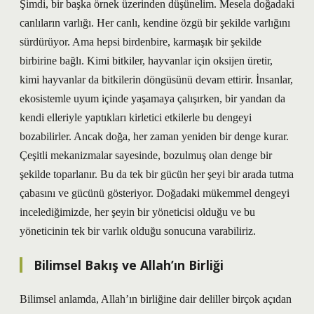
Şimdi, bir başka örnek üzerinden düşünelim. Mesela doğadaki
canlıların varlığı. Her canlı, kendine özgü bir şekilde varlığını
sürdürüyor. Ama hepsi birdenbire, karmaşık bir şekilde
birbirine bağlı. Kimi bitkiler, hayvanlar için oksijen üretir,
kimi hayvanlar da bitkilerin döngüsünü devam ettirir. İnsanlar,
ekosistemle uyum içinde yaşamaya çalışırken, bir yandan da
kendi elleriyle yaptıkları kirletici etkilerle bu dengeyi
bozabilirler. Ancak doğa, her zaman yeniden bir denge kurar.
Çeşitli mekanizmalar sayesinde, bozulmuş olan denge bir
şekilde toparlanır. Bu da tek bir gücün her şeyi bir arada tutma
çabasını ve gücünü gösteriyor. Doğadaki mükemmel dengeyi
incelediğimizde, her şeyin bir yöneticisi olduğu ve bu
yöneticinin tek bir varlık olduğu sonucuna varabiliriz.
Bilimsel Bakış ve Allah’ın Birliği
Bilimsel anlamda, Allah’ın birliğine dair deliller birçok açıdan