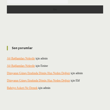
Son yorumlar
Ağ Bağlantıları Nelerdir
için
admin
Ağ Bağlantıları Nelerdir
için
Emine
Dünyanın Güneş Etrafında Dönüş Hızı Neden Değişir
için
admin
Dünyanın Güneş Etrafında Dönüş Hızı Neden Değişir
için
Elif
Bahriye Askeri Ne Demek
için
admin