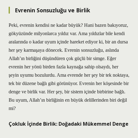
Evrenin Sonsuzluğu ve Birlik
Peki, evrenin kendisi ne kadar büyük? Hani bazen bakıyoruz,
gökyüzünde milyonlarca yıldız var. Ama yıldızlar bile kendi
aralarında o kadar uyum içinde hareket ediyor ki, bir an dursa
her şey karmaşaya dönecek. Evrenin sonsuzluğu, aslında
Allah’ın birliğini düşündüren çok güçlü bir simge. Eğer
evrenin her yönü birden fazla kaynağa sahip olsaydı, her
şeyin uyumu bozulurdu. Ama evrende her şey bir tek noktaya,
tek bir düzene bağlı gibi görünüyor. Evrenin her köşesinde bir
denge ve birlik var. Her şey, bir sistem içinde birbirine bağlı.
Bu uyum, Allah’ın birliğinin en büyük delillerinden biri değil
mi?
Çokluk İçinde Birlik: Doğadaki Mükemmel Denge