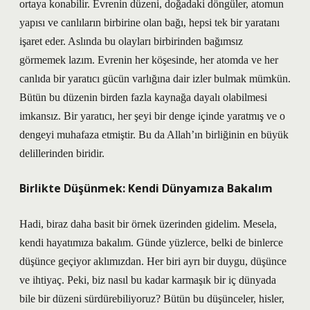
ortaya konabilir. Evrenin düzeni, doğadaki döngüler, atomun
yapısı ve canlıların birbirine olan bağı, hepsi tek bir yaratanı
işaret eder. Aslında bu olayları birbirinden bağımsız
görmemek lazım. Evrenin her köşesinde, her atomda ve her
canlıda bir yaratıcı gücün varlığına dair izler bulmak mümkün.
Bütün bu düzenin birden fazla kaynağa dayalı olabilmesi
imkansız. Bir yaratıcı, her şeyi bir denge içinde yaratmış ve o
dengeyi muhafaza etmiştir. Bu da Allah’ın birliğinin en büyük
delillerinden biridir.
Birlikte Düşünmek: Kendi Dünyamıza Bakalım
Hadi, biraz daha basit bir örnek üzerinden gidelim. Mesela,
kendi hayatımıza bakalım. Günde yüzlerce, belki de binlerce
düşünce geçiyor aklımızdan. Her biri ayrı bir duygu, düşünce
ve ihtiyaç. Peki, biz nasıl bu kadar karmaşık bir iç dünyada
bile bir düzeni sürdürebiliyoruz? Bütün bu düşünceler, hisler,