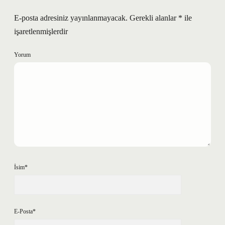
E-posta adresiniz yayınlanmayacak.
Gerekli alanlar
*
ile
işaretlenmişlerdir
Yorum
İsim*
E-Posta*