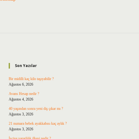
Sidebar
Son Yazılar
Bir midilli kaç kilo taşıyabilir ?
Ağustos 6, 2026
Avans Hesap nedir ?
Ağustos 4, 2026
40 yaşından sonra yeni diş çıkar mı ?
Ağustos 3, 2026
21 numara bebek ayakkabısı kaç aylık ?
Ağustos 3, 2026
İşçiye yararlılık ilkesi nedir ?