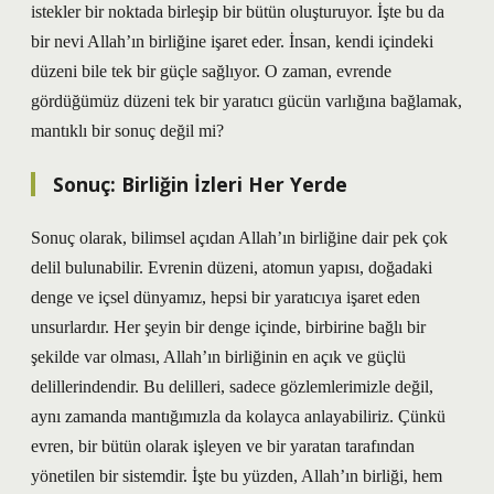
istekler bir noktada birleşip bir bütün oluşturuyor. İşte bu da
bir nevi Allah’ın birliğine işaret eder. İnsan, kendi içindeki
düzeni bile tek bir güçle sağlıyor. O zaman, evrende
gördüğümüz düzeni tek bir yaratıcı gücün varlığına bağlamak,
mantıklı bir sonuç değil mi?
Sonuç: Birliğin İzleri Her Yerde
Sonuç olarak, bilimsel açıdan Allah’ın birliğine dair pek çok
delil bulunabilir. Evrenin düzeni, atomun yapısı, doğadaki
denge ve içsel dünyamız, hepsi bir yaratıcıya işaret eden
unsurlardır. Her şeyin bir denge içinde, birbirine bağlı bir
şekilde var olması, Allah’ın birliğinin en açık ve güçlü
delillerindendir. Bu delilleri, sadece gözlemlerimizle değil,
aynı zamanda mantığımızla da kolayca anlayabiliriz. Çünkü
evren, bir bütün olarak işleyen ve bir yaratan tarafından
yönetilen bir sistemdir. İşte bu yüzden, Allah’ın birliği, hem