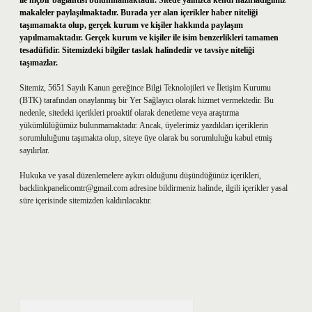
ile hiçbir bağlantısı bulunmamaktadır. Sitede yalnızca kendi hazırladığımız
makaleler paylaşılmaktadır. Burada yer alan içerikler haber niteliği
taşımamakta olup, gerçek kurum ve kişiler hakkında paylaşım
yapılmamaktadır. Gerçek kurum ve kişiler ile isim benzerlikleri tamamen
tesadüfidir. Sitemizdeki bilgiler taslak halindedir ve tavsiye niteliği
taşımazlar.
Sitemiz, 5651 Sayılı Kanun gereğince Bilgi Teknolojileri ve İletişim Kurumu
(BTK) tarafından onaylanmış bir Yer Sağlayıcı olarak hizmet vermektedir. Bu
nedenle, sitedeki içerikleri proaktif olarak denetleme veya araştırma
yükümlülüğümüz bulunmamaktadır. Ancak, üyelerimiz yazdıkları içeriklerin
sorumluluğunu taşımakta olup, siteye üye olarak bu sorumluluğu kabul etmiş
sayılırlar.
Hukuka ve yasal düzenlemelere aykırı olduğunu düşündüğünüz içerikleri,
backlinkpanelicomtr@gmail.com
adresine bildirmeniz halinde, ilgili içerikler yasal
süre içerisinde sitemizden kaldırılacaktır.
Arama