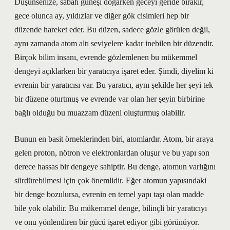
Düşünsenize, sabah güneşi doğarken geceyi geride bırakır,
gece olunca ay, yıldızlar ve diğer gök cisimleri hep bir
düzende hareket eder. Bu düzen, sadece gözle görülen değil,
aynı zamanda atom altı seviyelere kadar inebilen bir düzendir.
Birçok bilim insanı, evrende gözlemlenen bu mükemmel
dengeyi açıklarken bir yaratıcıya işaret eder. Şimdi, diyelim ki
evrenin bir yaratıcısı var. Bu yaratıcı, aynı şekilde her şeyi tek
bir düzene oturtmuş ve evrende var olan her şeyin birbirine
bağlı olduğu bu muazzam düzeni oluşturmuş olabilir.
Bunun en basit örneklerinden biri, atomlardır. Atom, bir araya
gelen proton, nötron ve elektronlardan oluşur ve bu yapı son
derece hassas bir dengeye sahiptir. Bu denge, atomun varlığını
sürdürebilmesi için çok önemlidir. Eğer atomun yapısındaki
bir denge bozulursa, evrenin en temel yapı taşı olan madde
bile yok olabilir. Bu mükemmel denge, bilinçli bir yaratıcıyı
ve onu yönlendiren bir gücü işaret ediyor gibi görünüyor.