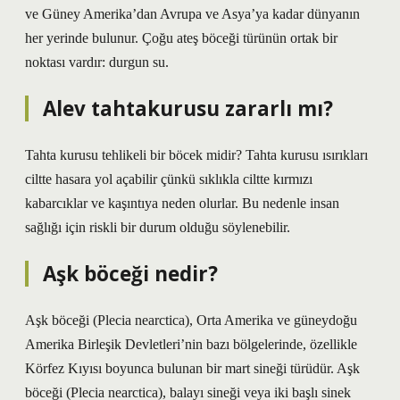
ve Güney Amerika’dan Avrupa ve Asya’ya kadar dünyanın
her yerinde bulunur. Çoğu ateş böceği türünün ortak bir
noktası vardır: durgun su.
Alev tahtakurusu zararlı mı?
Tahta kurusu tehlikeli bir böcek midir? Tahta kurusu ısırıkları
ciltte hasara yol açabilir çünkü sıklıkla ciltte kırmızı
kabarcıklar ve kaşıntıya neden olurlar. Bu nedenle insan
sağlığı için riskli bir durum olduğu söylenebilir.
Aşk böceği nedir?
Aşk böceği (Plecia nearctica), Orta Amerika ve güneydoğu
Amerika Birleşik Devletleri’nin bazı bölgelerinde, özellikle
Körfez Kıyısı boyunca bulunan bir mart sineği türüdür. Aşk
böceği (Plecia nearctica), balayı sineği veya iki başlı sinek