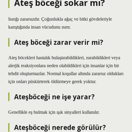
Ateş böceği sokar mı?
Isırığı zararsızdır. Çoğunlukla ağaç ve bitki gövdeleriyle
karıştığında insan vücudunu ısırır.
Ateş böceği zarar verir mi?
Ateş böcekleri hastalık bulaştırabildikleri, ısırabildikleri veya
alerjik reaksiyonlara neden olabildikleri için insanlar için bir
tehdit oluşturmazlar. Normal koşullar altında zararsız oldukları
için onları püskürterek öldürmeye gerek yoktur.
Ateşböceği ne işe yarar?
Genellikle eş bulmak için ışık sinyalleri kullanılır.
Ateşböceği nerede görülür?