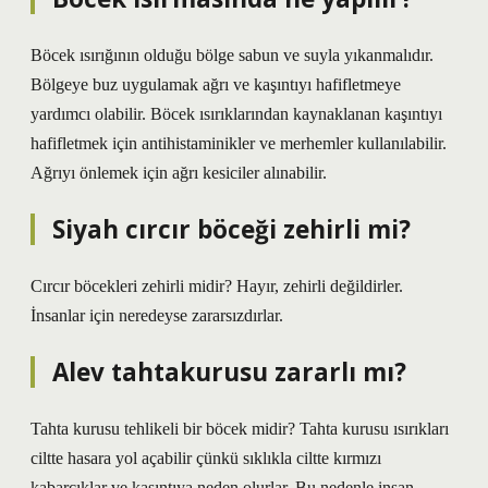
Böcek ısırığının olduğu bölge sabun ve suyla yıkanmalıdır.
Bölgeye buz uygulamak ağrı ve kaşıntıyı hafifletmeye
yardımcı olabilir. Böcek ısırıklarından kaynaklanan kaşıntıyı
hafifletmek için antihistaminikler ve merhemler kullanılabilir.
Ağrıyı önlemek için ağrı kesiciler alınabilir.
Siyah cırcır böceği zehirli mi?
Cırcır böcekleri zehirli midir? Hayır, zehirli değildirler.
İnsanlar için neredeyse zararsızdırlar.
Alev tahtakurusu zararlı mı?
Tahta kurusu tehlikeli bir böcek midir? Tahta kurusu ısırıkları
ciltte hasara yol açabilir çünkü sıklıkla ciltte kırmızı
kabarcıklar ve kaşıntıya neden olurlar. Bu nedenle insan