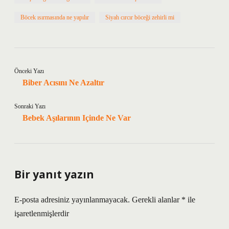
Böcek ısırmasında ne yapılır
Siyah cırcır böceği zehirli mi
Önceki Yazı
Biber Acısını Ne Azaltır
Sonraki Yazı
Bebek Aşılarının Içinde Ne Var
Bir yanıt yazın
E-posta adresiniz yayınlanmayacak.
Gerekli alanlar
*
ile
işaretlenmişlerdir