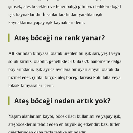
şimşek, ateş böcekleri ve fener balığı gibi bazı balıklar doğal
ışık kaynaklarıdır. İnsanlar tarafından yaratılan ışık
kaynaklarına yapay ışık kaynakları denir.
Ateş böceği ne renk yanar?
Alt karından kimyasal olarak üretilen bu ışık sarı, yeşil veya
soluk kırmızı olabilir, genellikle 510 ila 670 nanometre dalga
boylarındadır. Işık ayrıca avcılara bir uyarı sinyali olarak da
hizmet eder, çünkü birçok ateş böceği larvası kötü tatta veya
toksik kimyasallar içerir.
Ateş böceği neden artık yok?
Yaşam alanlarının kaybı, böcek ilacı kullanımı ve yapay ışık,
ateşböceklerini tehdit eden en büyük üç etkendir; bazı türler
diğerlerinden daha fazla tehlike altındadır.