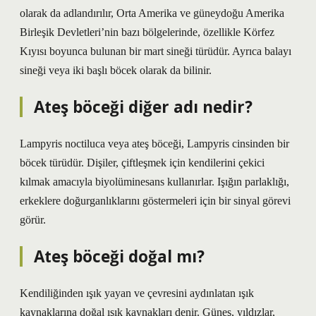
olarak da adlandırılır, Orta Amerika ve güneydoğu Amerika
Birleşik Devletleri’nin bazı bölgelerinde, özellikle Körfez
Kıyısı boyunca bulunan bir mart sineği türüdür. Ayrıca balayı
sineği veya iki başlı böcek olarak da bilinir.
Ateş böceği diğer adı nedir?
Lampyris noctiluca veya ateş böceği, Lampyris cinsinden bir
böcek türüdür. Dişiler, çiftleşmek için kendilerini çekici
kılmak amacıyla biyolüminesans kullanırlar. Işığın parlaklığı,
erkeklere doğurganlıklarını göstermeleri için bir sinyal görevi
görür.
Ateş böceği doğal mı?
Kendiliğinden ışık yayan ve çevresini aydınlatan ışık
kaynaklarına doğal ışık kaynakları denir. Güneş, yıldızlar,