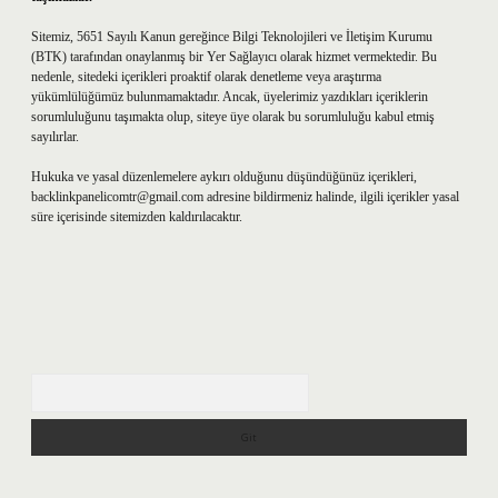
Sitemiz, 5651 Sayılı Kanun gereğince Bilgi Teknolojileri ve İletişim Kurumu
(BTK) tarafından onaylanmış bir Yer Sağlayıcı olarak hizmet vermektedir. Bu
nedenle, sitedeki içerikleri proaktif olarak denetleme veya araştırma
yükümlülüğümüz bulunmamaktadır. Ancak, üyelerimiz yazdıkları içeriklerin
sorumluluğunu taşımakta olup, siteye üye olarak bu sorumluluğu kabul etmiş
sayılırlar.
Hukuka ve yasal düzenlemelere aykırı olduğunu düşündüğünüz içerikleri,
backlinkpanelicomtr@gmail.com
adresine bildirmeniz halinde, ilgili içerikler yasal
süre içerisinde sitemizden kaldırılacaktır.
Arama