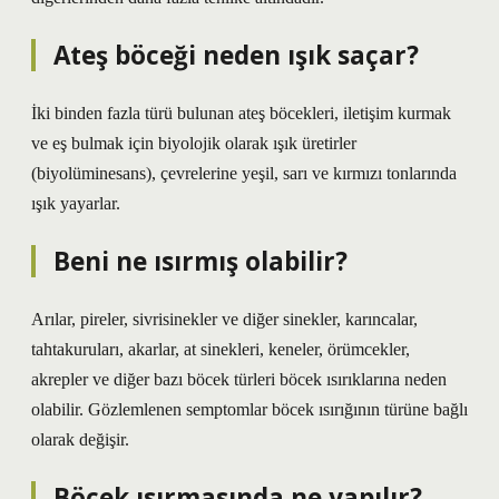
Ateş böceği neden ışık saçar?
İki binden fazla türü bulunan ateş böcekleri, iletişim kurmak
ve eş bulmak için biyolojik olarak ışık üretirler
(biyolüminesans), çevrelerine yeşil, sarı ve kırmızı tonlarında
ışık yayarlar.
Beni ne ısırmış olabilir?
Arılar, pireler, sivrisinekler ve diğer sinekler, karıncalar,
tahtakuruları, akarlar, at sinekleri, keneler, örümcekler,
akrepler ve diğer bazı böcek türleri böcek ısırıklarına neden
olabilir. Gözlemlenen semptomlar böcek ısırığının türüne bağlı
olarak değişir.
Böcek ısırmasında ne yapılır?