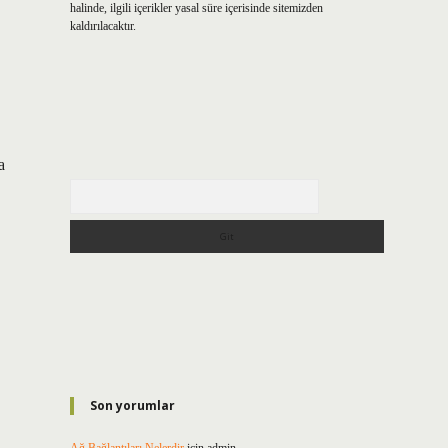
halinde, ilgili içerikler yasal süre içerisinde sitemizden
kaldırılacaktır.
a
Arama
Son yorumlar