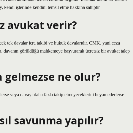
ey, kendi işlerinde kendini temsil etme hakkına sahiptir.
z avukat verir?
ek tek davalar icra takibi ve hukuk davalarıdır. CMK, yani ceza
a, davanın görüldüğü mahkemeye başvurarak ücretsiz bir avukat talep
a gelmezse ne olur?
lerse veya davayı daha fazla takip etmeyeceklerini beyan ederlerse
sıl savunma yapılır?