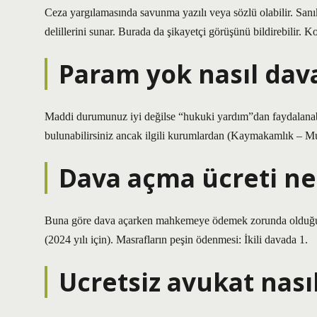
Ceza yargılamasında savunma yazılı veya sözlü olabilir. Sanı
delillerini sunar. Burada da şikayetçi görüşünü bildirebilir.
Param yok nasıl dava
Maddi durumunuz iyi değilse “hukuki yardım”dan faydalanabi
bulunabilirsiniz ancak ilgili kurumlardan (Kaymakamlık – Muh
Dava açma ücreti ne
Buna göre dava açarken mahkemeye ödemek zorunda olduğum
(2024 yılı için). Masrafların peşin ödenmesi: İkili davada 1.
Ucretsiz avukat nası