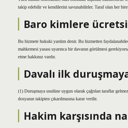
takip edebilir ve kendilerini savunabilirler. Taraf olan her bir
Baro kimlere ücretsi
Bu hizmete hukuki yardım denir. Bu hizmetten faydalanabilec
mahkemesi yasası uyarınca bir davanın görülmesi gerekiyors
etme hakkınız vardır.
Davalı ilk duruşmay
(1) Duruşmaya usulüne uygun olarak çağrılan taraflar gelmez
dosyanın takipten çıkarılmasına karar verilir.
Hakim karşısında na