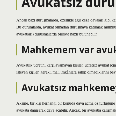
Avukatsız dur
Ancak bazı duruşmalarda, özellikle ağır ceza davaları gibi kar
Bu durumlarda, avukat olmadan duruşmaya katılmak mümkün ol
avukatları) duruşmalarda birlikte hazır bulunabilir.
Mahkemem var avuk
Avukatlık ücretini karşılayamayan kişiler, ücretsiz avukat i
isteyen kişiler, gerekli mali imkânlara sahip olmadıklarını b
Avukatsız mahkemeye
Aksine, bir kişi herhangi bir konuda dava açma özgürlüğüne sah
avukata danışarak dava açabilir. Ancak, bir avukatla çalışma