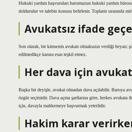
Hukuki yardım başvuruları baromuzun hukuki yardım bürosuna 
doldurulur ve talebin konusu belirlenir. Toplantı sırasında müve
Avukatsız ifade geçe
Son olarak, bir kimsenin avukatı olmaksızın verdiği beyan; 
edilmedikçe karara esas teşkil etmez.
Her dava için avukat
Başka bir deyişle, avukat olmadan dava açılabilir. Baroya 
özgür seçimidir. Dava açma şartlarına göre, herkes avukata
için, davayla mahkemeye başvurmak yeterlidir.
Hakim karar verirke