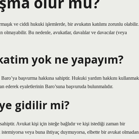
uşma olur mu?
maşık ve ciddi hukuki işlemlerde, bir avukatın katılımı zorunlu olabilir.
mayabilir. Bu nedenle, avukatlar, davalılar ve davacılar (veya
atim yok ne yapayım?
çin Baro’ya başvurma hakkına sahiptir. Hukuki yardım hakkını kullanmak
eyan ederek eyaletlerinin Baro’suna başvuruda bulunmalıdır.
 gidilir mi?
iptir. Avukat kişi için isteğe bağlıdır ve kişi istediği zaman bir
k istemiyorsa veya buna ihtiyaç duymuyorsa, elbette bir avukat olmadan