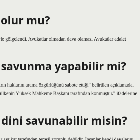
 olur mu?
le gölgelendi. Avukatlar olmadan dava olamaz. Avukatlar adalet
 savunma yapabilir mi?
 haklarını arama özgürlüğünü sabote ettiği” belirtilen açıklamada,
u ülkenin Yüksek Mahkeme Başkanı tarafından konmuştur.” ifadelerine
ini savunabilir misin?
 avukat tarafından temsil zorunlu değildir. İnsanlar kendi davalarını