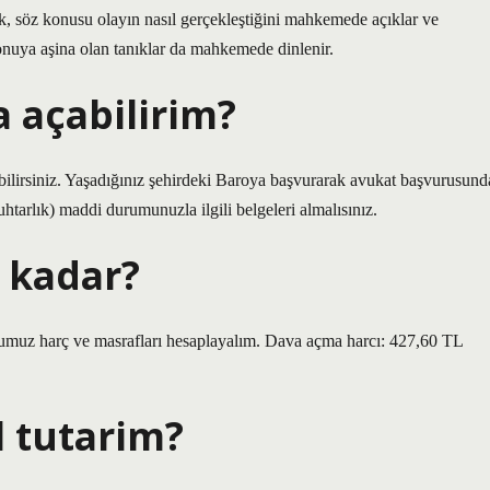
k, söz konusu olayın nasıl gerçekleştiğini mahkemede açıklar ve
 Konuya aşina olan tanıklar da mahkemede dinlenir.
 açabilirim?
lirsiniz. Yaşadığınız şehirdeki Baroya başvurarak avukat başvurusund
tarlık) maddi durumunuzla ilgili belgeleri almalısınız.
 kadar?
uz harç ve masrafları hesaplayalım. Dava açma harcı: 427,60 TL
l tutarim?