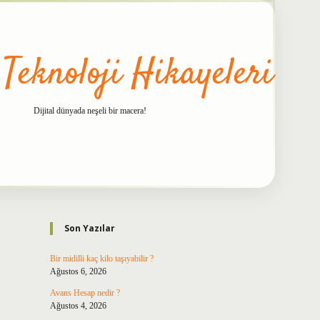
 Teknoloji Hikayeleri
Dijital dünyada neşeli bir macera!
Sidebar
betxper
Son Yazılar
Bir midilli kaç kilo taşıyabilir ?
Ağustos 6, 2026
Avans Hesap nedir ?
Ağustos 4, 2026