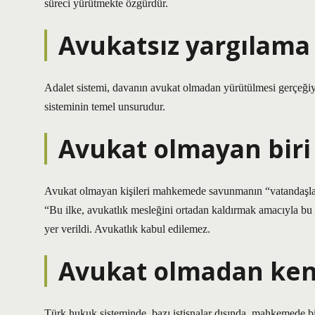
süreci yürütmekte özgürdür.
Avukatsız yargılama
Adalet sistemi, davanın avukat olmadan yürütülmesi gerçeğiy
sisteminin temel unsurudur.
Avukat olmayan biri
Avukat olmayan kişileri mahkemede savunmanın “vatandaşların
“Bu ilke, avukatlık mesleğini ortadan kaldırmak amacıyla b
yer verildi. Avukatlık kabul edilemez.
Avukat olmadan kend
Türk hukuk sisteminde, bazı istisnalar dışında, mahkemede bir