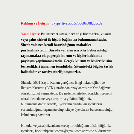
Reklam ve İletişim:
Skype: live:.cid.575569c608265c69
Yasal Uyarı:
Bu internet sitesi, herhangi bir marka, kurum
veya şahıs şirketi ile hiçbir bağlantısı bulunmamaktadır.
Sitede yalnızca kendi hazırladığımız makaleler
paylaşılmaktadır. Burada yer alan içerikler haber niteliği
taşımamakta olup, gerçek kurum ve kişiler hakkında
paylaşım yapılmamaktadır. Gerçek kurum ve kişiler ile isim
benzerlikleri tamamen tesadüfidir. Sitemizdeki bilgiler taslak
halindedir ve tavsiye niteliği taşımazlar.
Sitemiz, 5651 Sayılı Kanun gereğince Bilgi Teknolojileri ve
İletişim Kurumu (BTK) tarafından onaylanmış bir Yer Sağlayıcı
olarak hizmet vermektedir. Bu nedenle, sitedeki içerikleri proaktif
olarak denetleme veya araştırma yükümlülüğümüz
bulunmamaktadır. Ancak, üyelerimiz yazdıkları içeriklerin
sorumluluğunu taşımakta olup, siteye üye olarak bu sorumluluğu
kabul etmiş sayılırlar.
Hukuka ve yasal düzenlemelere aykırı olduğunu düşündüğünüz
içerikleri,
backlinkpanelicomtr@gmail.com
adresine bildirmeniz