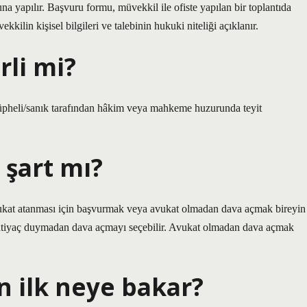
yapılır. Başvuru formu, müvekkil ile ofiste yapılan bir toplantıda
kkilin kişisel bilgileri ve talebinin hukuki niteliği açıklanır.
rli mi?
şüpheli/sanık tarafından hâkim veya mahkeme huzurunda teyit
 şart mı?
avukat atanması için başvurmak veya avukat olmadan dava açmak bireyin
 ihtiyaç duymadan dava açmayı seçebilir. Avukat olmadan dava açmak
n ilk neye bakar?