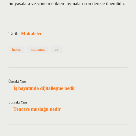
bu yasalara ve yönetmeliklere uymaları son derece önemlidir.
Tarih:
Makaleler
haklar
korunmas
ve
Önceki Yazı
İş hayatında dijitalleşme nedir
Sonraki Yazı
Tencere musluğu nedir