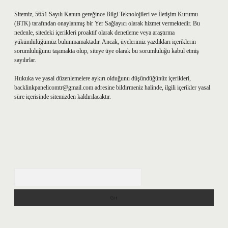
Sitemiz, 5651 Sayılı Kanun gereğince Bilgi Teknolojileri ve İletişim Kurumu
(BTK) tarafından onaylanmış bir Yer Sağlayıcı olarak hizmet vermektedir. Bu
nedenle, sitedeki içerikleri proaktif olarak denetleme veya araştırma
yükümlülüğümüz bulunmamaktadır. Ancak, üyelerimiz yazdıkları içeriklerin
sorumluluğunu taşımakta olup, siteye üye olarak bu sorumluluğu kabul etmiş
sayılırlar.
Hukuka ve yasal düzenlemelere aykırı olduğunu düşündüğünüz içerikleri,
backlinkpanelicomtr@gmail.com
adresine bildirmeniz halinde, ilgili içerikler yasal
süre içerisinde sitemizden kaldırılacaktır.
Arama