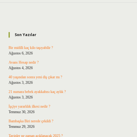
Sidebar
Son Yazılar
Bir midilli kaç kilo taşıyabilir ?
Ağustos 6, 2026
Avans Hesap nedir ?
Ağustos 4, 2026
40 yaşından sonra yeni diş çıkar mı ?
Ağustos 3, 2026
21 numara bebek ayakkabısı kaç aylık ?
Ağustos 3, 2026
İşçiye yararlılık ilkesi nedir ?
Temmuz 30, 2026
Bambaşka Biri nerede çekildi ?
Temmuz 29, 2026
Tayinler ne zaman açıklanacak 2025 ?