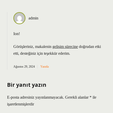
admin
Ion!
Görüşleriniz, makalenin
gelişim sürecine
doğrudan etki
etti,
desteğiniz
için teşekkür ederim.
Ağustos 29, 2024
Yanıtla
Bir yanıt yazın
E-posta adresiniz yayınlanmayacak.
Gerekli alanlar
*
ile
işaretlenmişlerdir