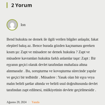
2 Yorum
Ion
Bend hukukta ne demek ile ilgili verilen bilgiler anlaşılır, fakat
eleştirel bakış az. Bence burada gözden kaçmaması gereken
kısım şu: Zapt ve müsadere ne demek hukukta ? Zapt ve
müsadere kavramları hukukta farklı anlamlar taşır: Zapt : Bir
eşyanın geçici olarak devlet tarafından muhafaza altına
alınmasıdır . Bu, soruşturma ve kovuşturma sürecinde yapılır
ve geçici bir tedbirdir . Müsadere : Yasak olan bir eşya veya
malın belirli şartlar altında ve belirli usul doğrultusunda devlet
tarafından zapt edilmesi, mülkiyetinin devlete geçirilmesidir .
Ağustos 29, 2024
Yanıtla