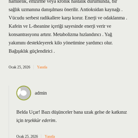
hamilelik, emzirme veya kronik hastalık durumunda, bir
sağlık uzmanına danışılması önerilir. Antioksidan kaynağı .
Vücudu serbest radikallere karşı korur. Enerji ve odaklanma .
Kafein ve L-theanine içeriği sayesinde enerji verir ve
konsantrasyonu artırır. Metabolizma hızlandırıcı . Yağ
yakımını destekleyerek kilo yönetimine yardımcı olur.
Bağışıklık güçlendirici .
Ocak 25, 2026
Yanıtla
admin
Belda Uçar! Bazı düşünceler bana uzak gelse de katkınız
için
teşekkür ederim
.
Ocak 25, 2026
Yanıtla