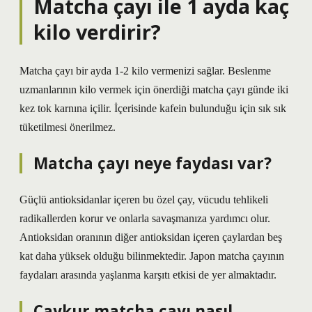
Matcha çayı ile 1 ayda kaç
kilo verdirir?
Matcha çayı bir ayda 1-2 kilo vermenizi sağlar. Beslenme
uzmanlarının kilo vermek için önerdiği matcha çayı günde iki
kez tok karnına içilir. İçerisinde kafein bulunduğu için sık sık
tüketilmesi önerilmez.
Matcha çayı neye faydası var?
Güçlü antioksidanlar içeren bu özel çay, vücudu tehlikeli
radikallerden korur ve onlarla savaşmanıza yardımcı olur.
Antioksidan oranının diğer antioksidan içeren çaylardan beş
kat daha yüksek olduğu bilinmektedir. Japon matcha çayının
faydaları arasında yaşlanma karşıtı etkisi de yer almaktadır.
Çaykur matcha çayı nasıl