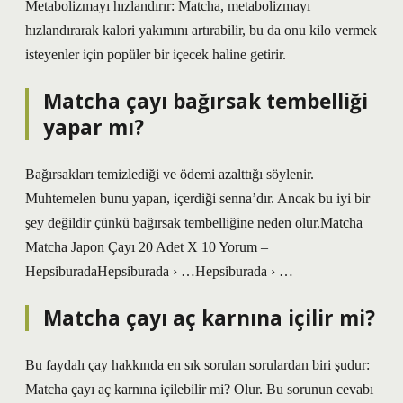
Metabolizmayı hızlandırır: Matcha, metabolizmayı
hızlandırarak kalori yakımını artırabilir, bu da onu kilo vermek
isteyenler için popüler bir içecek haline getirir.
Matcha çayı bağırsak tembelliği
yapar mı?
Bağırsakları temizlediği ve ödemi azalttığı söylenir.
Muhtemelen bunu yapan, içerdiği senna’dır. Ancak bu iyi bir
şey değildir çünkü bağırsak tembelliğine neden olur.Matcha
Matcha Japon Çayı 20 Adet X 10 Yorum –
HepsiburadaHepsiburada › …Hepsiburada › …
Matcha çayı aç karnına içilir mi?
Bu faydalı çay hakkında en sık sorulan sorulardan biri şudur:
Matcha çayı aç karnına içilebilir mi? Olur. Bu sorunun cevabı