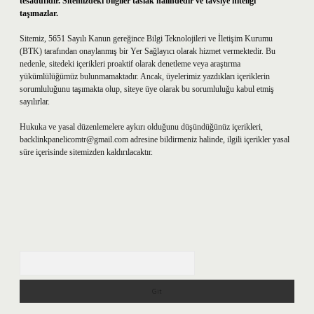
tesadüfidir. Sitemizdeki bilgiler taslak halindedir ve tavsiye niteliği
taşımazlar.
Sitemiz, 5651 Sayılı Kanun gereğince Bilgi Teknolojileri ve İletişim Kurumu
(BTK) tarafından onaylanmış bir Yer Sağlayıcı olarak hizmet vermektedir. Bu
nedenle, sitedeki içerikleri proaktif olarak denetleme veya araştırma
yükümlülüğümüz bulunmamaktadır. Ancak, üyelerimiz yazdıkları içeriklerin
sorumluluğunu taşımakta olup, siteye üye olarak bu sorumluluğu kabul etmiş
sayılırlar.
Hukuka ve yasal düzenlemelere aykırı olduğunu düşündüğünüz içerikleri,
backlinkpanelicomtr@gmail.com
adresine bildirmeniz halinde, ilgili içerikler yasal
süre içerisinde sitemizden kaldırılacaktır.
Arama