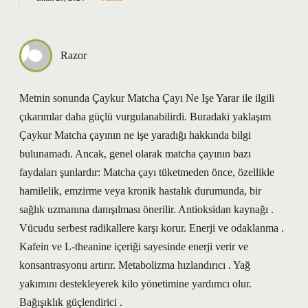
Razor
Metnin sonunda Çaykur Matcha Çayı Ne Işe Yarar ile ilgili
çıkarımlar daha güçlü vurgulanabilirdi. Buradaki yaklaşım
Çaykur Matcha çayının ne işe yaradığı hakkında bilgi
bulunamadı. Ancak, genel olarak matcha çayının bazı
faydaları şunlardır: Matcha çayı tüketmeden önce, özellikle
hamilelik, emzirme veya kronik hastalık durumunda, bir
sağlık uzmanına danışılması önerilir. Antioksidan kaynağı .
Vücudu serbest radikallere karşı korur. Enerji ve odaklanma .
Kafein ve L-theanine içeriği sayesinde enerji verir ve
konsantrasyonu artırır. Metabolizma hızlandırıcı . Yağ
yakımını destekleyerek kilo yönetimine yardımcı olur.
Bağışıklık güçlendirici .