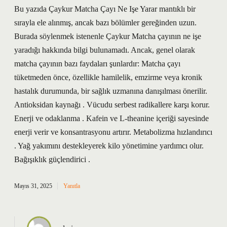
Bu yazıda Çaykur Matcha Çayı Ne Işe Yarar mantıklı bir
sırayla ele alınmış, ancak bazı bölümler gereğinden uzun.
Burada söylenmek istenenle Çaykur Matcha çayının ne işe
yaradığı hakkında bilgi bulunamadı. Ancak, genel olarak
matcha çayının bazı faydaları şunlardır: Matcha çayı
tüketmeden önce, özellikle hamilelik, emzirme veya kronik
hastalık durumunda, bir sağlık uzmanına danışılması önerilir.
Antioksidan kaynağı . Vücudu serbest radikallere karşı korur.
Enerji ve odaklanma . Kafein ve L-theanine içeriği sayesinde
enerji verir ve konsantrasyonu artırır. Metabolizma hızlandırıcı
. Yağ yakımını destekleyerek kilo yönetimine yardımcı olur.
Bağışıklık güçlendirici .
Mayıs 31, 2025
Yanıtla