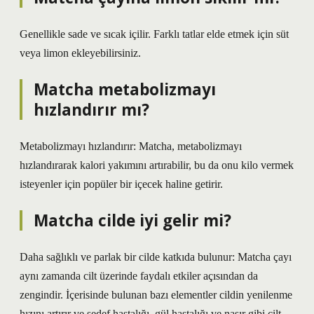
Genellikle sade ve sıcak içilir. Farklı tatlar elde etmek için süt
veya limon ekleyebilirsiniz.
Matcha metabolizmayı
hızlandırır mı?
Metabolizmayı hızlandırır: Matcha, metabolizmayı
hızlandırarak kalori yakımını artırabilir, bu da onu kilo vermek
isteyenler için popüler bir içecek haline getirir.
Matcha cilde iyi gelir mi?
Daha sağlıklı ve parlak bir cilde katkıda bulunur: Matcha çayı
aynı zamanda cilt üzerinde faydalı etkiler açısından da
zengindir. İçerisinde bulunan bazı elementler cildin yenilenme
hızını artırır ve sedef hastalığı, gül hastalığı ve nasır gibi cilt