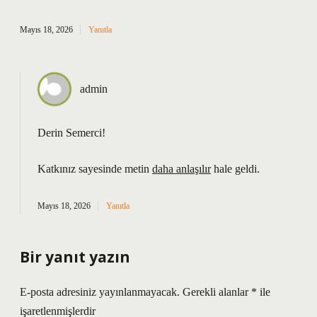
Mayıs 18, 2026
Yanıtla
admin
Derin Semerci!
Katkınız sayesinde metin
daha anlaşılır
hale geldi.
Mayıs 18, 2026
Yanıtla
Bir yanıt yazın
E-posta adresiniz yayınlanmayacak.
Gerekli alanlar
*
ile
işaretlenmişlerdir