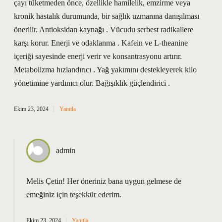
çayı tüketmeden önce, özellikle hamilelik, emzirme veya
kronik hastalık durumunda, bir sağlık uzmanına danışılması
önerilir. Antioksidan kaynağı . Vücudu serbest radikallere
karşı korur. Enerji ve odaklanma . Kafein ve L-theanine
içeriği sayesinde enerji verir ve konsantrasyonu artırır.
Metabolizma hızlandırıcı . Yağ yakımını destekleyerek kilo
yönetimine yardımcı olur. Bağışıklık güçlendirici .
Ekim 23, 2024
Yanıtla
admin
Melis Çetin! Her öneriniz bana uygun gelmese de
emeğiniz için teşekkür ederim
.
Ekim 23, 2024
Yanıtla