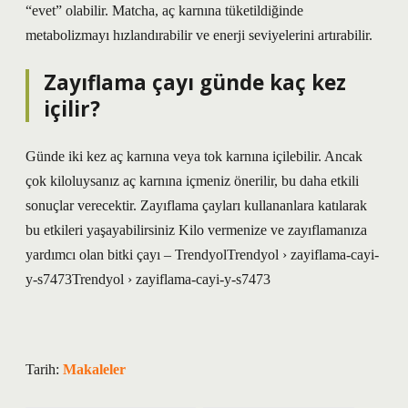
“evet” olabilir. Matcha, aç karnına tüketildiğinde
metabolizmayı hızlandırabilir ve enerji seviyelerini artırabilir.
Zayıflama çayı günde kaç kez
içilir?
Günde iki kez aç karnına veya tok karnına içilebilir. Ancak
çok kiloluysanız aç karnına içmeniz önerilir, bu daha etkili
sonuçlar verecektir. Zayıflama çayları kullananlara katılarak
bu etkileri yaşayabilirsiniz Kilo vermenize ve zayıflamanıza
yardımcı olan bitki çayı – TrendyolTrendyol › zayiflama-cayi-
y-s7473Trendyol › zayiflama-cayi-y-s7473
Tarih:
Makaleler