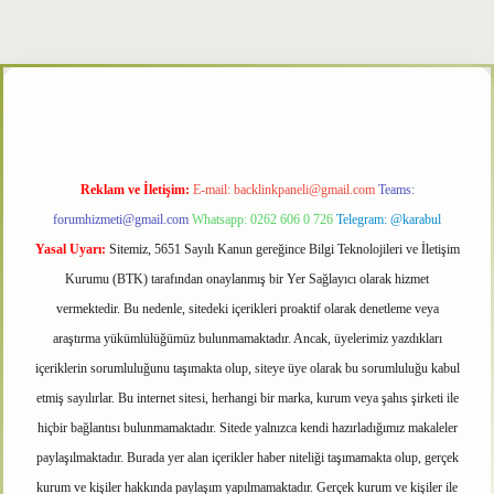
txper
Reklam ve İletişim:
E-mail:
backlinkpaneli@gmail.com
Teams:
forumhizmeti@gmail.com
Whatsapp: 0262 606 0 726
Telegram: @karabul
Yasal Uyarı:
Sitemiz, 5651 Sayılı Kanun gereğince Bilgi Teknolojileri ve İletişim
Kurumu (BTK) tarafından onaylanmış bir Yer Sağlayıcı olarak hizmet
vermektedir. Bu nedenle, sitedeki içerikleri proaktif olarak denetleme veya
araştırma yükümlülüğümüz bulunmamaktadır. Ancak, üyelerimiz yazdıkları
içeriklerin sorumluluğunu taşımakta olup, siteye üye olarak bu sorumluluğu kabul
etmiş sayılırlar. Bu internet sitesi, herhangi bir marka, kurum veya şahıs şirketi ile
hiçbir bağlantısı bulunmamaktadır. Sitede yalnızca kendi hazırladığımız makaleler
paylaşılmaktadır. Burada yer alan içerikler haber niteliği taşımamakta olup, gerçek
kurum ve kişiler hakkında paylaşım yapılmamaktadır. Gerçek kurum ve kişiler ile