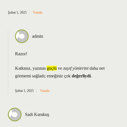
Şubat 1, 2025
Yanıtla
admin
Razor!
Katkınız, yazının
güçlü
ve
zayıf yönlerini
daha net
görmemi sağladı; emeğiniz çok
değerliydi
.
Şubat 1, 2025
Yanıtla
Sadi Karakuş