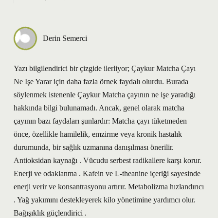
Derin Semerci
Yazı bilgilendirici bir çizgide ilerliyor; Çaykur Matcha Çayı
Ne Işe Yarar için daha fazla örnek faydalı olurdu. Burada
söylenmek istenenle Çaykur Matcha çayının ne işe yaradığı
hakkında bilgi bulunamadı. Ancak, genel olarak matcha
çayının bazı faydaları şunlardır: Matcha çayı tüketmeden
önce, özellikle hamilelik, emzirme veya kronik hastalık
durumunda, bir sağlık uzmanına danışılması önerilir.
Antioksidan kaynağı . Vücudu serbest radikallere karşı korur.
Enerji ve odaklanma . Kafein ve L-theanine içeriği sayesinde
enerji verir ve konsantrasyonu artırır. Metabolizma hızlandırıcı
. Yağ yakımını destekleyerek kilo yönetimine yardımcı olur.
Bağışıklık güçlendirici .