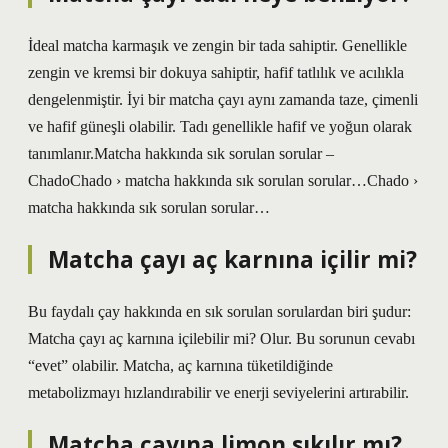
İdeal matcha karmaşık ve zengin bir tada sahiptir. Genellikle
zengin ve kremsi bir dokuya sahiptir, hafif tatlılık ve acılıkla
dengelenmiştir. İyi bir matcha çayı aynı zamanda taze, çimenli
ve hafif güneşli olabilir. Tadı genellikle hafif ve yoğun olarak
tanımlanır.Matcha hakkında sık sorulan sorular –
ChadoChado › matcha hakkında sık sorulan sorular…Chado ›
matcha hakkında sık sorulan sorular…
Matcha çayı aç karnına içilir mi?
Bu faydalı çay hakkında en sık sorulan sorulardan biri şudur:
Matcha çayı aç karnına içilebilir mi? Olur. Bu sorunun cevabı
“evet” olabilir. Matcha, aç karnına tüketildiğinde
metabolizmayı hızlandırabilir ve enerji seviyelerini artırabilir.
Matcha çayına limon sıkılır mı?