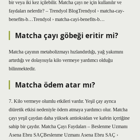
bir veya iki kez içilebilir. Matcha çayı ne için kullanılır ve
faydaları nelerdir? – Trendyol BlogTrendyol › matcha-cay-
benefits-b…Trendyol › matcha-cayi-benefits-b…
Matcha çayı göbeği eritir mi?
Matcha çayının metabolizmayı hızlandırdığı, yağ yakımını
artırdığı ve dolayısıyla kilo vermeye yardımcı olduğu
bilinmektedir.
Matcha ödem atar mı?
7. Kilo vermeye olumlu etkileri vardır. Yeşil çay ayrıca
diüretik etkisi nedeniyle ödem atmaya yardımcı olur. Matcha
çayı yeşil çaydan daha yüksek antioksidan ve kafein içeriğine
sahip bir çaydır. Matcha Çayı Faydaları – Beslenme Uzmanı
Asena Ebru SAÇBeslenme Uzmanı Asena Ebru SAÇ ›