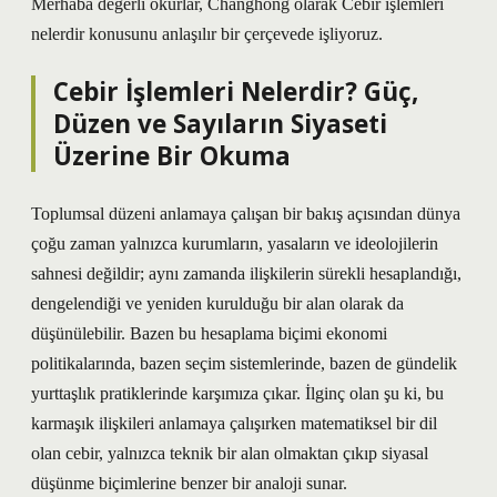
Merhaba değerli okurlar, Changhong olarak Cebir işlemleri
nelerdir konusunu anlaşılır bir çerçevede işliyoruz.
Cebir İşlemleri Nelerdir? Güç,
Düzen ve Sayıların Siyaseti
Üzerine Bir Okuma
Toplumsal düzeni anlamaya çalışan bir bakış açısından dünya
çoğu zaman yalnızca kurumların, yasaların ve ideolojilerin
sahnesi değildir; aynı zamanda ilişkilerin sürekli hesaplandığı,
dengelendiği ve yeniden kurulduğu bir alan olarak da
düşünülebilir. Bazen bu hesaplama biçimi ekonomi
politikalarında, bazen seçim sistemlerinde, bazen de gündelik
yurttaşlık pratiklerinde karşımıza çıkar. İlginç olan şu ki, bu
karmaşık ilişkileri anlamaya çalışırken matematiksel bir dil
olan cebir, yalnızca teknik bir alan olmaktan çıkıp siyasal
düşünme biçimlerine benzer bir analoji sunar.