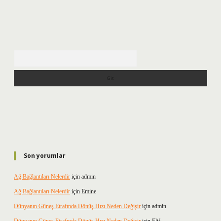
Arama
Son yorumlar
Ağ Bağlantıları Nelerdir
için
admin
Ağ Bağlantıları Nelerdir
için
Emine
Dünyanın Güneş Etrafında Dönüş Hızı Neden Değişir
için
admin