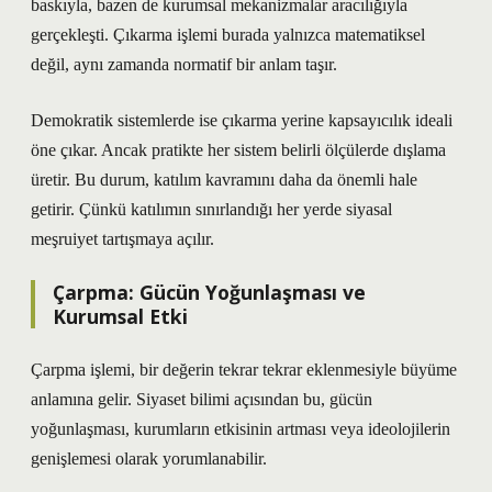
baskıyla, bazen de kurumsal mekanizmalar aracılığıyla
gerçekleşti. Çıkarma işlemi burada yalnızca matematiksel
değil, aynı zamanda normatif bir anlam taşır.
Demokratik sistemlerde ise çıkarma yerine kapsayıcılık ideali
öne çıkar. Ancak pratikte her sistem belirli ölçülerde dışlama
üretir. Bu durum,
katılım
kavramını daha da önemli hale
getirir. Çünkü katılımın sınırlandığı her yerde siyasal
meşruiyet tartışmaya açılır.
Çarpma: Gücün Yoğunlaşması ve
Kurumsal Etki
Çarpma işlemi, bir değerin tekrar tekrar eklenmesiyle büyüme
anlamına gelir. Siyaset bilimi açısından bu, gücün
yoğunlaşması, kurumların etkisinin artması veya ideolojilerin
genişlemesi olarak yorumlanabilir.