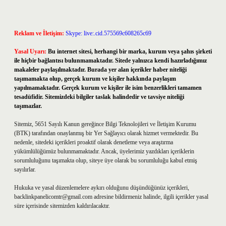
Reklam ve İletişim:
Skype: live:.cid.575569c608265c69
Yasal Uyarı:
Bu internet sitesi, herhangi bir marka, kurum veya şahıs şirketi
ile hiçbir bağlantısı bulunmamaktadır. Sitede yalnızca kendi hazırladığımız
makaleler paylaşılmaktadır. Burada yer alan içerikler haber niteliği
taşımamakta olup, gerçek kurum ve kişiler hakkında paylaşım
yapılmamaktadır. Gerçek kurum ve kişiler ile isim benzerlikleri tamamen
tesadüfidir. Sitemizdeki bilgiler taslak halindedir ve tavsiye niteliği
taşımazlar.
Sitemiz, 5651 Sayılı Kanun gereğince Bilgi Teknolojileri ve İletişim Kurumu
(BTK) tarafından onaylanmış bir Yer Sağlayıcı olarak hizmet vermektedir. Bu
nedenle, sitedeki içerikleri proaktif olarak denetleme veya araştırma
yükümlülüğümüz bulunmamaktadır. Ancak, üyelerimiz yazdıkları içeriklerin
sorumluluğunu taşımakta olup, siteye üye olarak bu sorumluluğu kabul etmiş
sayılırlar.
Hukuka ve yasal düzenlemelere aykırı olduğunu düşündüğünüz içerikleri,
backlinkpanelicomtr@gmail.com
adresine bildirmeniz halinde, ilgili içerikler yasal
süre içerisinde sitemizden kaldırılacaktır.