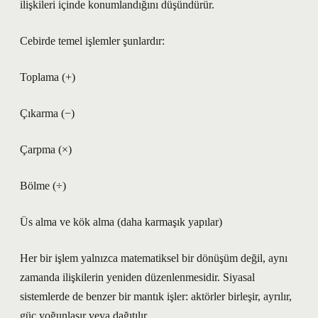
ilişkileri içinde konumlandığını düşündürür.
Cebirde temel işlemler şunlardır:
Toplama (+)
Çıkarma (−)
Çarpma (×)
Bölme (÷)
Üs alma ve kök alma (daha karmaşık yapılar)
Her bir işlem yalnızca matematiksel bir dönüşüm değil, aynı
zamanda ilişkilerin yeniden düzenlenmesidir. Siyasal
sistemlerde de benzer bir mantık işler: aktörler birleşir, ayrılır,
güç yoğunlaşır veya dağıtılır.