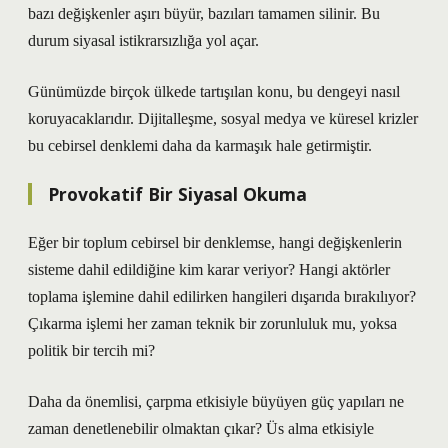
bazı değişkenler aşırı büyür, bazıları tamamen silinir. Bu
durum siyasal istikrarsızlığa yol açar.
Günümüzde birçok ülkede tartışılan konu, bu dengeyi nasıl
koruyacaklarıdır. Dijitalleşme, sosyal medya ve küresel krizler
bu cebirsel denklemi daha da karmaşık hale getirmiştir.
Provokatif Bir Siyasal Okuma
Eğer bir toplum cebirsel bir denklemse, hangi değişkenlerin
sisteme dahil edildiğine kim karar veriyor? Hangi aktörler
toplama işlemine dahil edilirken hangileri dışarıda bırakılıyor?
Çıkarma işlemi her zaman teknik bir zorunluluk mu, yoksa
politik bir tercih mi?
Daha da önemlisi, çarpma etkisiyle büyüyen güç yapıları ne
zaman denetlenebilir olmaktan çıkar? Üs alma etkisiyle