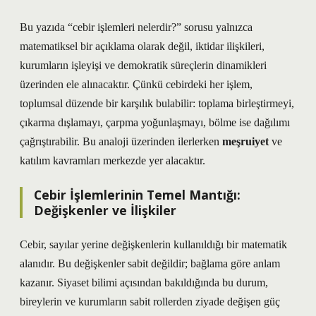
Bu yazıda “cebir işlemleri nelerdir?” sorusu yalnızca
matematiksel bir açıklama olarak değil, iktidar ilişkileri,
kurumların işleyişi ve demokratik süreçlerin dinamikleri
üzerinden ele alınacaktır. Çünkü cebirdeki her işlem,
toplumsal düzende bir karşılık bulabilir: toplama birleştirmeyi,
çıkarma dışlamayı, çarpma yoğunlaşmayı, bölme ise dağılımı
çağrıştırabilir. Bu analoji üzerinden ilerlerken
meşruiyet
ve
katılım
kavramları merkezde yer alacaktır.
Cebir İşlemlerinin Temel Mantığı:
Değişkenler ve İlişkiler
Cebir, sayılar yerine değişkenlerin kullanıldığı bir matematik
alanıdır. Bu değişkenler sabit değildir; bağlama göre anlam
kazanır. Siyaset bilimi açısından bakıldığında bu durum,
bireylerin ve kurumların sabit rollerden ziyade değişen güç