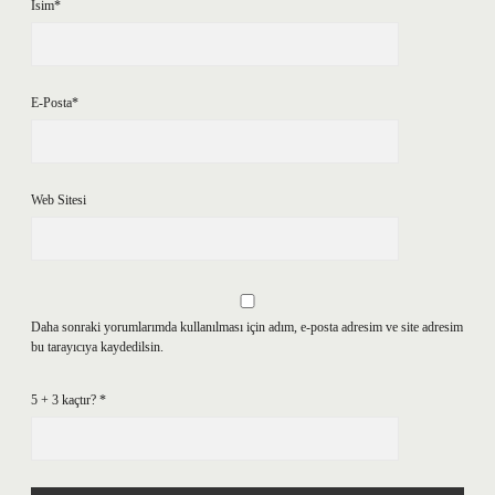
İsim*
E-Posta*
Web Sitesi
Daha sonraki yorumlarımda kullanılması için adım, e-posta adresim ve site adresim
bu tarayıcıya kaydedilsin.
5 + 3 kaçtır?
*