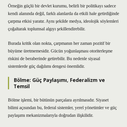
Örneğin güçlü bir devlet kurumu, belirli bir politikayı sadece
kendi alanında değil, farklı alanlarda da etkili hale getirdiğinde
çarpma etkisi yaratır. Aynı şekilde medya, ideolojik söylemleri
çoğaltarak toplumsal algıyı şekillendirebilir.
Burada kritik olan nokta, çarpmanın her zaman pozitif bir
büyüme üretmemesidir. Gücün yoğunlaşması otoriterleşme
riskini de beraberinde getirebilir. Bu nedenle siyasal
sistemlerde güç dağılımı dengesi önemlidir.
Bölme: Güç Paylaşımı, Federalizm ve
Temsil
Bölme işlemi, bir bütünün parçalara ayrılmasıdır. Siyaset
bilimi açısından bu, federal sistemler, yerel yönetimler ve güç
paylaşımı mekanizmalarıyla doğrudan ilişkilidir.