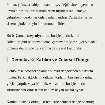
İktidar, yalnızca sahip olunan bir şey değil; sürekli yeniden
üretilen bir ilişkidir. Kurumlar bu ilişkileri sabitlemeye
çalışırken, ideolojiler onları anlamlandırır. Yurttaşlık ise bu
sistem içinde bireyin konumunu belirler.
Bu bağlamda
meşruiyet
, tüm bu işlemlerin kabul
edilebilirliğini belirleyen temel çerçevedir. Meşruiyet olmadan
toplama da, bölme de, çarpma da siyasal kriz üretir.
Demokrasi, Katılım ve Cebirsel Denge
Demokrasi, cebirsel anlamda sürekli dengelenen bir sistem
gibidir. Farklı aktörlerin katkıları toplanır, bazıları çıkarılır,
güçler çarpılır veya bölünür. Ancak tüm bu işlemlerin
sürdürülebilir olması için
katılım
hayati bir rol oynar.
Katılımın düşük olduğu sistemlerde cebirsel denge bozulur;