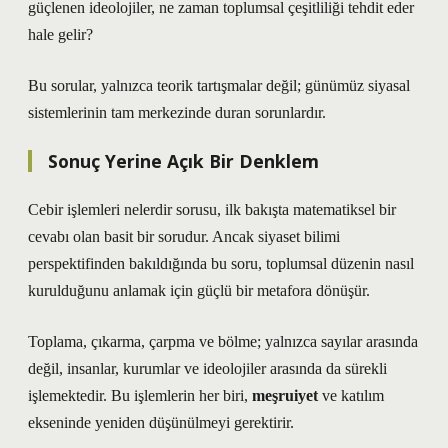
güçlenen ideolojiler, ne zaman toplumsal çeşitliliği tehdit eder
hale gelir?
Bu sorular, yalnızca teorik tartışmalar değil; günümüz siyasal
sistemlerinin tam merkezinde duran sorunlardır.
Sonuç Yerine Açık Bir Denklem
Cebir işlemleri nelerdir sorusu, ilk bakışta matematiksel bir
cevabı olan basit bir sorudur. Ancak siyaset bilimi
perspektifinden bakıldığında bu soru, toplumsal düzenin nasıl
kurulduğunu anlamak için güçlü bir metafora dönüşür.
Toplama, çıkarma, çarpma ve bölme; yalnızca sayılar arasında
değil, insanlar, kurumlar ve ideolojiler arasında da sürekli
işlemektedir. Bu işlemlerin her biri,
meşruiyet
ve
katılım
ekseninde yeniden düşünülmeyi gerektirir.