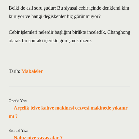
Belki de asıl soru şudur: Bu siyasal cebir içinde denklemi kim
kuruyor ve hangi değişkenler hiç görünmüyor?
Cebir işlemleri nelerdir başlığını birlikte inceledik, Changhong
olarak bir sonraki içerikte görüşmek üzere.
Tarih:
Makaleler
Önceki Yazı
Arçelik telve kahve makinesi cezvesi makinede yıkanır
mı ?
Sonraki Yazı
Nabız niye yavaş atar ?