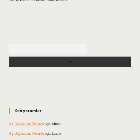
Arama
Son yorumlar
Ağ Bağlantıları Nelerdir
için
admin
Ağ Bağlantıları Nelerdir
için
Emine