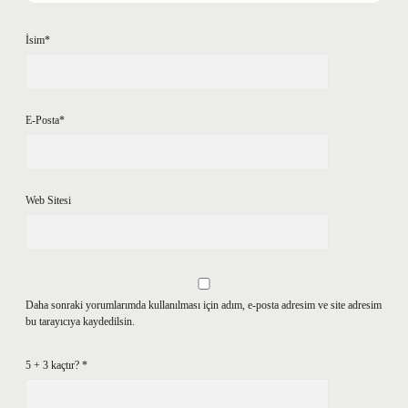
İsim*
E-Posta*
Web Sitesi
Daha sonraki yorumlarımda kullanılması için adım, e-posta adresim ve site adresim
bu tarayıcıya kaydedilsin.
5 + 3 kaçtır?
*