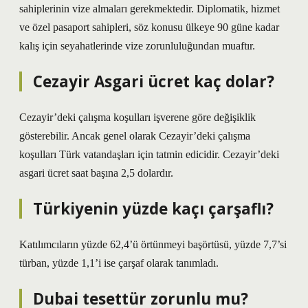
sahiplerinin vize almaları gerekmektedir. Diplomatik, hizmet
ve özel pasaport sahipleri, söz konusu ülkeye 90 güne kadar
kalış için seyahatlerinde vize zorunluluğundan muaftır.
Cezayir Asgari ücret kaç dolar?
Cezayir’deki çalışma koşulları işverene göre değişiklik
gösterebilir. Ancak genel olarak Cezayir’deki çalışma
koşulları Türk vatandaşları için tatmin edicidir. Cezayir’deki
asgari ücret saat başına 2,5 dolardır.
Türkiyenin yüzde kaçı çarşaflı?
Katılımcıların yüzde 62,4’ü örtünmeyi başörtüsü, yüzde 7,7’si
türban, yüzde 1,1’i ise çarşaf olarak tanımladı.
Dubai tesettür zorunlu mu?