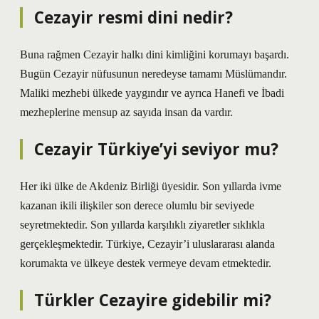
Cezayir resmi dini nedir?
Buna rağmen Cezayir halkı dini kimliğini korumayı başardı.
Bugün Cezayir nüfusunun neredeyse tamamı Müslümandır.
Maliki mezhebi ülkede yaygındır ve ayrıca Hanefi ve İbadi
mezheplerine mensup az sayıda insan da vardır.
Cezayir Türkiye’yi seviyor mu?
Her iki ülke de Akdeniz Birliği üyesidir. Son yıllarda ivme
kazanan ikili ilişkiler son derece olumlu bir seviyede
seyretmektedir. Son yıllarda karşılıklı ziyaretler sıklıkla
gerçekleşmektedir. Türkiye, Cezayir’i uluslararası alanda
korumakta ve ülkeye destek vermeye devam etmektedir.
Türkler Cezayire gidebilir mi?