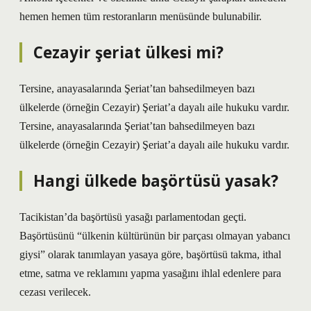
hemen hemen tüm restoranların menüsünde bulunabilir.
Cezayir şeriat ülkesi mi?
Tersine, anayasalarında Şeriat’tan bahsedilmeyen bazı
ülkelerde (örneğin Cezayir) Şeriat’a dayalı aile hukuku vardır.
Tersine, anayasalarında Şeriat’tan bahsedilmeyen bazı
ülkelerde (örneğin Cezayir) Şeriat’a dayalı aile hukuku vardır.
Hangi ülkede başörtüsü yasak?
Tacikistan’da başörtüsü yasağı parlamentodan geçti.
Başörtüsünü “ülkenin kültürünün bir parçası olmayan yabancı
giysi” olarak tanımlayan yasaya göre, başörtüsü takma, ithal
etme, satma ve reklamını yapma yasağını ihlal edenlere para
cezası verilecek.