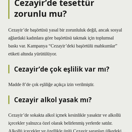
Cezayir’de tesettür
zorunlu mu?
Cezayir’de başörtüsü yasal bir zorunluluk değil, ancak sosyal
ağlardaki kadınlara göre başörtüsü takmak için toplumsal
baskı var. Kampanya “Cezayir’deki başörtülü mahkumlar”
etiketi altında yürütülüyor.
Cezayir’de çok eşlilik var mı?
Madde 8’de çok eşliliğe açıkça izin verilmiştir.
Cezayir alkol yasak mı?
Cezayir’de sokakta alkol içmek kesinlikle yasaktır ve alkollü
içecekler yalnızca özel olarak belirlenmiş yerlerde satılır.
Alkollü içecekler ve özellikle ünlü Cezayir şarapları ülkedeki