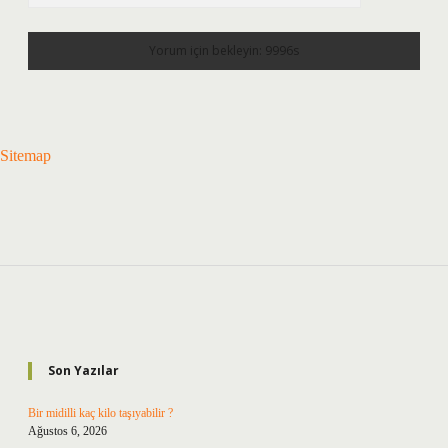
Sitemap
Sidebar
Son Yazılar
Bir midilli kaç kilo taşıyabilir ?
Ağustos 6, 2026