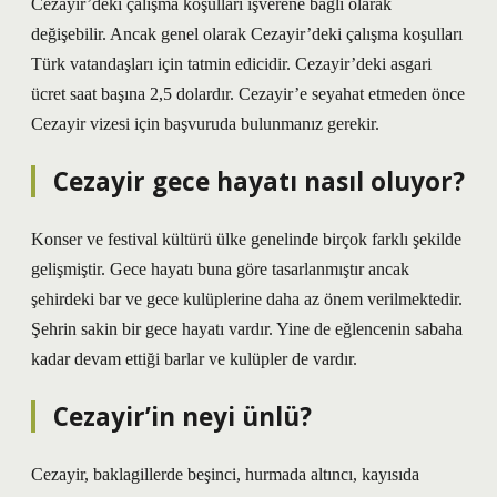
Cezayir’deki çalışma koşulları işverene bağlı olarak
değişebilir. Ancak genel olarak Cezayir’deki çalışma koşulları
Türk vatandaşları için tatmin edicidir. Cezayir’deki asgari
ücret saat başına 2,5 dolardır. Cezayir’e seyahat etmeden önce
Cezayir vizesi için başvuruda bulunmanız gerekir.
Cezayir gece hayatı nasıl oluyor?
Konser ve festival kültürü ülke genelinde birçok farklı şekilde
gelişmiştir. Gece hayatı buna göre tasarlanmıştır ancak
şehirdeki bar ve gece kulüplerine daha az önem verilmektedir.
Şehrin sakin bir gece hayatı vardır. Yine de eğlencenin sabaha
kadar devam ettiği barlar ve kulüpler de vardır.
Cezayir’in neyi ünlü?
Cezayir, baklagillerde beşinci, hurmada altıncı, kayısıda