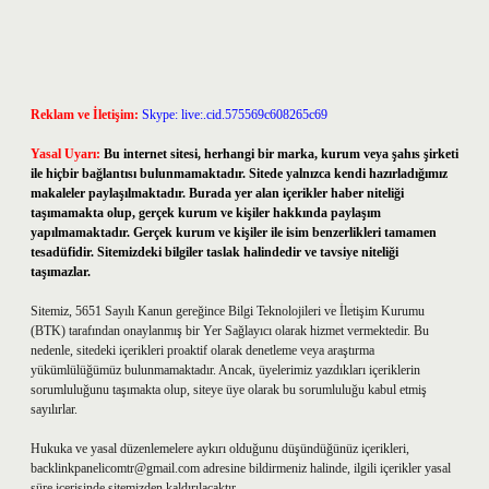
Reklam ve İletişim:
Skype: live:.cid.575569c608265c69
Yasal Uyarı:
Bu internet sitesi, herhangi bir marka, kurum veya şahıs şirketi
ile hiçbir bağlantısı bulunmamaktadır. Sitede yalnızca kendi hazırladığımız
makaleler paylaşılmaktadır. Burada yer alan içerikler haber niteliği
taşımamakta olup, gerçek kurum ve kişiler hakkında paylaşım
yapılmamaktadır. Gerçek kurum ve kişiler ile isim benzerlikleri tamamen
tesadüfidir. Sitemizdeki bilgiler taslak halindedir ve tavsiye niteliği
taşımazlar.
Sitemiz, 5651 Sayılı Kanun gereğince Bilgi Teknolojileri ve İletişim Kurumu
(BTK) tarafından onaylanmış bir Yer Sağlayıcı olarak hizmet vermektedir. Bu
nedenle, sitedeki içerikleri proaktif olarak denetleme veya araştırma
yükümlülüğümüz bulunmamaktadır. Ancak, üyelerimiz yazdıkları içeriklerin
sorumluluğunu taşımakta olup, siteye üye olarak bu sorumluluğu kabul etmiş
sayılırlar.
Hukuka ve yasal düzenlemelere aykırı olduğunu düşündüğünüz içerikleri,
backlinkpanelicomtr@gmail.com
adresine bildirmeniz halinde, ilgili içerikler yasal
süre içerisinde sitemizden kaldırılacaktır.