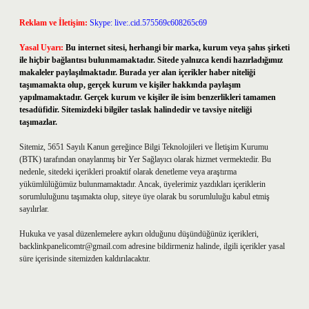
Reklam ve İletişim:
Skype: live:.cid.575569c608265c69
Yasal Uyarı:
Bu internet sitesi, herhangi bir marka, kurum veya şahıs şirketi
ile hiçbir bağlantısı bulunmamaktadır. Sitede yalnızca kendi hazırladığımız
makaleler paylaşılmaktadır. Burada yer alan içerikler haber niteliği
taşımamakta olup, gerçek kurum ve kişiler hakkında paylaşım
yapılmamaktadır. Gerçek kurum ve kişiler ile isim benzerlikleri tamamen
tesadüfidir. Sitemizdeki bilgiler taslak halindedir ve tavsiye niteliği
taşımazlar.
Sitemiz, 5651 Sayılı Kanun gereğince Bilgi Teknolojileri ve İletişim Kurumu
(BTK) tarafından onaylanmış bir Yer Sağlayıcı olarak hizmet vermektedir. Bu
nedenle, sitedeki içerikleri proaktif olarak denetleme veya araştırma
yükümlülüğümüz bulunmamaktadır. Ancak, üyelerimiz yazdıkları içeriklerin
sorumluluğunu taşımakta olup, siteye üye olarak bu sorumluluğu kabul etmiş
sayılırlar.
Hukuka ve yasal düzenlemelere aykırı olduğunu düşündüğünüz içerikleri,
backlinkpanelicomtr@gmail.com
adresine bildirmeniz halinde, ilgili içerikler yasal
süre içerisinde sitemizden kaldırılacaktır.