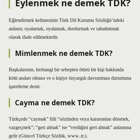
Eylenmek ne demek TDK?
Eğlendirmek kelimesinin Türk Dil Kurumu Sözlüğü’ndeki
anlamı; oyalamak, oyalamak, durdurmak ve rahatlatmak
olarak ifade edilmektedir.
Mimlenmek ne demek TDK?
Başkalarının, herhangi bir sebepten ötürü bir kişi hakkında
kötü anıları olması ve o kişiye önyargılı davranması durumuna
işaretleme denir.
Cayma ne demek TDK?
Türkçede “caymak” fiili “sözünden veya kararından dönmek,
vazgeçmek”; “geri almak” ise “verdiğini geri almak” anlamına
gelir (Güncel Türkçe Sözlük, www..tr.).