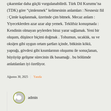
çıkarımlar daha güçlü vurgulanabilirdi. Türk Dil Kurumu’na
(TDK) göre “çimlenmek” kelimesinin anlamları : Nesnesiz fiil
: Çimle kaplanmak, üzerinde çim bitmek. Mecaz anlam :
Yiyeceklerden azar azar alıp yemek. Teklifsiz konuşmada :
Kendinin olmayan şeylerden biraz yarar sağlamak. Yeni bir
oluşum, düşünce biçimi doğmak . Tohumun, sıcaklık, su ve
oksijen gibi uygun ortam şartları içinde, bitkinin kökü,
yaprağı, gövdesi gibi kısımlarının oluşumu ile sonuçlanan,
büyüyüp gelişme sürecinin ilk basamağı . bu bölümde
anlatılanları iyi özetliyor.
Ağustos 30, 2025
Yanıtla
admin