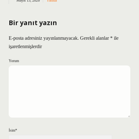
Mayıs 13, 2026
Yanıtla
Bir yanıt yazın
E-posta adresiniz yayınlanmayacak.
Gerekli alanlar
*
ile
işaretlenmişlerdir
Yorum
İsim*