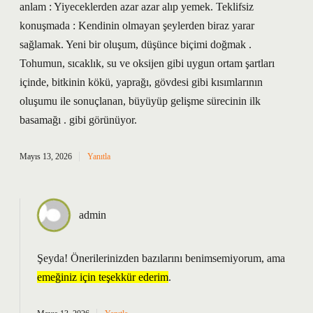
anlam : Yiyeceklerden azar azar alıp yemek. Teklifsiz
konuşmada : Kendinin olmayan şeylerden biraz yarar
sağlamak. Yeni bir oluşum, düşünce biçimi doğmak .
Tohumun, sıcaklık, su ve oksijen gibi uygun ortam şartları
içinde, bitkinin kökü, yaprağı, gövdesi gibi kısımlarının
oluşumu ile sonuçlanan, büyüyüp gelişme sürecinin ilk
basamağı . gibi görünüyor.
Mayıs 13, 2026
Yanıtla
admin
Şeyda! Önerilerinizden bazılarını benimsemiyorum, ama
emeğiniz için teşekkür ederim
.