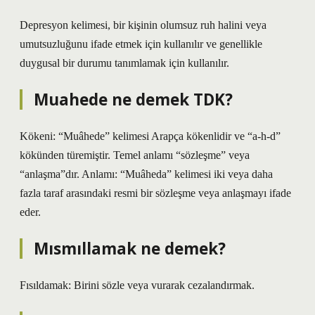
Depresyon kelimesi, bir kişinin olumsuz ruh halini veya
umutsuzluğunu ifade etmek için kullanılır ve genellikle
duygusal bir durumu tanımlamak için kullanılır.
Muahede ne demek TDK?
Kökeni: “Muâhede” kelimesi Arapça kökenlidir ve “a-h-d”
kökünden türemiştir. Temel anlamı “sözleşme” veya
“anlaşma”dır. Anlamı: “Muâheda” kelimesi iki veya daha
fazla taraf arasındaki resmi bir sözleşme veya anlaşmayı ifade
eder.
Mısmıllamak ne demek?
Fısıldamak: Birini sözle veya vurarak cezalandırmak.