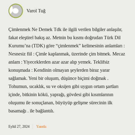
Varol Tuğ
Çimlenmek Ne Demek Tdk ile ilgili verilen bilgiler anlaşılır,
fakat eleştirel bakış az. Metnin bu kısmı doğrudan Türk Dil
Kurumu’na (TDK) göre “çimlenmek” kelimesinin anlamları :
Nesnesiz fiil : Çimle kaplanmak, üzerinde çim bitmek. Mecaz
anlam : Yiyeceklerden azar azar alıp yemek. Teklifsiz
konuşmada : Kendinin olmayan şeylerden biraz yarar
sağlamak. Yeni bir oluşum, düşünce biçimi doğmak .
Tohumun, sıcaklık, su ve oksijen gibi uygun ortam şartları
içinde, bitkinin kökü, yaprağı, gövdesi gibi kısımlarının
oluşumu ile sonuçlanan, büyüyüp gelişme sürecinin ilk
basamağı . ile bağlantılı.
Eylül 27, 2024
Yanıtla