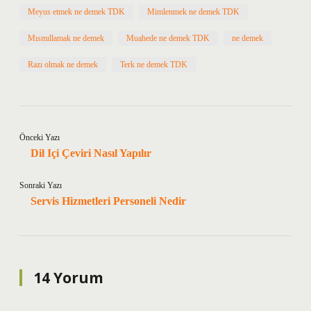
Meyus etmek ne demek TDK
Mimlenmek ne demek TDK
Mısmıllamak ne demek
Muahede ne demek TDK
ne demek
Razı olmak ne demek
Terk ne demek TDK
Önceki Yazı
Dil Içi Çeviri Nasıl Yapılır
Sonraki Yazı
Servis Hizmetleri Personeli Nedir
14 Yorum