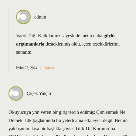
admin
Varol Tuğ! Katkılarınız sayesinde metin daha
güçlü
argümanlarla
desteklenmiş oldu,
içten teşekkürlerimi
sunarım.
Eylül 27, 2024
Yanıtla
Çiçek Yalçın
Okuyucuya yön veren bir giriş tercih edilmiş; Çimlenmek Ne
Demek Tdk bağlamında bu yeterli ama etkileyici değil. Benim
yaklaşımım kısa bir başlıkla şöyle: Türk Dil Kurumu’na