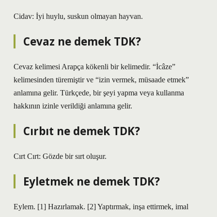
Cidav: İyi huylu, suskun olmayan hayvan.
Cevaz ne demek TDK?
Cevaz kelimesi Arapça kökenli bir kelimedir. “İcâze”
kelimesinden türemiştir ve “izin vermek, müsaade etmek”
anlamına gelir. Türkçede, bir şeyi yapma veya kullanma
hakkının izinle verildiği anlamına gelir.
Cırbıt ne demek TDK?
Cırt Cırt: Gözde bir sırt oluşur.
Eyletmek ne demek TDK?
Eylem. [1] Hazırlamak. [2] Yaptırmak, inşa ettirmek, imal