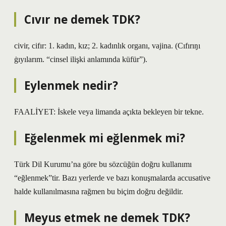
Cıvır ne demek TDK?
civir, cifır: 1. kadın, kız; 2. kadınlık organı, vajina. (Cıfırıŋı
ġıyılarım. “cinsel ilişki anlamında küfür”).
Eylenmek nedir?
FAALİYET: İskele veya limanda açıkta bekleyen bir tekne.
Eğelenmek mi eğlenmek mi?
Türk Dil Kurumu’na göre bu sözcüğün doğru kullanımı
“eğlenmek”tir. Bazı yerlerde ve bazı konuşmalarda accusative
halde kullanılmasına rağmen bu biçim doğru değildir.
Meyus etmek ne demek TDK?