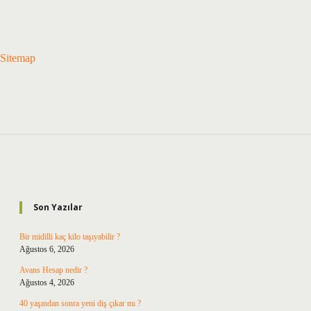
Sitemap
Sidebar
Son Yazılar
Bir midilli kaç kilo taşıyabilir ?
Ağustos 6, 2026
Avans Hesap nedir ?
Ağustos 4, 2026
40 yaşından sonra yeni diş çıkar mı ?