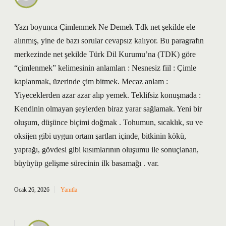
Yazı boyunca Çimlenmek Ne Demek Tdk net şekilde ele
alınmış, yine de bazı sorular cevapsız kalıyor. Bu paragrafın
merkezinde net şekilde Türk Dil Kurumu’na (TDK) göre
“çimlenmek” kelimesinin anlamları : Nesnesiz fiil : Çimle
kaplanmak, üzerinde çim bitmek. Mecaz anlam :
Yiyeceklerden azar azar alıp yemek. Teklifsiz konuşmada :
Kendinin olmayan şeylerden biraz yarar sağlamak. Yeni bir
oluşum, düşünce biçimi doğmak . Tohumun, sıcaklık, su ve
oksijen gibi uygun ortam şartları içinde, bitkinin kökü,
yaprağı, gövdesi gibi kısımlarının oluşumu ile sonuçlanan,
büyüyüp gelişme sürecinin ilk basamağı . var.
Ocak 26, 2026
Yanıtla