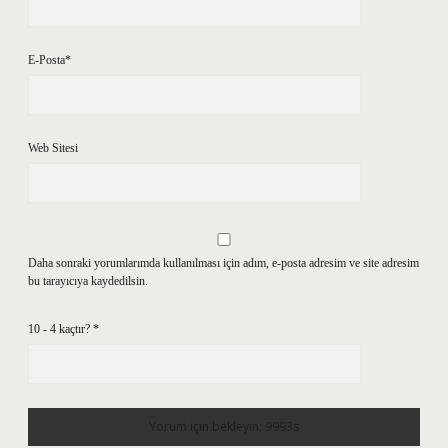
E-Posta*
Web Sitesi
Daha sonraki yorumlarımda kullanılması için adım, e-posta adresim ve site adresim
bu tarayıcıya kaydedilsin.
10 - 4 kaçtır?
*