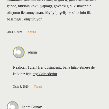
içinde, bitkinin kökü, yaprağı, gövdesi gibi kısımlarının
oluşumu ile sonuçlanan, büyüyüp gelişme sürecinin ilk
basamağı . oluşturuyor.
Ocak 8, 2026
Yanıtla
admin
Nazlıcan Tural! Her düşünceniz bana hitap etmese de
katkınız için
teşekkür ederim
.
Ocak 8, 2026
Yanıtla
Zehra Günay