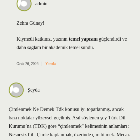
admin
Zehra Günay!
Kıymetli katkınız, yazının
temel yapısını
güçlendirdi ve
daha
sağlam
bir akademik temel sundu.
Ocak 26, 2026
Yanıtla
Şeyda
Çimlenmek Ne Demek Tdk konusu iyi toparlanmış, ancak
bazı noktalar yüzeysel geçilmiş. Asıl söylenen şey Türk Dil
Kurumu’na (TDK) göre “çimlenmek” kelimesinin anlamları :
Nesnesiz fiil : Çimle kaplanmak, üzerinde çim bitmek. Mecaz