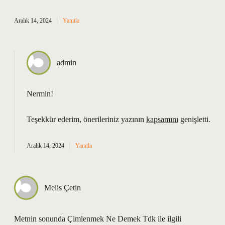
Aralık 14, 2024
Yanıtla
admin
Nermin!
Teşekkür ederim, önerileriniz yazının
kapsamını
genişletti.
Aralık 14, 2024
Yanıtla
Melis Çetin
Metnin sonunda Çimlenmek Ne Demek Tdk ile ilgili