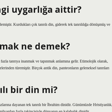
gi uygarlığa aittir?
kilemiştir. Kurdukları çok tanrılı din, giderek tek tanrılılığa dönüşmüş ve
anmak ne demek?
 fazla tanrıya inanmak ve tapınmak anlamına gelir. Etimolojik olarak,
erinden türemiştir. Birçok antik din, panteonların geleneksel tanrıları
lı bir din mi?
aazlarına dayanan tek tanrılı bir İbrahim dinidir. Günümüzde Hristiyanlık
lyardan fazla takipçisiyle dünyanın en kalabalık dinidir.