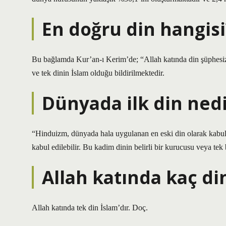
En doğru din hangisi
Bu bağlamda Kur’an-ı Kerim’de; “Allah katında din şüphesiz 
ve tek dinin İslam olduğu bildirilmektedir.
Dünyada ilk din nedi
“Hinduizm, dünyada hala uygulanan en eski din olarak kabul 
kabul edilebilir. Bu kadim dinin belirli bir kurucusu veya tek 
Allah katında kaç di
Allah katında tek din İslam’dır. Doç.