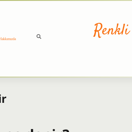
Renkli
Hakkımızda
ir