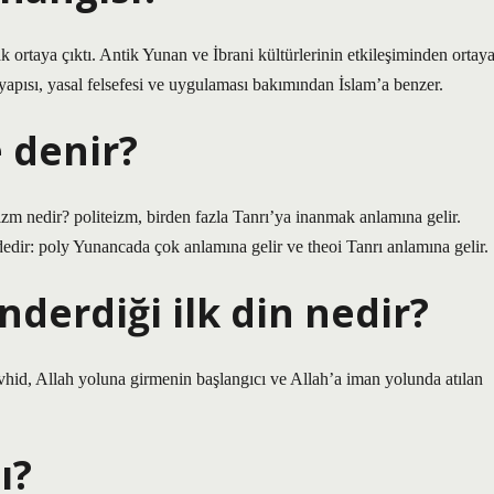
k ortaya çıktı. Antik Yunan ve İbrani kültürlerinin etkileşiminden ortay
yapısı, yasal felsefesi ve uygulaması bakımından İslam’a benzer.
e denir?
izm nedir? politeizm, birden fazla Tanrı’ya inanmak anlamına gelir.
dedir: poly Yunancada çok anlamına gelir ve theoi Tanrı anlamına gelir.
nderdiği ilk din nedir?
evhid, Allah yoluna girmenin başlangıcı ve Allah’a iman yolunda atılan
ı?