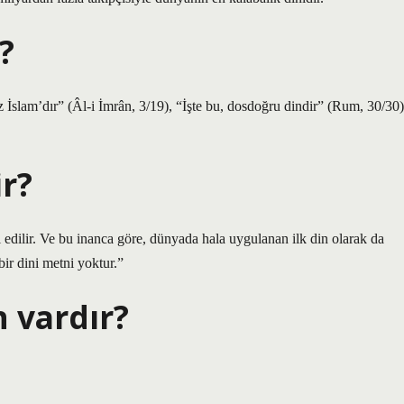
?
İslam’dır” (Âl-i İmrân, 3/19), “İşte bu, dosdoğru dindir” (Rum, 30/30)
r?
edilir. Ve bu inanca göre, dünyada hala uygulanan ilk din olarak da
bir dini metni yoktur.”
n vardır?