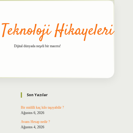
 Teknoloji Hikayeleri
Dijital dünyada neşeli bir macera!
Sidebar
betxper
Son Yazılar
Bir midilli kaç kilo taşıyabilir ?
Ağustos 6, 2026
Avans Hesap nedir ?
Ağustos 4, 2026