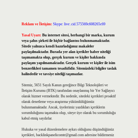
Reklam ve İletişim:
Skype: live:.cid.575569c608265c69
Yasal Uyarı:
Bu internet sitesi, herhangi bir marka, kurum
veya şahıs şirketi ile hiçbir bağlantısı bulunmamaktadır.
Sitede yalnızca kendi hazırladığımız makaleler
paylaşılmaktadır. Burada yer alan içerikler haber niteliği
taşımamakta olup, gerçek kurum ve kişiler hakkında
paylaşım yapılmamaktadır. Gerçek kurum ve kişiler ile isim
benzerlikleri tamamen tesadüfidir. Sitemizdeki bilgiler taslak
halindedir ve tavsiye niteliği taşımazlar.
Sitemiz, 5651 Sayılı Kanun gereğince Bilgi Teknolojileri ve
İletişim Kurumu (BTK) tarafından onaylanmış bir Yer Sağlayıcı
olarak hizmet vermektedir. Bu nedenle, sitedeki içerikleri proaktif
olarak denetleme veya araştırma yükümlülüğümüz
bulunmamaktadır. Ancak, üyelerimiz yazdıkları içeriklerin
sorumluluğunu taşımakta olup, siteye üye olarak bu sorumluluğu
kabul etmiş sayılırlar.
Hukuka ve yasal düzenlemelere aykırı olduğunu düşündüğünüz
içerikleri,
backlinkpanelicomtr@gmail.com
adresine bildirmeniz