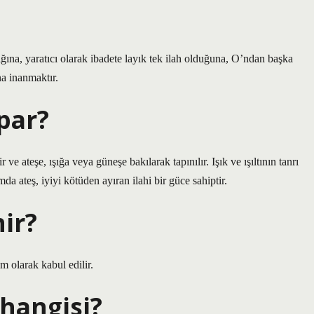
ığına, yaratıcı olarak ibadete layık tek ilah olduğuna, O’ndan başka
na inanmaktır.
par?
 ve ateşe, ışığa veya güneşe bakılarak tapınılır. Işık ve ışıltının tanrı
a ateş, iyiyi kötüden ayıran ilahi bir güce sahiptir.
ir?
am olarak kabul edilir.
 hangisi?