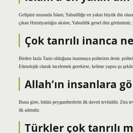
Gelişimi sırasında İslam, Yahudiliğe en yakın büyük din olara
çıkan Hıristiyanlığın aksine, Yahudilik genel dini görünümü, 
Çok tanrılı inanca n
Birden fazla Tanrı olduğuna inanmaya politeizm denir. polite
Etimolojik olarak incelemek gerekirse, kelime yapısı şu şekil
Allah’ın insanlara gö
Buna göre, bütün peygamberlerin ilk daveti tevhiddir. Zira t
ilk adımdır.
Türkler çok tanrılı m