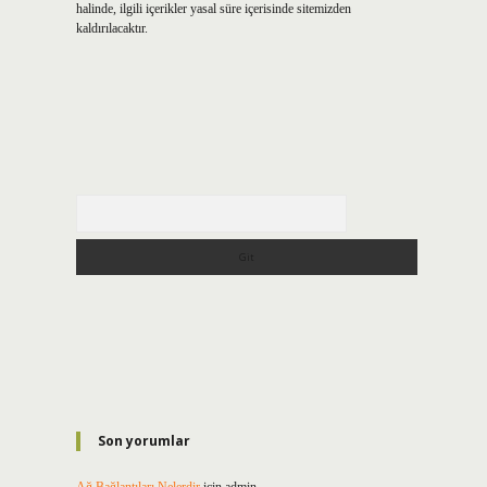
halinde, ilgili içerikler yasal süre içerisinde sitemizden
kaldırılacaktır.
Arama
Son yorumlar