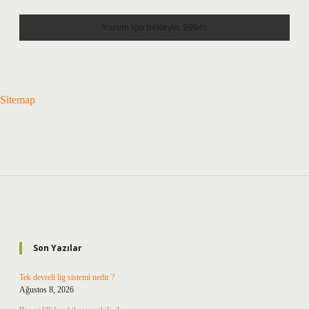
Sitemap
Sidebar
Son Yazılar
Tek devreli lig sistemi nedir ?
Ağustos 8, 2026