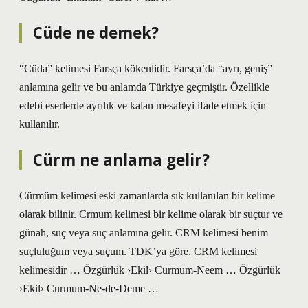
Cüde ne demek?
“Cüda” kelimesi Farsça kökenlidir. Farsça’da “ayrı, geniş”
anlamına gelir ve bu anlamda Türkiye geçmiştir. Özellikle
edebi eserlerde ayrılık ve kalan mesafeyi ifade etmek için
kullanılır.
Cürm ne anlama gelir?
Cürmüm kelimesi eski zamanlarda sık kullanılan bir kelime
olarak bilinir. Crmum kelimesi bir kelime olarak bir suçtur ve
günah, suç veya suç anlamına gelir. CRM kelimesi benim
suçluluğum veya suçum. TDK’ya göre, CRM kelimesi
kelimesidir … Özgürlük ›Ekil› Curmum-Neem … Özgürlük
›Ekil› Curmum-Ne-de-Deme …