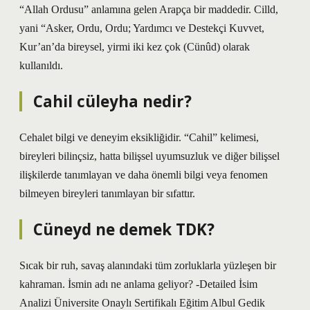
“Allah Ordusu” anlamına gelen Arapça bir maddedir. Cilld,
yani “Asker, Ordu, Ordu; Yardımcı ve Destekçi Kuvvet,
Kur’an’da bireysel, yirmi iki kez çok (Cünûd) olarak
kullanıldı.
Cahil cüleyha nedir?
Cehalet bilgi ve deneyim eksikliğidir. “Cahil” kelimesi,
bireyleri bilinçsiz, hatta bilişsel uyumsuzluk ve diğer bilişsel
ilişkilerde tanımlayan ve daha önemli bilgi veya fenomen
bilmeyen bireyleri tanımlayan bir sıfattır.
Cüneyd ne demek TDK?
Sıcak bir ruh, savaş alanındaki tüm zorluklarla yüzleşen bir
kahraman. İsmin adı ne anlama geliyor? -Detailed İsim
Analizi Üniversite Onaylı Sertifikalı Eğitim Albul Gedik