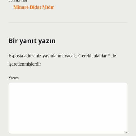
Sonraki Yazı
Minare Bidat Mıdır
Bir yanıt yazın
E-posta adresiniz yayınlanmayacak.
Gerekli alanlar
*
ile
işaretlenmişlerdir
Yorum