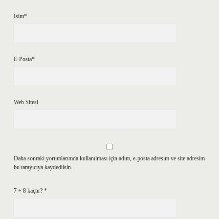
İsim*
E-Posta*
Web Sitesi
Daha sonraki yorumlarımda kullanılması için adım, e-posta adresim ve site adresim
bu tarayıcıya kaydedilsin.
7 + 8 kaçtır?
*