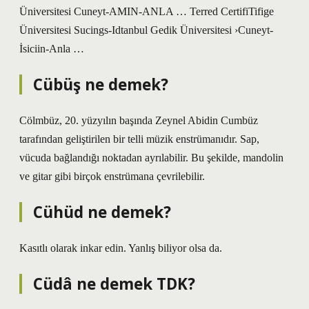
Üniversitesi Cuneyt-AMIN-ANLA … Terred CertifiTifige
Üniversitesi Sucings-Idtanbul Gedik Üniversitesi ›Cuneyt-
İsiciin-Anla …
Cübüş ne demek?
Cölmbüz, 20. yüzyılın başında Zeynel Abidin Cumbüz
tarafından geliştirilen bir telli müzik enstrümanıdır. Sap,
vücuda bağlandığı noktadan ayrılabilir. Bu şekilde, mandolin
ve gitar gibi birçok enstrümana çevrilebilir.
Cühüd ne demek?
Kasıtlı olarak inkar edin. Yanlış biliyor olsa da.
Cüdâ ne demek TDK?