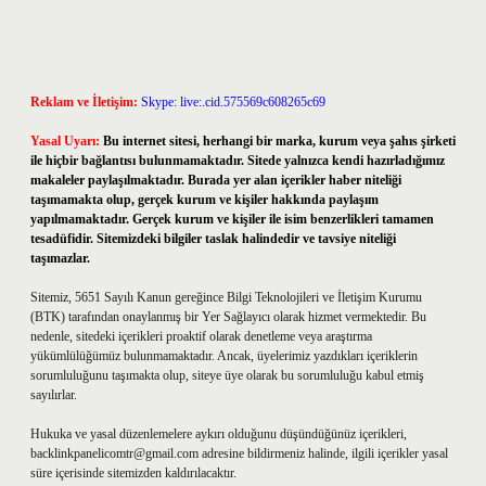
Reklam ve İletişim:
Skype: live:.cid.575569c608265c69
Yasal Uyarı:
Bu internet sitesi, herhangi bir marka, kurum veya şahıs şirketi
ile hiçbir bağlantısı bulunmamaktadır. Sitede yalnızca kendi hazırladığımız
makaleler paylaşılmaktadır. Burada yer alan içerikler haber niteliği
taşımamakta olup, gerçek kurum ve kişiler hakkında paylaşım
yapılmamaktadır. Gerçek kurum ve kişiler ile isim benzerlikleri tamamen
tesadüfidir. Sitemizdeki bilgiler taslak halindedir ve tavsiye niteliği
taşımazlar.
Sitemiz, 5651 Sayılı Kanun gereğince Bilgi Teknolojileri ve İletişim Kurumu
(BTK) tarafından onaylanmış bir Yer Sağlayıcı olarak hizmet vermektedir. Bu
nedenle, sitedeki içerikleri proaktif olarak denetleme veya araştırma
yükümlülüğümüz bulunmamaktadır. Ancak, üyelerimiz yazdıkları içeriklerin
sorumluluğunu taşımakta olup, siteye üye olarak bu sorumluluğu kabul etmiş
sayılırlar.
Hukuka ve yasal düzenlemelere aykırı olduğunu düşündüğünüz içerikleri,
backlinkpanelicomtr@gmail.com
adresine bildirmeniz halinde, ilgili içerikler yasal
süre içerisinde sitemizden kaldırılacaktır.