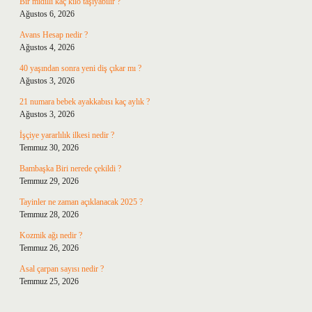
Bir midilli kaç kilo taşıyabilir ?
Ağustos 6, 2026
Avans Hesap nedir ?
Ağustos 4, 2026
40 yaşından sonra yeni diş çıkar mı ?
Ağustos 3, 2026
21 numara bebek ayakkabısı kaç aylık ?
Ağustos 3, 2026
İşçiye yararlılık ilkesi nedir ?
Temmuz 30, 2026
Bambaşka Biri nerede çekildi ?
Temmuz 29, 2026
Tayinler ne zaman açıklanacak 2025 ?
Temmuz 28, 2026
Kozmik ağı nedir ?
Temmuz 26, 2026
Asal çarpan sayısı nedir ?
Temmuz 25, 2026