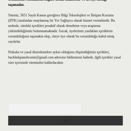
taşımazlar.
Sitemiz, 5651 Sayılı Kanun gereğince Bilgi Teknolojileri ve İletişim Kurumu
(BTK) tarafından onaylanmış bir Yer Sağlayıcı olarak hizmet vermektedir. Bu
nedenle, sitedeki içerikleri proaktif olarak denetleme veya araştırma
yükümlülüğümüz bulunmamaktadır. Ancak, üyelerimiz yazdıkları içeriklerin
sorumluluğunu taşımakta olup, siteye üye olarak bu sorumluluğu kabul etmiş
sayılırlar.
Hukuka ve yasal düzenlemelere aykırı olduğunu düşündüğünüz içerikleri,
backlinkpanelicomtr@gmail.com
adresine bildirmeniz halinde, ilgili içerikler yasal
süre içerisinde sitemizden kaldırılacaktır.
Arama