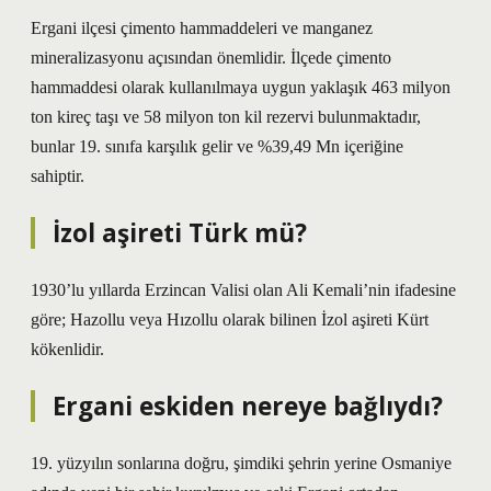
Ergani ilçesi çimento hammaddeleri ve manganez
mineralizasyonu açısından önemlidir. İlçede çimento
hammaddesi olarak kullanılmaya uygun yaklaşık 463 milyon
ton kireç taşı ve 58 milyon ton kil rezervi bulunmaktadır,
bunlar 19. sınıfa karşılık gelir ve %39,49 Mn içeriğine
sahiptir.
İzol aşireti Türk mü?
1930’lu yıllarda Erzincan Valisi olan Ali Kemali’nin ifadesine
göre; Hazollu veya Hızollu olarak bilinen İzol aşireti Kürt
kökenlidir.
Ergani eskiden nereye bağlıydı?
19. yüzyılın sonlarına doğru, şimdiki şehrin yerine Osmaniye