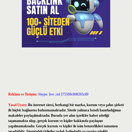
Reklam ve İletişim:
Skype: live:.cid.575569c608265c69
Yasal Uyarı:
Bu internet sitesi, herhangi bir marka, kurum veya şahıs şirketi
ile hiçbir bağlantısı bulunmamaktadır. Sitede yalnızca kendi hazırladığımız
makaleler paylaşılmaktadır. Burada yer alan içerikler haber niteliği
taşımamakta olup, gerçek kurum ve kişiler hakkında paylaşım
yapılmamaktadır. Gerçek kurum ve kişiler ile isim benzerlikleri tamamen
tesadüfidir. Sitemizdeki bilgiler taslak halindedir ve tavsiye niteliği