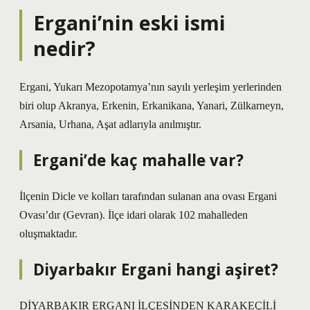
Ergani’nin eski ismi
nedir?
Ergani, Yukarı Mezopotamya’nın sayılı yerleşim yerlerinden
biri olup Akranya, Erkenin, Erkanikana, Yanari, Zülkarneyn,
Arsania, Urhana, Aşat adlarıyla anılmıştır.
Ergani’de kaç mahalle var?
İlçenin Dicle ve kolları tarafından sulanan ana ovası Ergani
Ovası’dır (Gevran). İlçe idari olarak 102 mahalleden
oluşmaktadır.
Diyarbakır Ergani hangi aşiret?
DİYARBAKIR ERGANI İLÇESİNDEN KARAKEÇİLİ