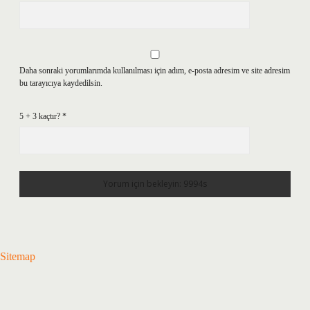
Daha sonraki yorumlarımda kullanılması için adım, e-posta adresim ve site adresim
bu tarayıcıya kaydedilsin.
5 + 3 kaçtır?
*
Sitemap