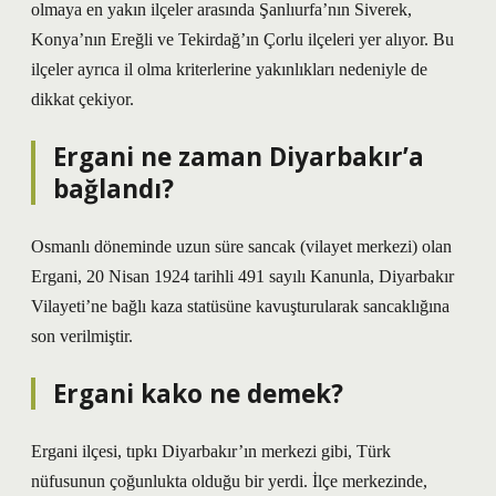
olmaya en yakın ilçeler arasında Şanlıurfa’nın Siverek,
Konya’nın Ereğli ve Tekirdağ’ın Çorlu ilçeleri yer alıyor. Bu
ilçeler ayrıca il olma kriterlerine yakınlıkları nedeniyle de
dikkat çekiyor.
Ergani ne zaman Diyarbakır’a
bağlandı?
Osmanlı döneminde uzun süre sancak (vilayet merkezi) olan
Ergani, 20 Nisan 1924 tarihli 491 sayılı Kanunla, Diyarbakır
Vilayeti’ne bağlı kaza statüsüne kavuşturularak sancaklığına
son verilmiştir.
Ergani kako ne demek?
Ergani ilçesi, tıpkı Diyarbakır’ın merkezi gibi, Türk
nüfusunun çoğunlukta olduğu bir yerdi. İlçe merkezinde,