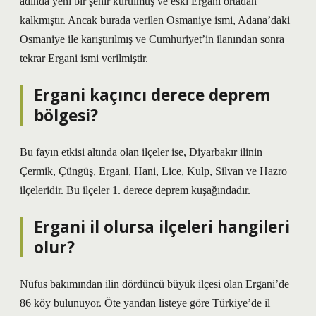
adında yeni bir şehir kurulmuş ve eski Ergani ortadan
kalkmıştır. Ancak burada verilen Osmaniye ismi, Adana’daki
Osmaniye ile karıştırılmış ve Cumhuriyet’in ilanından sonra
tekrar Ergani ismi verilmiştir.
Ergani kaçıncı derece deprem
bölgesi?
Bu fayın etkisi altında olan ilçeler ise, Diyarbakır ilinin
Çermik, Çüngüş, Ergani, Hani, Lice, Kulp, Silvan ve Hazro
ilçeleridir. Bu ilçeler 1. derece deprem kuşağındadır.
Ergani il olursa ilçeleri hangileri
olur?
Nüfus bakımından ilin dördüncü büyük ilçesi olan Ergani’de
86 köy bulunuyor. Öte yandan listeye göre Türkiye’de il