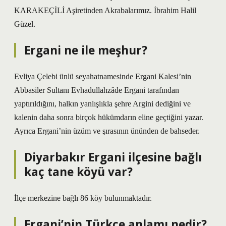
KARAKEÇİLİ Aşiretinden Akrabalarımız. İbrahim Halil
Güzel.
Ergani ne ile meşhur?
Evliya Çelebi ünlü seyahatnamesinde Ergani Kalesi’nin
Abbasiler Sultanı Evhadullahzâde Ergani tarafından
yaptırıldığını, halkın yanlışlıkla şehre Argini dediğini ve
kalenin daha sonra birçok hükümdarın eline geçtiğini yazar.
Ayrıca Ergani’nin üzüm ve şırasının ününden de bahseder.
Diyarbakır Ergani ilçesine bağlı
kaç tane köyü var?
İlçe merkezine bağlı 86 köy bulunmaktadır.
Ergani’nin Türkçe anlamı nedir?