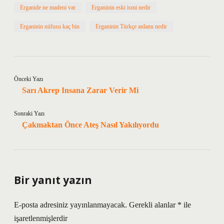
Erganide ne madeni var
Erganinin eski ismi nedir
Erganinin nüfusu kaç bin
Erganinin Türkçe anlamı nedir
Önceki Yazı
Sarı Akrep Insana Zarar Verir Mi
Sonraki Yazı
Çakmaktan Önce Ateş Nasıl Yakılıyordu
Bir yanıt yazın
E-posta adresiniz yayınlanmayacak.
Gerekli alanlar
*
ile
işaretlenmişlerdir