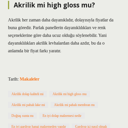
Akrilik mi high gloss mu?
Akrilik her zaman daha dayanıklıdır, dolayısıyla fiyatlar da
buna göredir. Parlak panellerin dayanıklılıkları ve renk
seçeneklerine göre daha ucuz olduğu söylenebilir. Yani
dayanıklılıkları akrilik levhalardan daha azdır, bu da o
anlamda bir fiyat farkı yaratır.
Tarih:
Makaleler
Akrilik dolap kaliteli mi
Akrilik mi high gloss mu
Akrilik mi pahalı lake mi
Akrilik mi pahalı membran mı
Doğtaş sunta mı
En iyi dolap malzemesi nedir
En iyi gardrop hangi malzemeden yapılır
Gardrop içi nasıl olmalı