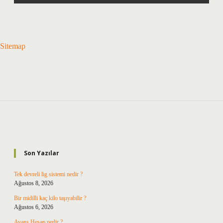
Sitemap
Sidebar
Son Yazılar
Tek devreli lig sistemi nedir ?
Ağustos 8, 2026
Bir midilli kaç kilo taşıyabilir ?
Ağustos 6, 2026
Avans Hesap nedir ?