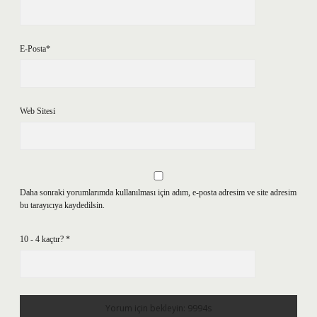
E-Posta*
Web Sitesi
Daha sonraki yorumlarımda kullanılması için adım, e-posta adresim ve site adresim
bu tarayıcıya kaydedilsin.
10 - 4 kaçtır?
*