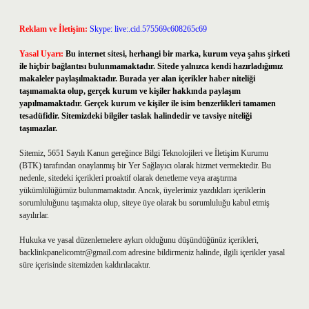
Reklam ve İletişim:
Skype: live:.cid.575569c608265c69
Yasal Uyarı:
Bu internet sitesi, herhangi bir marka, kurum veya şahıs şirketi
ile hiçbir bağlantısı bulunmamaktadır. Sitede yalnızca kendi hazırladığımız
makaleler paylaşılmaktadır. Burada yer alan içerikler haber niteliği
taşımamakta olup, gerçek kurum ve kişiler hakkında paylaşım
yapılmamaktadır. Gerçek kurum ve kişiler ile isim benzerlikleri tamamen
tesadüfidir. Sitemizdeki bilgiler taslak halindedir ve tavsiye niteliği
taşımazlar.
Sitemiz, 5651 Sayılı Kanun gereğince Bilgi Teknolojileri ve İletişim Kurumu
(BTK) tarafından onaylanmış bir Yer Sağlayıcı olarak hizmet vermektedir. Bu
nedenle, sitedeki içerikleri proaktif olarak denetleme veya araştırma
yükümlülüğümüz bulunmamaktadır. Ancak, üyelerimiz yazdıkları içeriklerin
sorumluluğunu taşımakta olup, siteye üye olarak bu sorumluluğu kabul etmiş
sayılırlar.
Hukuka ve yasal düzenlemelere aykırı olduğunu düşündüğünüz içerikleri,
backlinkpanelicomtr@gmail.com
adresine bildirmeniz halinde, ilgili içerikler yasal
süre içerisinde sitemizden kaldırılacaktır.