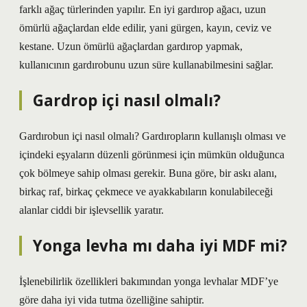
farklı ağaç türlerinden yapılır. En iyi gardırop ağacı, uzun
ömürlü ağaçlardan elde edilir, yani gürgen, kayın, ceviz ve
kestane. Uzun ömürlü ağaçlardan gardırop yapmak,
kullanıcının gardırobunu uzun süre kullanabilmesini sağlar.
Gardrop içi nasıl olmalı?
Gardırobun içi nasıl olmalı? Gardıropların kullanışlı olması ve
içindeki eşyaların düzenli görünmesi için mümkün olduğunca
çok bölmeye sahip olması gerekir. Buna göre, bir askı alanı,
birkaç raf, birkaç çekmece ve ayakkabıların konulabileceği
alanlar ciddi bir işlevsellik yaratır.
Yonga levha mı daha iyi MDF mi?
İşlenebilirlik özellikleri bakımından yonga levhalar MDF’ye
göre daha iyi vida tutma özelliğine sahiptir.