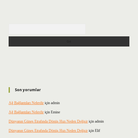
Arama
Son yorumlar
Ağ Bağlantıları Nelerdir
için
admin
Ağ Bağlantıları Nelerdir
için
Emine
Dünyanın Güneş Etrafında Dönüş Hızı Neden Değişir
için
admin
Dünyanın Güneş Etrafında Dönüş Hızı Neden Değişir
için
Elif