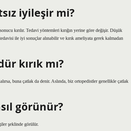
sız iyileşir mi?
sonucu kırılır. Tedavi yöntemleri kırığın yerine göre değişir. Düşük
edavisi ile iyi sonuçlar alınabilir ve kırık ameliyata gerek kalmadan
ür kırık mı?
ırsa, buna çatlak da denir. Aslında, biz ortopedistler genellikle çatlak
sıl görünür?
iler şeklinde görülür.