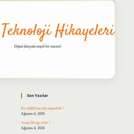
 Teknoloji Hikayeleri
Dijital dünyada neşeli bir macera!
Sidebar
betxper
Son Yazılar
Bir midilli kaç kilo taşıyabilir ?
Ağustos 6, 2026
Avans Hesap nedir ?
Ağustos 4, 2026