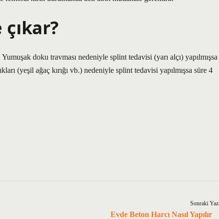
 çıkar?
. Yumuşak doku travması nedeniyle splint tedavisi (yarı alçı) yapılmışsa
ları (yeşil ağaç kırığı vb.) nedeniyle splint tedavisi yapılmışsa süre 4
Sonraki Yaz
Evde Beton Harcı Nasıl Yapılır