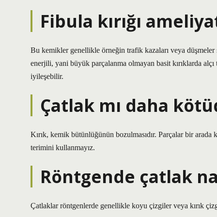
Fibula kırığı ameliyat
Bu kemikler genellikle örneğin trafik kazaları veya düşmeler 
enerjili, yani büyük parçalanma olmayan basit kırıklarda alçı t
iyileşebilir.
Çatlak mı daha kötüd
Kırık, kemik bütünlüğünün bozulmasıdır. Parçalar bir arada kal
terimini kullanmayız.
Röntgende çatlak na
Çatlaklar röntgenlerde genellikle koyu çizgiler veya kırık çizg