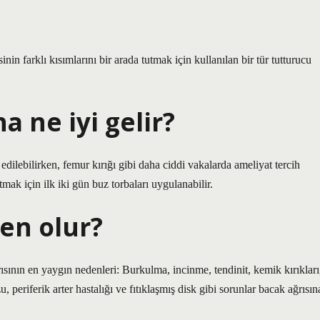
sinin farklı kısımlarını bir arada tutmak için kullanılan bir tür tutturucu
a ne iyi gelir?
edilebilirken, femur kırığı gibi daha ciddi vakalarda ameliyat tercih
ltmak için ilk iki gün buz torbaları uygulanabilir.
en olur?
rısının en yaygın nedenleri: Burkulma, incinme, tendinit, kemik kırıkları
u, periferik arter hastalığı ve fıtıklaşmış disk gibi sorunlar bacak ağrısın