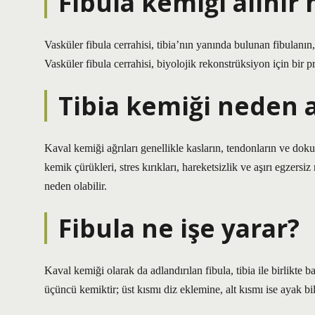
Fibula kemiği alınır 
Vasküler fibula cerrahisi, tibia’nın yanında bulunan fibulanın,
Vasküler fibula cerrahisi, biyolojik rekonstrüksiyon için bir p
Tibia kemiği neden a
Kaval kemiği ağrıları genellikle kasların, tendonların ve doku
kemik çürükleri, stres kırıkları, hareketsizlik ve aşırı egzers
neden olabilir.
Fibula ne işe yarar?
Kaval kemiği olarak da adlandırılan fibula, tibia ile birlikte
üçüncü kemiktir; üst kısmı diz eklemine, alt kısmı ise ayak bi