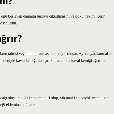
mı?
 onu besleyen damarla birlikte çıkarılmasını ve doku naklini içerir.
rosedürdür.
ğrır?
ların tahrişi veya iltihaplanması nedeniyle oluşur. Ayrıca yaralanmalar,
iz nedeniyle kaval kemiğinin aşırı kullanımı da kaval kemiği ağrısına
 bacağı oluşturan iki kemikten biri olup, vücuttaki en büyük ve en uzun
leği eklemine bağlanır.