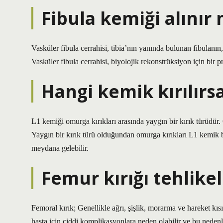
Fibula kemiği alınır 
Vasküler fibula cerrahisi, tibia’nın yanında bulunan fibulanın,
Vasküler fibula cerrahisi, biyolojik rekonstrüksiyon için bir p
Hangi kemik kırılırsa
L1 kemiği omurga kırıkları arasında yaygın bir kırık türüdür
Yaygın bir kırık türü olduğundan omurga kırıkları L1 kemik böl
meydana gelebilir.
Femur kırığı tehlikel
Femoral kırık; Genellikle ağrı, şişlik, morarma ve hareket kısı
hasta için ciddi komplikasyonlara neden olabilir ve bu nedenl