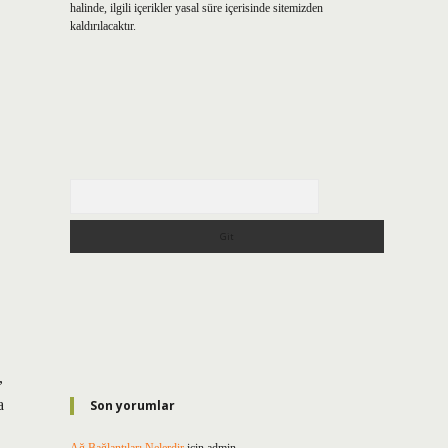
halinde, ilgili içerikler yasal süre içerisinde sitemizden
kaldırılacaktır.
Arama
,
a
Son yorumlar