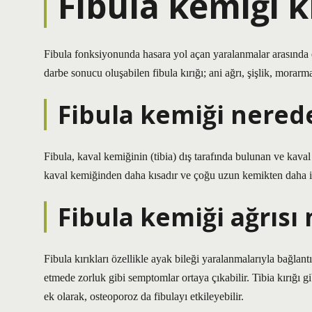
Fibula kemiği kı
Fibula fonksiyonunda hasara yol açan yaralanmalar arasında e
darbe sonucu oluşabilen fibula kırığı; ani ağrı, şişlik, morar
Fibula kemiği nered
Fibula, kaval kemiğinin (tibia) dış tarafında bulunan ve kav
kaval kemiğinden daha kısadır ve çoğu uzun kemikten daha i
Fibula kemiği ağrısı
Fibula kırıkları özellikle ayak bileği yaralanmalarıyla bağlantıl
etmede zorluk gibi semptomlar ortaya çıkabilir. Tibia kırığı 
ek olarak, osteoporoz da fibulayı etkileyebilir.