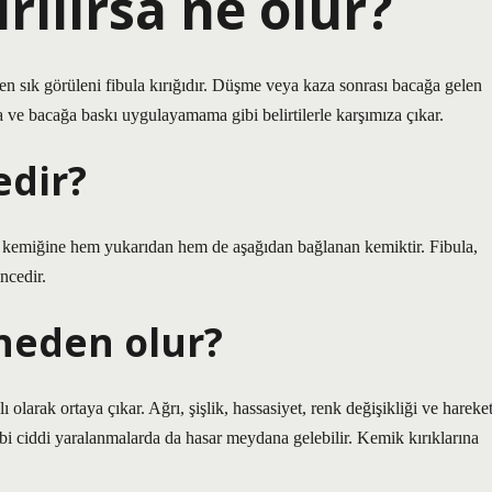
rılırsa ne olur?
n sık görüleni fibula kırığıdır. Düşme veya kaza sonrası bacağa gelen
ma ve bacağa baskı uygulayamama gibi belirtilerle karşımıza çıkar.
edir?
al kemiğine hem yukarıdan hem de aşağıdan bağlanan kemiktir. Fibula,
ncedir.
 neden olur?
ı olarak ortaya çıkar. Ağrı, şişlik, hassasiyet, renk değişikliği ve hareke
gibi ciddi yaralanmalarda da hasar meydana gelebilir. Kemik kırıklarına