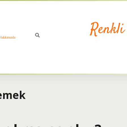
Renkli
Hakkımızda
Demek