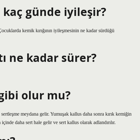
 kaç günde iyileşir?
r. Çocuklarda kemik kırığının iyileşmesinin ne kadar sürdüğü
tı ne kadar sürer?
 gibi olur mu?
 sertleşme meydana gelir. Yumuşak kallus daha sonra kırık kemiğin
çinde daha sert hale gelir ve sert kallus olarak adlandırılır.