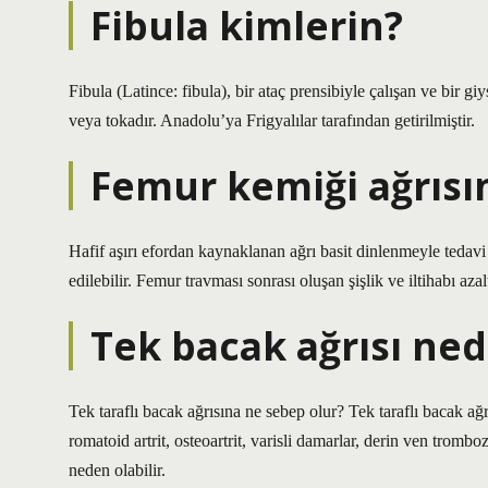
Fibula kimlerin?
Fibula (Latince: fibula), bir ataç prensibiyle çalışan ve bir giy
veya tokadır. Anadolu’ya Frigyalılar tarafından getirilmiştir.
Femur kemiği ağrısın
Hafif aşırı efordan kaynaklanan ağrı basit dinlenmeyle tedavi 
edilebilir. Femur travması sonrası oluşan şişlik ve iltihabı aza
Tek bacak ağrısı ned
Tek taraflı bacak ağrısına ne sebep olur? Tek taraflı bacak ağ
romatoid artrit, osteoartrit, varisli damarlar, derin ven tromboz
neden olabilir.