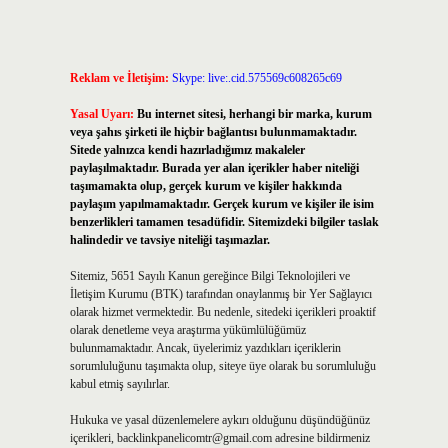
Reklam ve İletişim:
Skype: live:.cid.575569c608265c69
Yasal Uyarı:
Bu internet sitesi, herhangi bir marka, kurum
veya şahıs şirketi ile hiçbir bağlantısı bulunmamaktadır.
Sitede yalnızca kendi hazırladığımız makaleler
paylaşılmaktadır. Burada yer alan içerikler haber niteliği
taşımamakta olup, gerçek kurum ve kişiler hakkında
paylaşım yapılmamaktadır. Gerçek kurum ve kişiler ile isim
benzerlikleri tamamen tesadüfidir. Sitemizdeki bilgiler taslak
halindedir ve tavsiye niteliği taşımazlar.
Sitemiz, 5651 Sayılı Kanun gereğince Bilgi Teknolojileri ve
İletişim Kurumu (BTK) tarafından onaylanmış bir Yer Sağlayıcı
olarak hizmet vermektedir. Bu nedenle, sitedeki içerikleri proaktif
olarak denetleme veya araştırma yükümlülüğümüz
bulunmamaktadır. Ancak, üyelerimiz yazdıkları içeriklerin
sorumluluğunu taşımakta olup, siteye üye olarak bu sorumluluğu
kabul etmiş sayılırlar.
Hukuka ve yasal düzenlemelere aykırı olduğunu düşündüğünüz
içerikleri,
backlinkpanelicomtr@gmail.com
adresine bildirmeniz