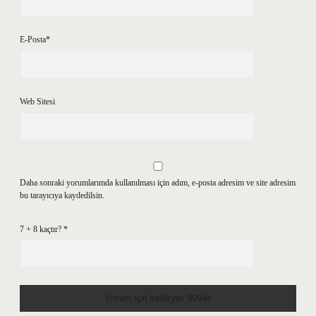
E-Posta*
Web Sitesi
Daha sonraki yorumlarımda kullanılması için adım, e-posta adresim ve site adresim
bu tarayıcıya kaydedilsin.
7 + 8 kaçtır?
*