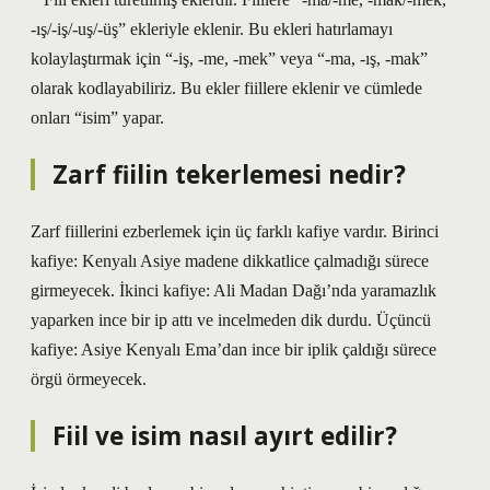
-ış/-iş/-uş/-üş” ekleriyle eklenir. Bu ekleri hatırlamayı
kolaylaştırmak için “-iş, -me, -mek” veya “-ma, -ış, -mak”
olarak kodlayabiliriz. Bu ekler fiillere eklenir ve cümlede
onları “isim” yapar.
Zarf fiilin tekerlemesi nedir?
Zarf fiillerini ezberlemek için üç farklı kafiye vardır. Birinci
kafiye: Kenyalı Asiye madene dikkatlice çalmadığı sürece
girmeyecek. İkinci kafiye: Ali Madan Dağı’nda yaramazlık
yaparken ince bir ip attı ve incelmeden dik durdu. Üçüncü
kafiye: Asiye Kenyalı Ema’dan ince bir iplik çaldığı sürece
örgü örmeyecek.
Fiil ve isim nasıl ayırt edilir?