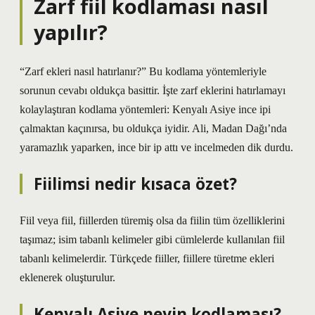
Zarf fiil kodlaması nasıl
yapılır?
“Zarf ekleri nasıl hatırlanır?” Bu kodlama yöntemleriyle
sorunun cevabı oldukça basittir. İşte zarf eklerini hatırlamayı
kolaylaştıran kodlama yöntemleri: Kenyalı Asiye ince ipi
çalmaktan kaçınırsa, bu oldukça iyidir. Ali, Madan Dağı’nda
yaramazlık yaparken, ince bir ip attı ve incelmeden dik durdu.
Fiilimsi nedir kısaca özet?
Fiil veya fiil, fiillerden türemiş olsa da fiilin tüm özelliklerini
taşımaz; isim tabanlı kelimeler gibi cümlelerde kullanılan fiil
tabanlı kelimelerdir. Türkçede fiiller, fiillere türetme ekleri
eklenerek oluşturulur.
Kenyalı Asiye neyin kodlaması?