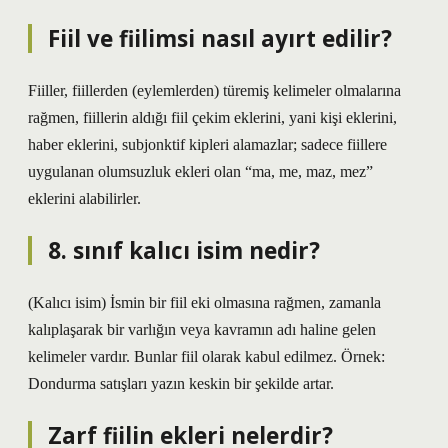
Fiil ve fiilimsi nasıl ayırt edilir?
Fiiller, fiillerden (eylemlerden) türemiş kelimeler olmalarına
rağmen, fiillerin aldığı fiil çekim eklerini, yani kişi eklerini,
haber eklerini, subjonktif kipleri alamazlar; sadece fiillere
uygulanan olumsuzluk ekleri olan “ma, me, maz, mez”
eklerini alabilirler.
8. sınıf kalıcı isim nedir?
(Kalıcı isim) İsmin bir fiil eki olmasına rağmen, zamanla
kalıplaşarak bir varlığın veya kavramın adı haline gelen
kelimeler vardır. Bunlar fiil olarak kabul edilmez. Örnek:
Dondurma satışları yazın keskin bir şekilde artar.
Zarf fiilin ekleri nelerdir?