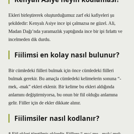
Ekleri birleştirerek oluşturduğumuz zarf eki kafiyeleri şu
şekildedir: Kenyalı Asiye ince ipi çalmazsa ne güzel. Ali,
Madan Dağı’nda yaramazlık yaptığında ince bir ipi fırlattı ve
incelmeden dik durdu.
Fiilimsi en kolay nasıl bulunur?
Bir cümledeki fiilleri bulmak için önce cümledeki fiilleri
bulmak gerekir. Bu amaçla cümledeki kelimelerin sonuna “-
mek, -mak” ekleri eklenir. Bir kelime bu ekleri aldığında
anlamını değiştirmiyorsa, bu onun bir fiil olduğu anlamına
gelir. Fiiller için de ekler dikkate alınır.
Fiilimsiler nasıl kodlanır?
* Fiil ekleri türetilmiş eklerdir. Fiillere “-ma/-me, -mak/-mek,