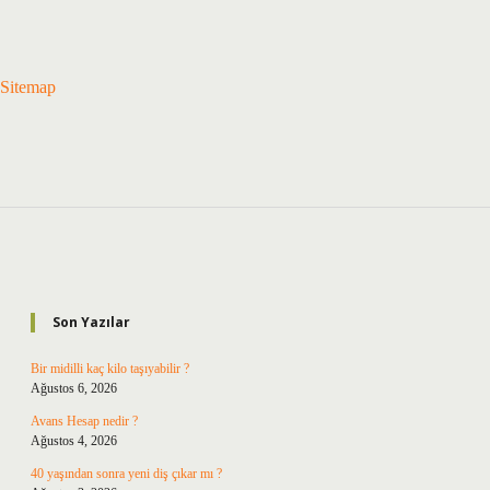
Sitemap
Sidebar
Son Yazılar
Bir midilli kaç kilo taşıyabilir ?
Ağustos 6, 2026
Avans Hesap nedir ?
Ağustos 4, 2026
40 yaşından sonra yeni diş çıkar mı ?