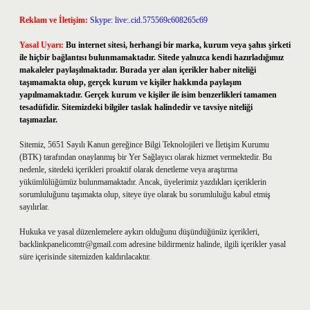
Reklam ve İletişim:
Skype: live:.cid.575569c608265c69
Yasal Uyarı:
Bu internet sitesi, herhangi bir marka, kurum veya şahıs şirketi
ile hiçbir bağlantısı bulunmamaktadır. Sitede yalnızca kendi hazırladığımız
makaleler paylaşılmaktadır. Burada yer alan içerikler haber niteliği
taşımamakta olup, gerçek kurum ve kişiler hakkında paylaşım
yapılmamaktadır. Gerçek kurum ve kişiler ile isim benzerlikleri tamamen
tesadüfidir. Sitemizdeki bilgiler taslak halindedir ve tavsiye niteliği
taşımazlar.
Sitemiz, 5651 Sayılı Kanun gereğince Bilgi Teknolojileri ve İletişim Kurumu
(BTK) tarafından onaylanmış bir Yer Sağlayıcı olarak hizmet vermektedir. Bu
nedenle, sitedeki içerikleri proaktif olarak denetleme veya araştırma
yükümlülüğümüz bulunmamaktadır. Ancak, üyelerimiz yazdıkları içeriklerin
sorumluluğunu taşımakta olup, siteye üye olarak bu sorumluluğu kabul etmiş
sayılırlar.
Hukuka ve yasal düzenlemelere aykırı olduğunu düşündüğünüz içerikleri,
backlinkpanelicomtr@gmail.com
adresine bildirmeniz halinde, ilgili içerikler yasal
süre içerisinde sitemizden kaldırılacaktır.