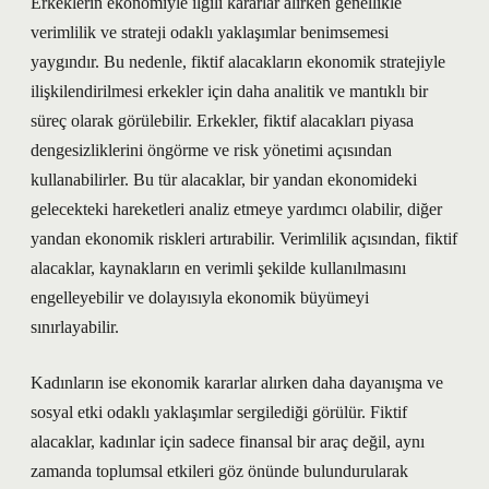
Erkeklerin ekonomiyle ilgili kararlar alırken genellikle
verimlilik ve strateji odaklı yaklaşımlar benimsemesi
yaygındır. Bu nedenle, fiktif alacakların ekonomik stratejiyle
ilişkilendirilmesi erkekler için daha analitik ve mantıklı bir
süreç olarak görülebilir. Erkekler, fiktif alacakları piyasa
dengesizliklerini öngörme ve risk yönetimi açısından
kullanabilirler. Bu tür alacaklar, bir yandan ekonomideki
gelecekteki hareketleri analiz etmeye yardımcı olabilir, diğer
yandan ekonomik riskleri artırabilir. Verimlilik açısından, fiktif
alacaklar, kaynakların en verimli şekilde kullanılmasını
engelleyebilir ve dolayısıyla ekonomik büyümeyi
sınırlayabilir.
Kadınların ise ekonomik kararlar alırken daha dayanışma ve
sosyal etki odaklı yaklaşımlar sergilediği görülür. Fiktif
alacaklar, kadınlar için sadece finansal bir araç değil, aynı
zamanda toplumsal etkileri göz önünde bulundurularak