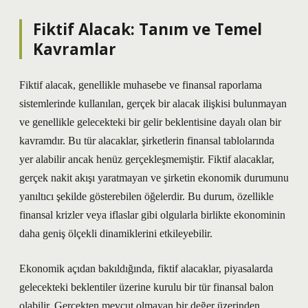
Fiktif Alacak: Tanım ve Temel
Kavramlar
Fiktif alacak, genellikle muhasebe ve finansal raporlama
sistemlerinde kullanılan, gerçek bir alacak ilişkisi bulunmayan
ve genellikle gelecekteki bir gelir beklentisine dayalı olan bir
kavramdır. Bu tür alacaklar, şirketlerin finansal tablolarında
yer alabilir ancak henüz gerçekleşmemiştir. Fiktif alacaklar,
gerçek nakit akışı yaratmayan ve şirketin ekonomik durumunu
yanıltıcı şekilde gösterebilen öğelerdir. Bu durum, özellikle
finansal krizler veya iflaslar gibi olgularla birlikte ekonominin
daha geniş ölçekli dinamiklerini etkileyebilir.
Ekonomik açıdan bakıldığında, fiktif alacaklar, piyasalarda
gelecekteki beklentiler üzerine kurulu bir tür finansal balon
olabilir. Gerçekten mevcut olmayan bir değer üzerinden