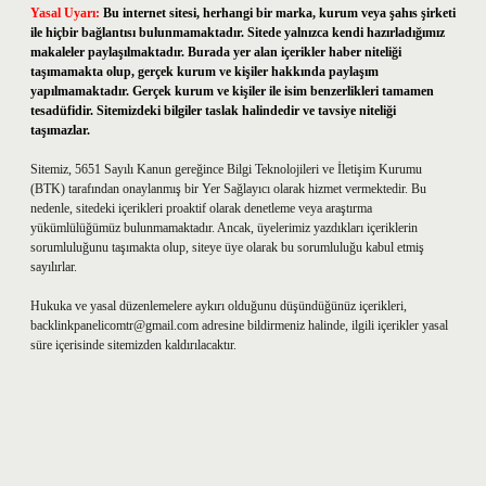
Yasal Uyarı:
Bu internet sitesi, herhangi bir marka, kurum veya şahıs şirketi
ile hiçbir bağlantısı bulunmamaktadır. Sitede yalnızca kendi hazırladığımız
makaleler paylaşılmaktadır. Burada yer alan içerikler haber niteliği
taşımamakta olup, gerçek kurum ve kişiler hakkında paylaşım
yapılmamaktadır. Gerçek kurum ve kişiler ile isim benzerlikleri tamamen
tesadüfidir. Sitemizdeki bilgiler taslak halindedir ve tavsiye niteliği
taşımazlar.
Sitemiz, 5651 Sayılı Kanun gereğince Bilgi Teknolojileri ve İletişim Kurumu
(BTK) tarafından onaylanmış bir Yer Sağlayıcı olarak hizmet vermektedir. Bu
nedenle, sitedeki içerikleri proaktif olarak denetleme veya araştırma
yükümlülüğümüz bulunmamaktadır. Ancak, üyelerimiz yazdıkları içeriklerin
sorumluluğunu taşımakta olup, siteye üye olarak bu sorumluluğu kabul etmiş
sayılırlar.
Hukuka ve yasal düzenlemelere aykırı olduğunu düşündüğünüz içerikleri,
backlinkpanelicomtr@gmail.com
adresine bildirmeniz halinde, ilgili içerikler yasal
süre içerisinde sitemizden kaldırılacaktır.