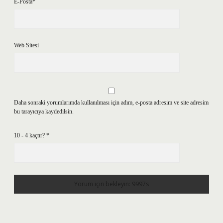
E-Posta*
Web Sitesi
Daha sonraki yorumlarımda kullanılması için adım, e-posta adresim ve site adresim
bu tarayıcıya kaydedilsin.
10 - 4 kaçtır?
*