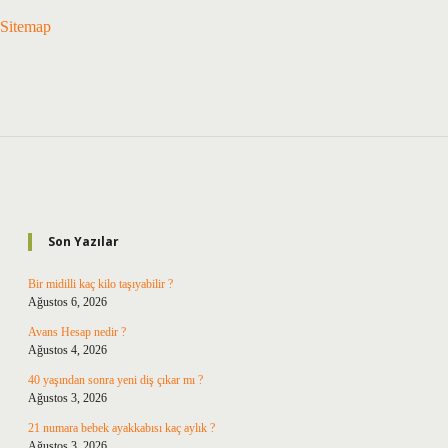
Sitemap
Sidebar
Son Yazılar
Bir midilli kaç kilo taşıyabilir ?
Ağustos 6, 2026
Avans Hesap nedir ?
Ağustos 4, 2026
40 yaşından sonra yeni diş çıkar mı ?
Ağustos 3, 2026
21 numara bebek ayakkabısı kaç aylık ?
Ağustos 3, 2026