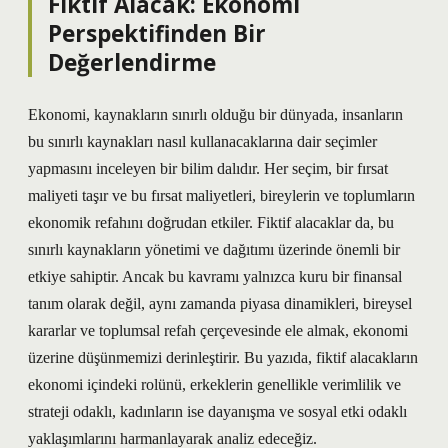
Fiktif Alacak: Ekonomi
Perspektifinden Bir
Değerlendirme
Ekonomi, kaynakların sınırlı olduğu bir dünyada, insanların
bu sınırlı kaynakları nasıl kullanacaklarına dair seçimler
yapmasını inceleyen bir bilim dalıdır. Her seçim, bir fırsat
maliyeti taşır ve bu fırsat maliyetleri, bireylerin ve toplumların
ekonomik refahını doğrudan etkiler. Fiktif alacaklar da, bu
sınırlı kaynakların yönetimi ve dağıtımı üzerinde önemli bir
etkiye sahiptir. Ancak bu kavramı yalnızca kuru bir finansal
tanım olarak değil, aynı zamanda piyasa dinamikleri, bireysel
kararlar ve toplumsal refah çerçevesinde ele almak, ekonomi
üzerine düşünmemizi derinleştirir. Bu yazıda, fiktif alacakların
ekonomi içindeki rolünü, erkeklerin genellikle verimlilik ve
strateji odaklı, kadınların ise dayanışma ve sosyal etki odaklı
yaklaşımlarını harmanlayarak analiz edeceğiz.