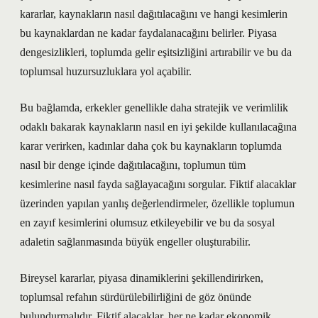
kararlar, kaynakların nasıl dağıtılacağını ve hangi kesimlerin
bu kaynaklardan ne kadar faydalanacağını belirler. Piyasa
dengesizlikleri, toplumda gelir eşitsizliğini artırabilir ve bu da
toplumsal huzursuzluklara yol açabilir.
Bu bağlamda, erkekler genellikle daha stratejik ve verimlilik
odaklı bakarak kaynakların nasıl en iyi şekilde kullanılacağına
karar verirken, kadınlar daha çok bu kaynakların toplumda
nasıl bir denge içinde dağıtılacağını, toplumun tüm
kesimlerine nasıl fayda sağlayacağını sorgular. Fiktif alacaklar
üzerinden yapılan yanlış değerlendirmeler, özellikle toplumun
en zayıf kesimlerini olumsuz etkileyebilir ve bu da sosyal
adaletin sağlanmasında büyük engeller oluşturabilir.
Bireysel kararlar, piyasa dinamiklerini şekillendirirken,
toplumsal refahın sürdürülebilirliğini de göz önünde
bulundurmalıdır. Fiktif alacaklar, her ne kadar ekonomik