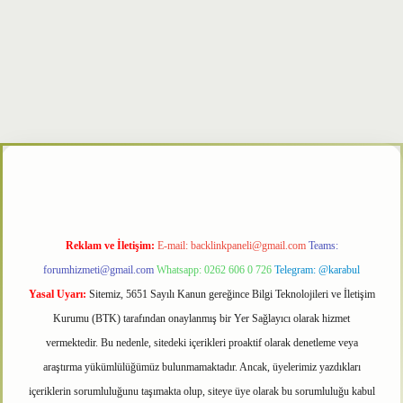
txper
Reklam ve İletişim:
E-mail:
backlinkpaneli@gmail.com
Teams:
forumhizmeti@gmail.com
Whatsapp: 0262 606 0 726
Telegram: @karabul
Yasal Uyarı:
Sitemiz, 5651 Sayılı Kanun gereğince Bilgi Teknolojileri ve İletişim
Kurumu (BTK) tarafından onaylanmış bir Yer Sağlayıcı olarak hizmet
vermektedir. Bu nedenle, sitedeki içerikleri proaktif olarak denetleme veya
araştırma yükümlülüğümüz bulunmamaktadır. Ancak, üyelerimiz yazdıkları
içeriklerin sorumluluğunu taşımakta olup, siteye üye olarak bu sorumluluğu kabul