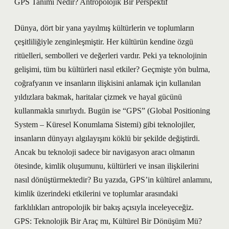
GPS Tanımı Nedir? Antropolojik Bir Perspektif
Dünya, dört bir yana yayılmış kültürlerin ve toplumların
çeşitliliğiyle zenginleşmiştir. Her kültürün kendine özgü
ritüelleri, sembolleri ve değerleri vardır. Peki ya teknolojinin
gelişimi, tüm bu kültürleri nasıl etkiler? Geçmişte yön bulma,
coğrafyanın ve insanların ilişkisini anlamak için kullanılan
yıldızlara bakmak, haritalar çizmek ve hayal gücünü
kullanmakla sınırlıydı. Bugün ise “GPS” (Global Positioning
System – Küresel Konumlama Sistemi) gibi teknolojiler,
insanların dünyayı algılayışını köklü bir şekilde değiştirdi.
Ancak bu teknoloji sadece bir navigasyon aracı olmanın
ötesinde, kimlik oluşumunu, kültürleri ve insan ilişkilerini
nasıl dönüştürmektedir? Bu yazıda, GPS’in kültürel anlamını,
kimlik üzerindeki etkilerini ve toplumlar arasındaki
farklılıkları antropolojik bir bakış açısıyla inceleyeceğiz.
GPS: Teknolojik Bir Araç mı, Kültürel Bir Dönüşüm Mü?