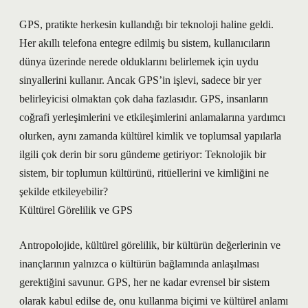
GPS, pratikte herkesin kullandığı bir teknoloji haline geldi.
Her akıllı telefona entegre edilmiş bu sistem, kullanıcıların
dünya üzerinde nerede olduklarını belirlemek için uydu
sinyallerini kullanır. Ancak GPS’in işlevi, sadece bir yer
belirleyicisi olmaktan çok daha fazlasıdır. GPS, insanların
coğrafi yerleşimlerini ve etkileşimlerini anlamalarına yardımcı
olurken, aynı zamanda kültürel kimlik ve toplumsal yapılarla
ilgili çok derin bir soru gündeme getiriyor: Teknolojik bir
sistem, bir toplumun kültürünü, ritüellerini ve kimliğini ne
şekilde etkileyebilir?
Kültürel Görelilik ve GPS
Antropolojide, kültürel görelilik, bir kültürün değerlerinin ve
inançlarının yalnızca o kültürün bağlamında anlaşılması
gerektiğini savunur. GPS, her ne kadar evrensel bir sistem
olarak kabul edilse de, onu kullanma biçimi ve kültürel anlamı