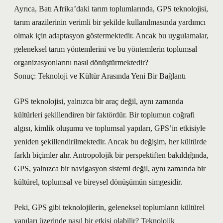
Ayrıca, Batı Afrika’daki tarım toplumlarında, GPS teknolojisi,
tarım arazilerinin verimli bir şekilde kullanılmasında yardımcı
olmak için adaptasyon göstermektedir. Ancak bu uygulamalar,
geleneksel tarım yöntemlerini ve bu yöntemlerin toplumsal
organizasyonlarını nasıl dönüştürmektedir?
Sonuç: Teknoloji ve Kültür Arasında Yeni Bir Bağlantı
GPS teknolojisi, yalnızca bir araç değil, aynı zamanda
kültürleri şekillendiren bir faktördür. Bir toplumun coğrafi
algısı, kimlik oluşumu ve toplumsal yapıları, GPS’in etkisiyle
yeniden şekillendirilmektedir. Ancak bu değişim, her kültürde
farklı biçimler alır. Antropolojik bir perspektiften bakıldığında,
GPS, yalnızca bir navigasyon sistemi değil, aynı zamanda bir
kültürel, toplumsal ve bireysel dönüşümün simgesidir.
Peki, GPS gibi teknolojilerin, geleneksel toplumların kültürel
yapıları üzerinde nasıl bir etkisi olabilir? Teknolojik