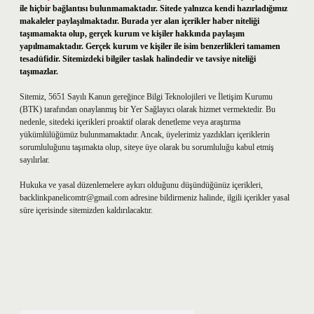
ile hiçbir bağlantısı bulunmamaktadır. Sitede yalnızca kendi hazırladığımız
makaleler paylaşılmaktadır. Burada yer alan içerikler haber niteliği
taşımamakta olup, gerçek kurum ve kişiler hakkında paylaşım
yapılmamaktadır. Gerçek kurum ve kişiler ile isim benzerlikleri tamamen
tesadüfidir. Sitemizdeki bilgiler taslak halindedir ve tavsiye niteliği
taşımazlar.
Sitemiz, 5651 Sayılı Kanun gereğince Bilgi Teknolojileri ve İletişim Kurumu
(BTK) tarafından onaylanmış bir Yer Sağlayıcı olarak hizmet vermektedir. Bu
nedenle, sitedeki içerikleri proaktif olarak denetleme veya araştırma
yükümlülüğümüz bulunmamaktadır. Ancak, üyelerimiz yazdıkları içeriklerin
sorumluluğunu taşımakta olup, siteye üye olarak bu sorumluluğu kabul etmiş
sayılırlar.
Hukuka ve yasal düzenlemelere aykırı olduğunu düşündüğünüz içerikleri,
backlinkpanelicomtr@gmail.com
adresine bildirmeniz halinde, ilgili içerikler yasal
süre içerisinde sitemizden kaldırılacaktır.