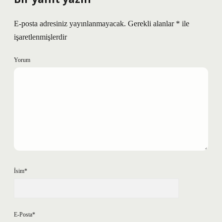
E-posta adresiniz yayınlanmayacak.
Gerekli alanlar
*
ile
işaretlenmişlerdir
Yorum
İsim*
E-Posta*