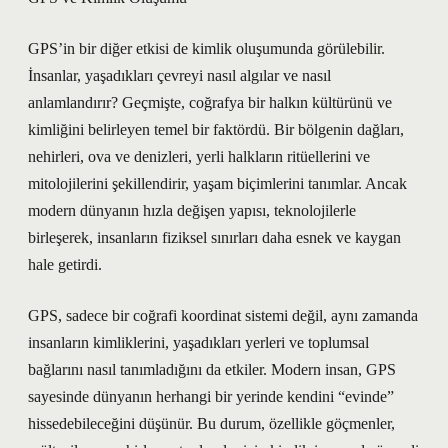
GPS’in bir diğer etkisi de kimlik oluşumunda görülebilir.
İnsanlar, yaşadıkları çevreyi nasıl algılar ve nasıl
anlamlandırır? Geçmişte, coğrafya bir halkın kültürünü ve
kimliğini belirleyen temel bir faktördü. Bir bölgenin dağları,
nehirleri, ova ve denizleri, yerli halkların ritüellerini ve
mitolojilerini şekillendirir, yaşam biçimlerini tanımlar. Ancak
modern dünyanın hızla değişen yapısı, teknolojilerle
birleşerek, insanların fiziksel sınırları daha esnek ve kaygan
hale getirdi.
GPS, sadece bir coğrafi koordinat sistemi değil, aynı zamanda
insanların kimliklerini, yaşadıkları yerleri ve toplumsal
bağlarını nasıl tanımladığını da etkiler. Modern insan, GPS
sayesinde dünyanın herhangi bir yerinde kendini “evinde”
hissedebileceğini düşünür. Bu durum, özellikle göçmenler,