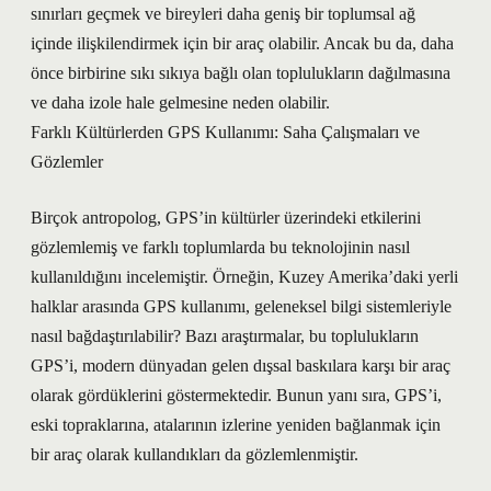
sınırları geçmek ve bireyleri daha geniş bir toplumsal ağ
içinde ilişkilendirmek için bir araç olabilir. Ancak bu da, daha
önce birbirine sıkı sıkıya bağlı olan toplulukların dağılmasına
ve daha izole hale gelmesine neden olabilir.
Farklı Kültürlerden GPS Kullanımı: Saha Çalışmaları ve
Gözlemler
Birçok antropolog, GPS’in kültürler üzerindeki etkilerini
gözlemlemiş ve farklı toplumlarda bu teknolojinin nasıl
kullanıldığını incelemiştir. Örneğin, Kuzey Amerika’daki yerli
halklar arasında GPS kullanımı, geleneksel bilgi sistemleriyle
nasıl bağdaştırılabilir? Bazı araştırmalar, bu toplulukların
GPS’i, modern dünyadan gelen dışsal baskılara karşı bir araç
olarak gördüklerini göstermektedir. Bunun yanı sıra, GPS’i,
eski topraklarına, atalarının izlerine yeniden bağlanmak için
bir araç olarak kullandıkları da gözlemlenmiştir.