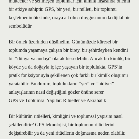
mülteciler ve şehirleşen toplumlar için kimlik inşasında önemli
bir etkiye sahiptir. GPS, bir yeri, bir milleti, bir toplumu
keşfetmenin ötesinde, oraya ait olma duygusunun da dijital bir
sembolüdür.
Bir örnek üzerinden düşünelim. Günümüzde küresel bir
toplumda yaşamaya çalışan bir birey, bir şehirdeyken kendini
bir “dünya vatandaşı” olarak hissedebilir. Ancak bu kimlik, bir
köyde ya da doğayla iç içe yaşayan bir toplulukta, GPS’in
pratik fonksiyonuyla şekillenen çok farklı bir kimlik oluşumu
yaratabilir. Bu durum, toplulukların “yer” ve “aidiyet”
anlayışlarının nasıl değiştiğini gözler önüne serer.
GPS ve Toplumsal Yapılar: Ritüeller ve Akrabalık
Bir kültürün ritüelleri, kimliğini ve toplumsal yapısını nasıl
şekillendirir? GPS teknolojisi, bir toplumun ritüellerini
değiştirebilir ya da yeni ritüellerin doğmasına neden olabilir.