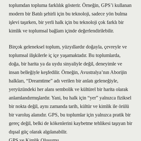
toplumdan topluma farklılık gösterir. Örneğin, GPS’i kullanan
modern bir Batılı şehirli için bu teknoloji, sadece yön bulma
işlevi taşırken, bir yerli halk için bu teknoloji çok farklı bir
kimlik ve toplumsal bağlam içinde değerlendirilebilir.
Birçok geleneksel toplum, yüzyıllardır doğayla, çevreyle ve
toplumsal ilişkilerle iç içe yaşamaktadır. Bu toplumlarda,
doğa, bir harita ya da uydu sinyaliyle değil, deneyimle ve
insan belleğiyle keşfedilir. Örneğin, Avustralya’nın Aborijin
halkları, “Dreamtime” adı verilen bir anlatı geleneğiyle,
yeryüzündeki her alanı sembolik ve kültürel bir harita olarak
anlamlandırmışlardır. Yani, bu halk için “yer” yalnızca fiziksel
bir nokta değil, aynı zamanda tarih, kültür ve kimlik ile örülü
bir varoluş alanıdır. GPS, bu toplumlar için yalnızca pratik bir
gereç değil, belki de kökenlerini kaybetme tehlikesi taşıyan bir
dışsal güç olarak algılanabilir.
GPS ve Kimlik Oluşumu