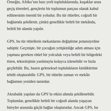
Örneğin, Afrika’nın bazı yerli topluluklarında, kuşaklar arası
geçiş törenleri, gençlerin bir toplumun parçası olarak kabul
edilmesinin önemli bir yoludur. Bu tür ritüeller, coğrafi bir
bağlamda şekillenir, çünkü genellikle belirli bir mekânda,
belirli bir alanda yapılır.
GPS, bu tür ritüellerin mekanlarını değiştirme potansiyeline
sahiptir. Geçmişte, bir çocuğun yetişkinliğe adım atması için
yapması gereken ritüel bir yolculuk veya belirli bir bölgedeki
tören, teknolojinin yardımıyla kolayca izlenebilir ve hızla
geçilebilir. Bu, bazen geleneksel toplulukların kimliklerine
tehdit oluşturabilir. GPS, bir ritüelin zaman ve mekân
bağlamını yeniden tanımlar.
Akrabalık yapıları da GPS’in etkisi altında şekillenebilir.
Toplumlar, genellikle belirli bir coğrafi alanda yaşayan
bireyler arasında güçlü bağlar oluştururlar. Ancak GPS, bu