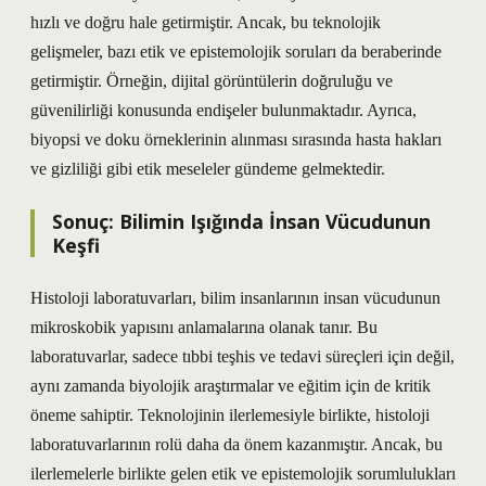
hızlı ve doğru hale getirmiştir. Ancak, bu teknolojik
gelişmeler, bazı etik ve epistemolojik soruları da beraberinde
getirmiştir. Örneğin, dijital görüntülerin doğruluğu ve
güvenilirliği konusunda endişeler bulunmaktadır. Ayrıca,
biyopsi ve doku örneklerinin alınması sırasında hasta hakları
ve gizliliği gibi etik meseleler gündeme gelmektedir.
Sonuç: Bilimin Işığında İnsan Vücudunun
Keşfi
Histoloji laboratuvarları, bilim insanlarının insan vücudunun
mikroskobik yapısını anlamalarına olanak tanır. Bu
laboratuvarlar, sadece tıbbi teşhis ve tedavi süreçleri için değil,
aynı zamanda biyolojik araştırmalar ve eğitim için de kritik
öneme sahiptir. Teknolojinin ilerlemesiyle birlikte, histoloji
laboratuvarlarının rolü daha da önem kazanmıştır. Ancak, bu
ilerlemelerle birlikte gelen etik ve epistemolojik sorumlulukları