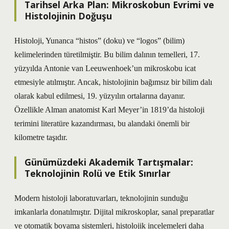
Tarihsel Arka Plan: Mikroskobun Evrimi ve
Histolojinin Doğuşu
Histoloji, Yunanca “histos” (doku) ve “logos” (bilim)
kelimelerinden türetilmiştir. Bu bilim dalının temelleri, 17.
yüzyılda Antonie van Leeuwenhoek’un mikroskobu icat
etmesiyle atılmıştır. Ancak, histolojinin bağımsız bir bilim dalı
olarak kabul edilmesi, 19. yüzyılın ortalarına dayanır.
Özellikle Alman anatomist Karl Meyer’in 1819’da histoloji
terimini literatüre kazandırması, bu alandaki önemli bir
kilometre taşıdır.
Günümüzdeki Akademik Tartışmalar:
Teknolojinin Rolü ve Etik Sınırlar
Modern histoloji laboratuvarları, teknolojinin sunduğu
imkanlarla donatılmıştır. Dijital mikroskoplar, sanal preparatlar
ve otomatik boyama sistemleri, histolojik incelemeleri daha