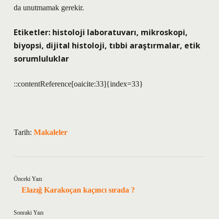
da unutmamak gerekir.
Etiketler:
histoloji laboratuvarı, mikroskopi,
biyopsi, dijital histoloji, tıbbi araştırmalar, etik
sorumluluklar
::contentReference[oaicite:33]{index=33}
Tarih:
Makaleler
Önceki Yazı
Elazığ Karakoçan kaçıncı sırada ?
Sonraki Yazı