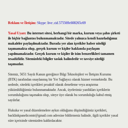
Reklam ve İletişim:
Skype: live:.cid.575569c608265c69
Yasal Uyarı:
Bu internet sitesi, herhangi bir marka, kurum veya şahıs şirketi
ile hiçbir bağlantısı bulunmamaktadır. Sitede yalnızca kendi hazırladığımız
makaleler paylaşılmaktadır. Burada yer alan içerikler haber niteliği
taşımamakta olup, gerçek kurum ve kişiler hakkında paylaşım
yapılmamaktadır. Gerçek kurum ve kişiler ile isim benzerlikleri tamamen
tesadüfidir. Sitemizdeki bilgiler taslak halindedir ve tavsiye niteliği
taşımazlar.
Sitemiz, 5651 Sayılı Kanun gereğince Bilgi Teknolojileri ve İletişim Kurumu
(BTK) tarafından onaylanmış bir Yer Sağlayıcı olarak hizmet vermektedir. Bu
nedenle, sitedeki içerikleri proaktif olarak denetleme veya araştırma
yükümlülüğümüz bulunmamaktadır. Ancak, üyelerimiz yazdıkları içeriklerin
sorumluluğunu taşımakta olup, siteye üye olarak bu sorumluluğu kabul etmiş
sayılırlar.
Hukuka ve yasal düzenlemelere aykırı olduğunu düşündüğünüz içerikleri,
backlinkpanelicomtr@gmail.com
adresine bildirmeniz halinde, ilgili içerikler yasal
süre içerisinde sitemizden kaldırılacaktır.