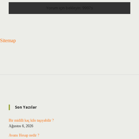
Sitemap
Sidebar
Son Yazılar
Bir midilli kaç kilo taşıyabilir ?
Ağustos 6, 2026
Avans Hesap nedir ?