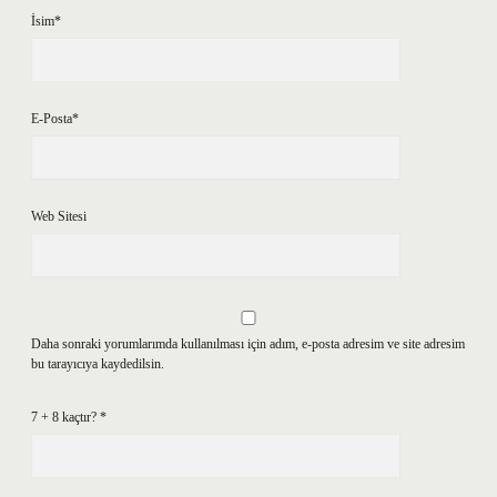
İsim*
E-Posta*
Web Sitesi
Daha sonraki yorumlarımda kullanılması için adım, e-posta adresim ve site adresim
bu tarayıcıya kaydedilsin.
7 + 8 kaçtır?
*