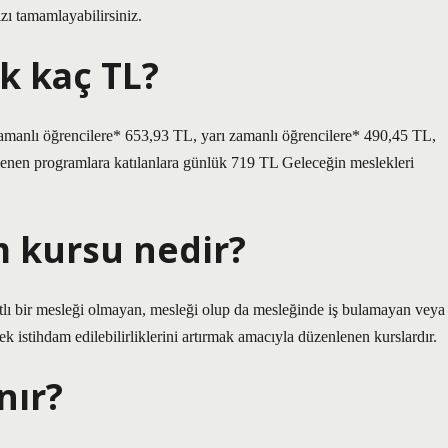
zı tamamlayabilirsiniz.
k kaç TL?
zamanlı öğrencilere* 653,93 TL, yarı zamanlı öğrencilere* 490,45 TL,
lenen programlara katılanlara günlük 719 TL Geleceğin meslekleri
m kursu nedir?
tlı bir mesleği olmayan, mesleği olup da mesleğinde iş bulamayan veya
erek istihdam edilebilirliklerini artırmak amacıyla düzenlenen kurslardır.
nır?