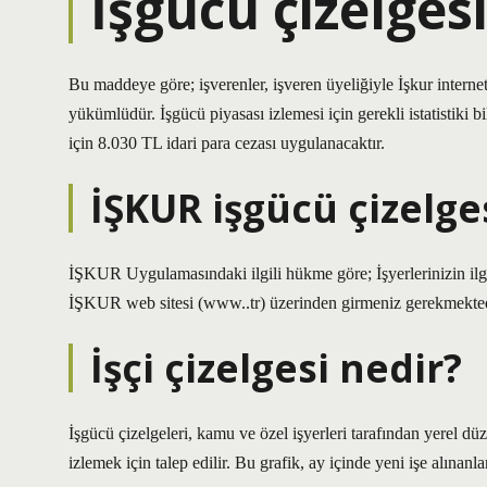
İşgücü çizelgesi
Bu maddeye göre; işverenler, işveren üyeliğiyle İşkur internet 
yükümlüdür. İşgücü piyasası izlemesi için gerekli istatistiki 
için 8.030 TL idari para cezası uygulanacaktır.
İŞKUR işgücü çizelge
İŞKUR Uygulamasındaki ilgili hükme göre; İşyerlerinizin ilgil
İŞKUR web sitesi (www..tr) üzerinden girmeniz gerekmekted
İşçi çizelgesi nedir?
İşgücü çizelgeleri, kamu ve özel işyerleri tarafından yerel dü
izlemek için talep edilir. Bu grafik, ay içinde yeni işe alınanla