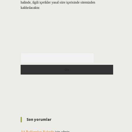
halinde, ilgili içerikler yasal süre içerisinde sitemizden
kaldırılacaktır.
Arama
Son yorumlar