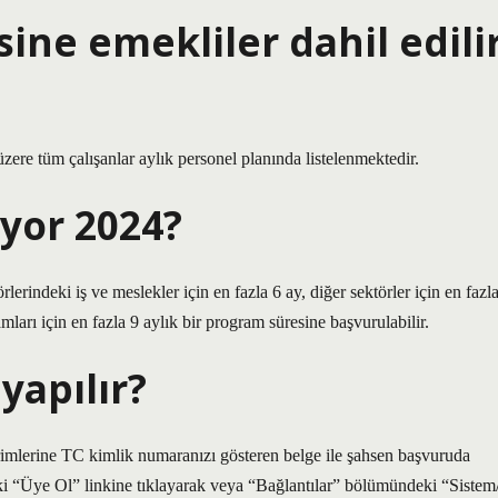
sine emekliler dahil edili
ere tüm çalışanlar aylık personel planında listelenmektedir.
ıyor 2024?
erindeki iş ve meslekler için en fazla 6 ay, diğer sektörler için en fazl
ları için en fazla 9 aylık bir program süresine başvurulabilir.
yapılır?
mlerine TC kimlik numaranızı gösteren belge ile şahsen başvuruda
eki “Üye Ol” linkine tıklayarak veya “Bağlantılar” bölümündeki “Sistem