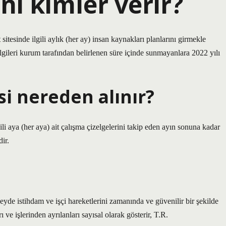
ni kimler verir?
sitesinde ilgili aylık (her ay) insan kaynakları planlarını girmekle
bilgileri kurum tarafından belirlenen süre içinde sunmayanlara 2022 yılı
si nereden alınır?
i aya (her aya) ait çalışma çizelgelerini takip eden ayın sonuna kadar
ir.
zeyde istihdam ve işçi hareketlerini zamanında ve güvenilir bir şekilde
rı ve işlerinden ayrılanları sayısal olarak gösterir, T.R.