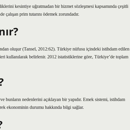
iliklerini kesintiye uğratmadan bir hizmet sözleşmesi kapsamında çeşitli
de çalışan prim tutarını ödemek zorundadır.
nır?
ından oluşur (Tansel, 2012:62). Türkiye nüfusu içindeki istihdam edilen
i kullanılarak belirlenir. 2012 istatistiklerine göre, Türkiye’de toplam
?
 ve bunların nedenlerini açıklayan bir yapıdır. Emek sistemi, istihdam
lçerek ekonominin durumu hakkında bilgi sağlar.
?