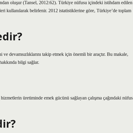
ından oluşur (Tansel, 2012:62). Türkiye nüfusu içindeki istihdam edilen
i kullanılarak belirlenir. 2012 istatistiklerine göre, Türkiye’de toplam
edir?
rini ve devamsızlıklarını takip etmek için önemli bir araçtır. Bu makale,
hakkında bilgi sağlar.
hizmetlerin üretiminde emek gücünü sağlayan çalışma çağındaki nüfus
dir?