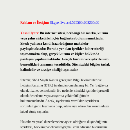
Reklam ve İletişim:
Skype: live:.cid.575569c608265c69
Yasal Uyarı:
Bu internet sitesi, herhangi bir marka, kurum
veya şahıs şirketi ile hiçbir bağlantısı bulunmamaktadır.
Sitede yalnızca kendi hazırladığımız makaleler
paylaşılmaktadır. Burada yer alan içerikler haber niteliği
taşımamakta olup, gerçek kurum ve kişiler hakkında
paylaşım yapılmamaktadır. Gerçek kurum ve kişiler ile isim
benzerlikleri tamamen tesadüfidir. Sitemizdeki bilgiler taslak
halindedir ve tavsiye niteliği taşımazlar.
Sitemiz, 5651 Sayılı Kanun gereğince Bilgi Teknolojileri ve
İletişim Kurumu (BTK) tarafından onaylanmış bir Yer Sağlayıcı
olarak hizmet vermektedir. Bu nedenle, sitedeki içerikleri proaktif
olarak denetleme veya araştırma yükümlülüğümüz
bulunmamaktadır. Ancak, üyelerimiz yazdıkları içeriklerin
sorumluluğunu taşımakta olup, siteye üye olarak bu sorumluluğu
kabul etmiş sayılırlar.
Hukuka ve yasal düzenlemelere aykırı olduğunu düşündüğünüz
içerikleri,
backlinkpanelicomtr@gmail.com
adresine bildirmeniz