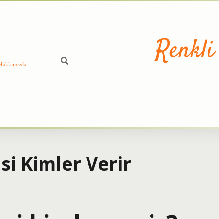
Renkli
Hakkımızda
si Kimler Verir