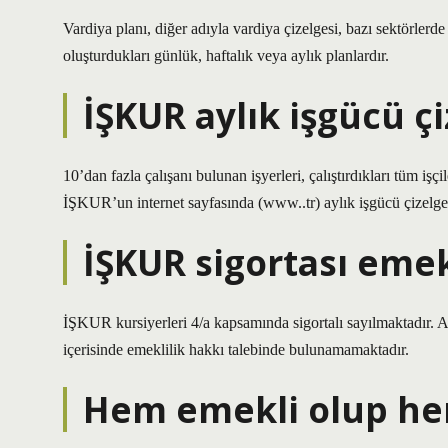
Vardiya planı, diğer adıyla vardiya çizelgesi, bazı sektörlerde 
oluşturdukları günlük, haftalık veya aylık planlardır.
İŞKUR aylık işgücü çi
10’dan fazla çalışanı bulunan işyerleri, çalıştırdıkları tüm işç
İŞKUR’un internet sayfasında (www..tr) aylık işgücü çizelges
İŞKUR sigortası emekl
İŞKUR kursiyerleri 4/a kapsamında sigortalı sayılmaktadır. An
içerisinde emeklilik hakkı talebinde bulunamamaktadır.
Hem emekli olup hem