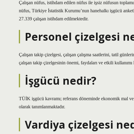
Çalışan nüfus, istihdam edilen nüfus ile işsiz nüfusun toplam
nüfus, Türkiye İstatistik Kurumu’nun hanehalkı işgücü anketler
27.339 çalışan istihdam edilmektedir.
Personel çizelgesi n
Çalışan takip çizelgesi, çalışan çalışma saatlerini, tatil günle
çalışan takip çizelgesinin önemi, faydaları ve etkili kullanımı 
İşgücü nedir?
TÜİK işgücü kavramı; referans döneminde ekonomik mal ve 
olarak tanımlanmaktadır.
Vardiya çizelgesi ne