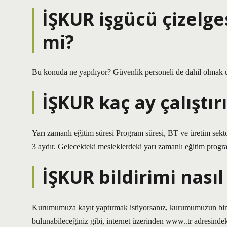
İŞKUR işgücü çizelge
mi?
Bu konuda ne yapılıyor? Güvenlik personeli de dahil olmak üz
İŞKUR kaç ay çalıştır
Yarı zamanlı eğitim süresi Program süresi, BT ve üretim sektörl
3 aydır. Gelecekteki mesleklerdeki yarı zamanlı eğitim program
İŞKUR bildirimi nasıl 
Kurumumuza kayıt yaptırmak istiyorsanız, kurumumuzun biri
bulunabileceğiniz gibi, internet üzerinden www..tr adresind