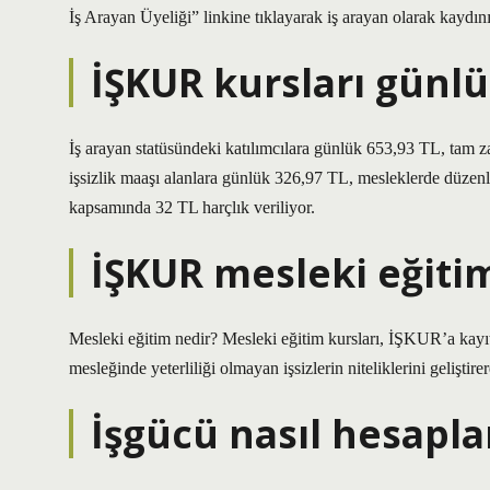
İş Arayan Üyeliği” linkine tıklayarak iş arayan olarak kaydını
İŞKUR kursları günlü
İş arayan statüsündeki katılımcılara günlük 653,93 TL, tam 
işsizlik maaşı alanlara günlük 326,97 TL, mesleklerde düzen
kapsamında 32 TL harçlık veriliyor.
İŞKUR mesleki eğiti
Mesleki eğitim nedir? Mesleki eğitim kursları, İŞKUR’a kayı
mesleğinde yeterliliği olmayan işsizlerin niteliklerini geliştir
İşgücü nasıl hesapla