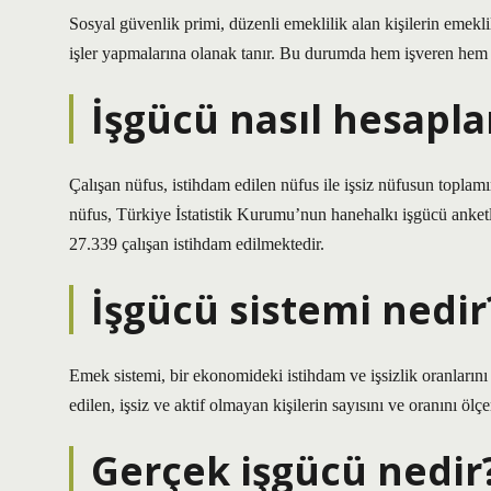
Sosyal güvenlik primi, düzenli emeklilik alan kişilerin emekl
işler yapmalarına olanak tanır. Bu durumda hem işveren hem 
İşgücü nasıl hesapla
Çalışan nüfus, istihdam edilen nüfus ile işsiz nüfusun toplam
nüfus, Türkiye İstatistik Kurumu’nun hanehalkı işgücü anketler
27.339 çalışan istihdam edilmektedir.
İşgücü sistemi nedir
Emek sistemi, bir ekonomideki istihdam ve işsizlik oranlarını
edilen, işsiz ve aktif olmayan kişilerin sayısını ve oranını ö
Gerçek işgücü nedir