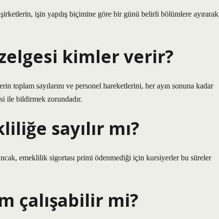
şirketlerin, işin yapılış biçimine göre bir günü belirli bölümlere ayırarak
zelgesi kimler verir?
ilerin toplam sayılarını ve personel hareketlerini, her ayın sonuna kadar
i ile bildirmek zorundadır.
iliğe sayılır mı?
cak, emeklilik sigortası primi ödenmediği için kursiyerler bu süreler
 çalışabilir mi?