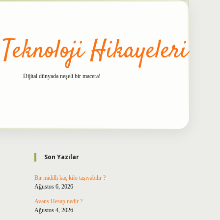
 Teknoloji Hikayeleri
Dijital dünyada neşeli bir macera!
Sidebar
betxper
Son Yazılar
Bir midilli kaç kilo taşıyabilir ?
Ağustos 6, 2026
Avans Hesap nedir ?
Ağustos 4, 2026