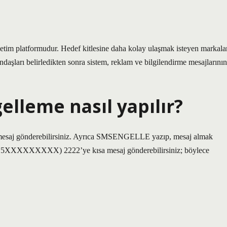
netim platformudur. Hedef kitlesine daha kolay ulaşmak isteyen markala
ndaşları belirledikten sonra sistem, reklam ve bilgilendirme mesajlarının
lleme nasıl yapılır?
esaj gönderebilirsiniz. Ayrıca SMSENGELLE yazıp, mesaj almak
 5XXXXXXXXX) 2222’ye kısa mesaj gönderebilirsiniz; böylece