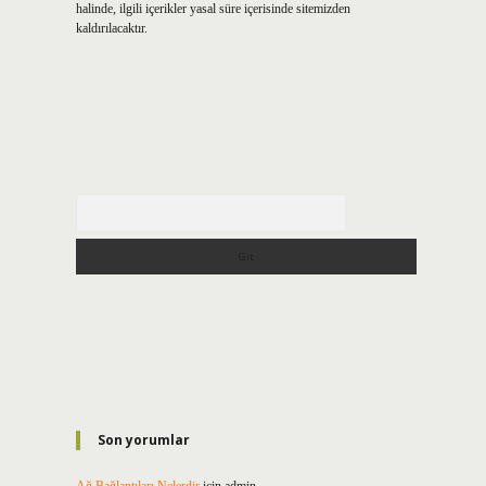
halinde, ilgili içerikler yasal süre içerisinde sitemizden
kaldırılacaktır.
Arama
Son yorumlar