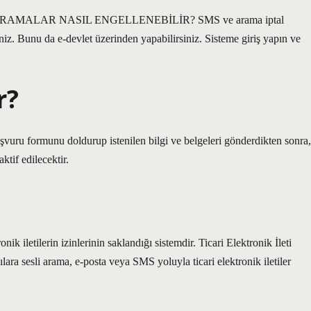
AMALAR NASIL ENGELLENEBİLİR? SMS ve arama iptal
niz. Bunu da e-devlet üzerinden yapabilirsiniz. Sisteme giriş yapın ve
r?
şvuru formunu doldurup istenilen bilgi ve belgeleri gönderdikten sonra,
ktif edilecektir.
ik iletilerin izinlerinin saklandığı sistemdir. Ticari Elektronik İleti
ra sesli arama, e-posta veya SMS yoluyla ticari elektronik iletiler