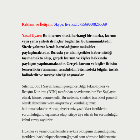
Reklam ve İletişim:
Skype: live:.cid.575569c608265c69
Yasal Uyarı:
Bu internet sitesi, herhangi bir marka, kurum
veya şahıs şirketi ile hiçbir bağlantısı bulunmamaktadır.
Sitede yalnızca kendi hazırladığımız makaleler
paylaşılmaktadır. Burada yer alan içerikler haber niteliği
taşımamakta olup, gerçek kurum ve kişiler hakkında
paylaşım yapılmamaktadır. Gerçek kurum ve kişiler ile isim
benzerlikleri tamamen tesadüfidir. Sitemizdeki bilgiler taslak
halindedir ve tavsiye niteliği taşımazlar.
Sitemiz, 5651 Sayılı Kanun gereğince Bilgi Teknolojileri ve
İletişim Kurumu (BTK) tarafından onaylanmış bir Yer Sağlayıcı
olarak hizmet vermektedir. Bu nedenle, sitedeki içerikleri proaktif
olarak denetleme veya araştırma yükümlülüğümüz
bulunmamaktadır. Ancak, üyelerimiz yazdıkları içeriklerin
sorumluluğunu taşımakta olup, siteye üye olarak bu sorumluluğu
kabul etmiş sayılırlar.
Hukuka ve yasal düzenlemelere aykırı olduğunu düşündüğünüz
içerikleri,
backlinkpanelicomtr@gmail.com
adresine bildirmeniz