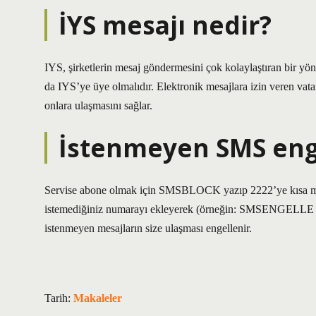
İYS mesajı nedir?
IYS, şirketlerin mesaj göndermesini çok kolaylaştıran bir yö
da IYS’ye üye olmalıdır. Elektronik mesajlara izin veren vata
onlara ulaşmasını sağlar.
İstenmeyen SMS enge
Servise abone olmak için SMSBLOCK yazıp 2222’ye kısa m
istemediğiniz numarayı ekleyerek (örneğin: SMSENGELLE
istenmeyen mesajların size ulaşması engellenir.
Tarih:
Makaleler