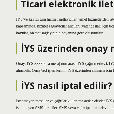
Ticari elektronik ilet
IYS’ye kayıtlı tüm hizmet sağlayıcılar, temel hizmetlerden ist
kapsamında, hizmet sağlayıcılar alıcıları (vatandaşlar) için tic
kayıtlar, hizmet sağlayıcının beyanına göre oluşturulur.
İYS üzerinden onay na
Onay, IYS 3338 kısa mesaj numarası, IYS çağrı merkezi, IY
alınabilir. Onay/red işlemlerinin IYS üzerinden alınması için
İYS nasıl iptal edilir?
İstenmeyen mesajlar ve çağrılar kullanıma açık e-devlet İYS
istenmeyen SMS’leri siler. SMS veya çağrı iptalini e-devlet ü