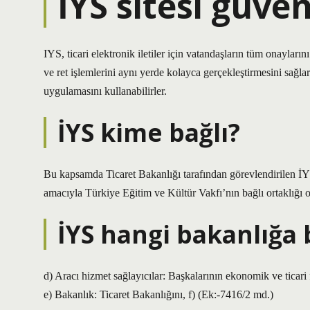
İYS sitesi güven
IYS, ticari elektronik iletiler için vatandaşların tüm onayları
ve ret işlemlerini aynı yerde kolayca gerçekleştirmesini sağl
uygulamasını kullanabilirler.
İYS kime bağlı?
Bu kapsamda Ticaret Bakanlığı tarafından görevlendirilen İ
amacıyla Türkiye Eğitim ve Kültür Vakfı’nın bağlı ortaklığı o
İYS hangi bakanlığa 
d) Aracı hizmet sağlayıcılar: Başkalarının ekonomik ve ticari f
e) Bakanlık: Ticaret Bakanlığını, f) (Ek:-7416/2 md.)