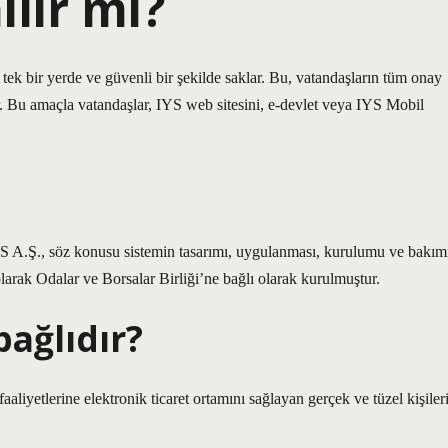
ilir mi?
nı tek bir yerde ve güvenli bir şekilde saklar. Bu, vatandaşların tüm onay
ar. Bu amaçla vatandaşlar, IYS web sitesini, e-devlet veya IYS Mobil
YS A.Ş., söz konusu sistemin tasarımı, uygulanması, kurulumu ve bakım
larak Odalar ve Borsalar Birliği’ne bağlı olarak kurulmuştur.
bağlıdır?
aaliyetlerine elektronik ticaret ortamını sağlayan gerçek ve tüzel kişileri