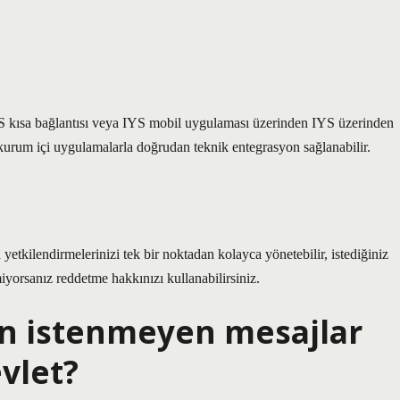
S kısa bağlantısı veya IYS mobil uygulaması üzerinden IYS üzerinden
 kurum içi uygulamalarla doğrudan teknik entegrasyon sağlanabilir.
n yetkilendirmelerinizi tek bir noktadan kolayca yönetebilir, istediğiniz
miyorsanız reddetme hakkınızı kullanabilirsiniz.
en istenmeyen mesajlar
evlet?