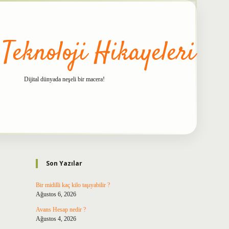
 Teknoloji Hikayeleri
Dijital dünyada neşeli bir macera!
Sidebar
betxper
Son Yazılar
Bir midilli kaç kilo taşıyabilir ?
Ağustos 6, 2026
Avans Hesap nedir ?
Ağustos 4, 2026