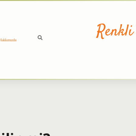
Renkli
Hakkımızda