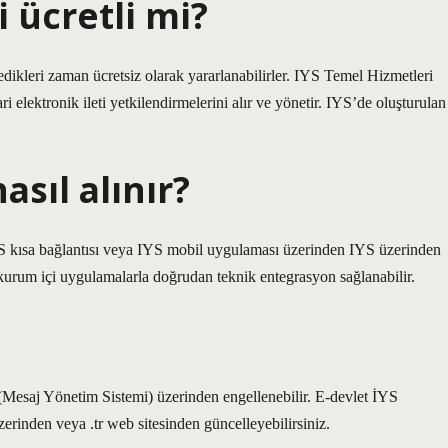
i ücretli mi?
edikleri zaman ücretsiz olarak yararlanabilirler. IYS Temel Hizmetleri
ari elektronik ileti yetkilendirmelerini alır ve yönetir. IYS’de oluşturulan
sıl alınır?
S kısa bağlantısı veya IYS mobil uygulaması üzerinden IYS üzerinden
 kurum içi uygulamalarla doğrudan teknik entegrasyon sağlanabilir.
 (Mesaj Yönetim Sistemi) üzerinden engellenebilir. E-devlet İYS
zerinden veya .tr web sitesinden güncelleyebilirsiniz.