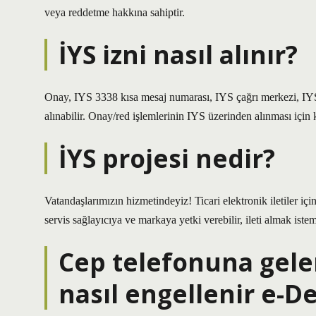
veya reddetme hakkına sahiptir.
İYS izni nasıl alınır?
Onay, IYS 3338 kısa mesaj numarası, IYS çağrı merkezi, IY
alınabilir. Onay/red işlemlerinin IYS üzerinden alınması için
İYS projesi nedir?
Vatandaşlarımızın hizmetindeyiz! Ticari elektronik iletiler içi
servis sağlayıcıya ve markaya yetki verebilir, ileti almak iste
Cep telefonuna gel
nasıl engellenir e-D