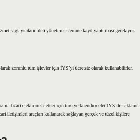
zmet sağlayıcıların ileti yönetim sistemine kayıt yaptırması gerekiyor.
arak zorunlu tüm işlevler için İYS’yi ücretsiz olarak kullanabilirler.
banı. Ticari elektronik iletiler için tüm yetkilendirmeler IYS’de saklanır.
icari iletişimleri araçları kullanarak sağlayan gerçek ve tüzel kişilere