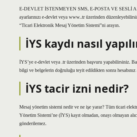
E-DEVLET İSTENMEYEN SMS, E-POSTA VE SESLİ AR
ayarlarınızı e-devlet veya www..tr üzerinden düzenleyebilirsi
“Ticari Elektronik Mesaj Yönetim Sistemi”ni arayın.
İYS kaydı nasıl yapılı
İYS’ye e-devlet veya .tr üzerinden başvuru yapabilirsiniz. Ba
bilgi ve belgelerin doğruluğu teyit edildikten sonra hesabınız a
İYS tacir izni nedir?
Mesaj yönetim sistemi nedir ve ne işe yarar? Tüm ticari elektron
Yönetim Sistemi’ne (İYS) kayıt olmadan, onayı olmayan alıcıla
gönderilemez.