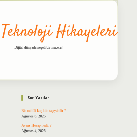
 Teknoloji Hikayeleri
Dijital dünyada neşeli bir macera!
Sidebar
betxper
Son Yazılar
Bir midilli kaç kilo taşıyabilir ?
Ağustos 6, 2026
Avans Hesap nedir ?
Ağustos 4, 2026