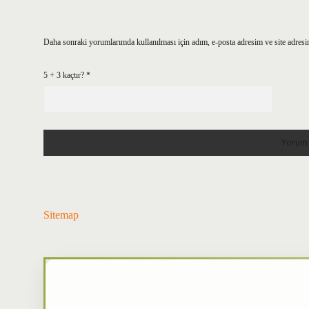
Daha sonraki yorumlarımda kullanılması için adım, e-posta adresim ve site adresi
5 + 3 kaçtır?
*
Sitemap