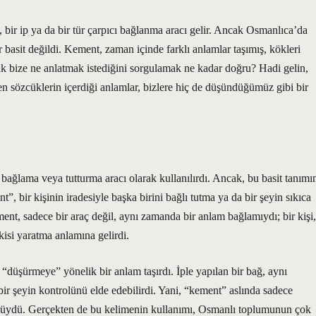
r ip ya da bir tür çarpıcı bağlanma aracı gelir. Ancak Osmanlıca’da
basit değildi. Kement, zaman içinde farklı anlamlar taşımış, kökleri
arak bize ne anlatmak istediğini sorgulamak ne kadar doğru? Hadi gelin,
en sözcüklerin içerdiği anlamlar, bizlere hiç de düşündüğümüz gibi bir
 bağlama veya tutturma aracı olarak kullanılırdı. Ancak, bu basit tanımı
”, bir kişinin iradesiyle başka birini bağlı tutma ya da bir şeyin sıkıca
nt, sadece bir araç değil, aynı zamanda bir anlam bağlamıydı; bir kişi,
kisi yaratma anlamına gelirdi.
düşürmeye” yönelik bir anlam taşırdı. İple yapılan bir bağ, aynı
bir şeyin kontrolünü elde edebilirdi. Yani, “kement” aslında sadece
bolüydü. Gerçekten de bu kelimenin kullanımı, Osmanlı toplumunun çok