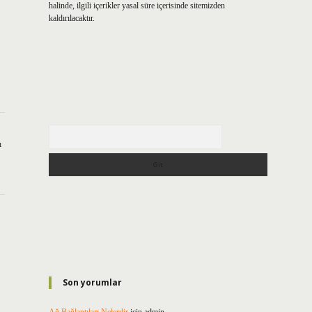
halinde, ilgili içerikler yasal süre içerisinde sitemizden
kaldırılacaktır.
Arama
ı
Son yorumlar