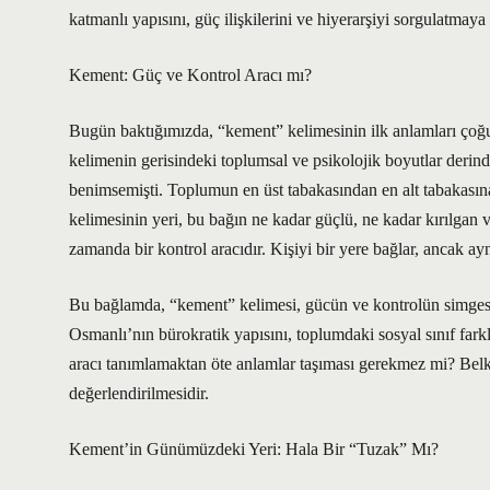
katmanlı yapısını, güç ilişkilerini ve hiyerarşiyi sorgulatmaya 
Kement: Güç ve Kontrol Aracı mı?
Bugün baktığımızda, “kement” kelimesinin ilk anlamları çoğu 
kelimenin gerisindeki toplumsal ve psikolojik boyutlar derind
benimsemişti. Toplumun en üst tabakasından en alt tabakasına
kelimesinin yeri, bu bağın ne kadar güçlü, ne kadar kırılgan v
zamanda bir kontrol aracıdır. Kişiyi bir yere bağlar, ancak ayn
Bu bağlamda, “kement” kelimesi, gücün ve kontrolün simges
Osmanlı’nın bürokratik yapısını, toplumdaki sosyal sınıf far
aracı tanımlamaktan öte anlamlar taşıması gerekmez mi? Belk
değerlendirilmesidir.
Kement’in Günümüzdeki Yeri: Hala Bir “Tuzak” Mı?