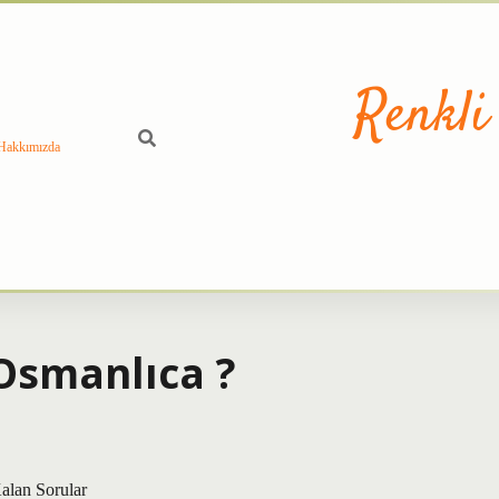
Renkli
Hakkımızda
smanlıca ?
lan Sorular