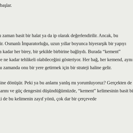
başlar.
zaman basit bir halat ya da ip olarak değerlendirilir. Ancak, bu
ir. Osmanlı İmparatorluğu, uzun yıllar boyunca hiyerarşik bir yapıyı
 kadar her birey, bir şekilde birbirine bağlıydı. Burada “kement”
e ne kadar tehlikeli olabileceğini gösteriyor. Her bağ, her kemend, aynı
ı zamanda onu bir yere getirmek için bir strateji haline gelir.
ine dönüşür. Peki ya bu anlamı yanlış mı yorumluyoruz? Gerçekten de
klarını ve güç dengesini düşündüğümüzde, “kement” kelimesinin basit bi
i de bu kelimenin zayıf yönü, çok dar bir çerçevede