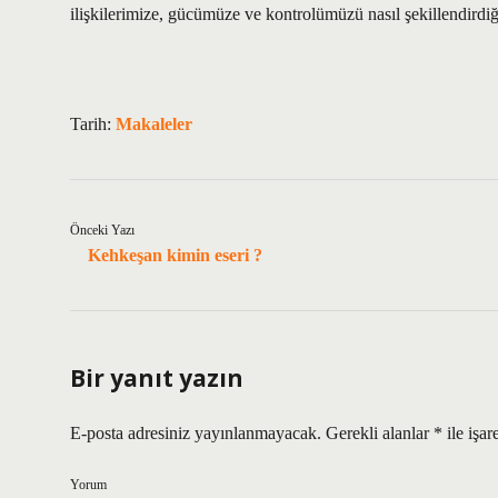
ilişkilerimize, gücümüze ve kontrolümüzü nasıl şekillendirdiği
Tarih:
Makaleler
Önceki Yazı
Kehkeşan kimin eseri ?
Bir yanıt yazın
E-posta adresiniz yayınlanmayacak.
Gerekli alanlar
*
ile işar
Yorum