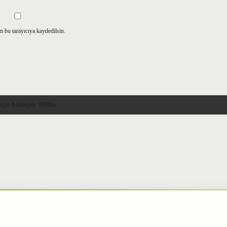
m bu tarayıcıya kaydedilsin.