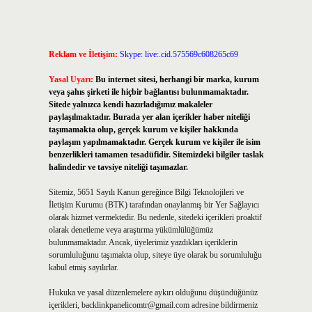
Reklam ve İletişim:
Skype: live:.cid.575569c608265c69
Yasal Uyarı:
Bu internet sitesi, herhangi bir marka, kurum
veya şahıs şirketi ile hiçbir bağlantısı bulunmamaktadır.
Sitede yalnızca kendi hazırladığımız makaleler
paylaşılmaktadır. Burada yer alan içerikler haber niteliği
taşımamakta olup, gerçek kurum ve kişiler hakkında
paylaşım yapılmamaktadır. Gerçek kurum ve kişiler ile isim
benzerlikleri tamamen tesadüfidir. Sitemizdeki bilgiler taslak
halindedir ve tavsiye niteliği taşımazlar.
Sitemiz, 5651 Sayılı Kanun gereğince Bilgi Teknolojileri ve
İletişim Kurumu (BTK) tarafından onaylanmış bir Yer Sağlayıcı
olarak hizmet vermektedir. Bu nedenle, sitedeki içerikleri proaktif
olarak denetleme veya araştırma yükümlülüğümüz
bulunmamaktadır. Ancak, üyelerimiz yazdıkları içeriklerin
sorumluluğunu taşımakta olup, siteye üye olarak bu sorumluluğu
kabul etmiş sayılırlar.
Hukuka ve yasal düzenlemelere aykırı olduğunu düşündüğünüz
içerikleri,
backlinkpanelicomtr@gmail.com
adresine bildirmeniz