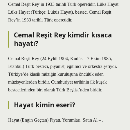
Cemal Reşit Rey’in 1933 tarihli Türk operetidir. Lüks Hayat
Lüks Hayat (Türkçe: Lüküs Hayat), besteci Cemal Reşit
Rey’in 1933 tarihli Türk operetidir.
Cemal Reşit Rey kimdir kısaca
hayatı?
Cemal Reşit Rey (24 Eylül 1904, Kudüs – 7 Ekim 1985,
İstanbul) Türk besteci, piyanist, eğitimci ve orkestra şefiydi.
Türkiye’de klasik müziğin kuruluşuna öncülük eden
müzisyenlerden biridir. Cumhuriyet tarihinin ilk kuşak
bestecilerinden biri olarak Türk Beşlisi’nden biridir.
Hayat kimin eseri?
Hayat (Engin Geçtan) Fiyatı, Yorumları, Satın Al – .