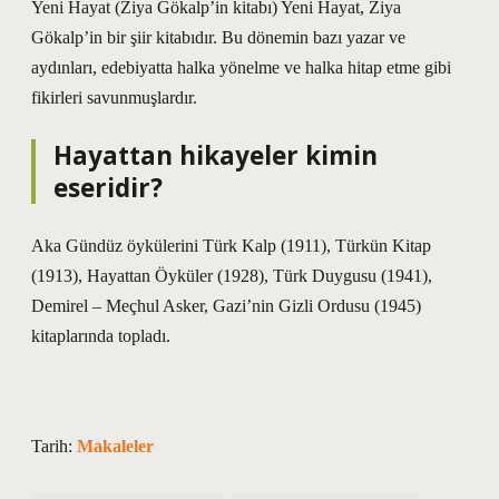
Yeni Hayat (Ziya Gökalp’in kitabı) Yeni Hayat, Ziya
Gökalp’in bir şiir kitabıdır. Bu dönemin bazı yazar ve
aydınları, edebiyatta halka yönelme ve halka hitap etme gibi
fikirleri savunmuşlardır.
Hayattan hikayeler kimin
eseridir?
Aka Gündüz öykülerini Türk Kalp (1911), Türkün Kitap
(1913), Hayattan Öyküler (1928), Türk Duygusu (1941),
Demirel – Meçhul Asker, Gazi’nin Gizli Ordusu (1945)
kitaplarında topladı.
Tarih:
Makaleler