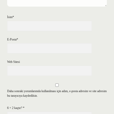
İsim*
E-Posta*
Web Sitesi
Daha sonraki yorumlarımda kullanılması için adım, e-posta adresim ve site adresim
bu tarayıcıya kaydedilsin.
6 + 2 kaçtır?
*