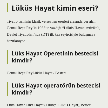
Lüküs Hayat kimin eseri?
Tiyatro tarihinin klasik ve sevilen eserleri arasında yer alan,
Cemal Reşit Rey’in 1933’te yazdığı “Lüküs Hayat” müzikali,
Devlet Tiyatroları’nda (DT) ilk kez seyircisiyle buluşmaya
hazırlanıyor.
Lüks Hayat Operetinin bestecisi
kimdir?
Cemal Reşit ReyLüküs Hayat / Besteci
Lüks Hayat operatörün bestecisi
kimdir?
Lüks Hayat Lüks Hayat (Türkçe: Lüküs Hayat), besteci