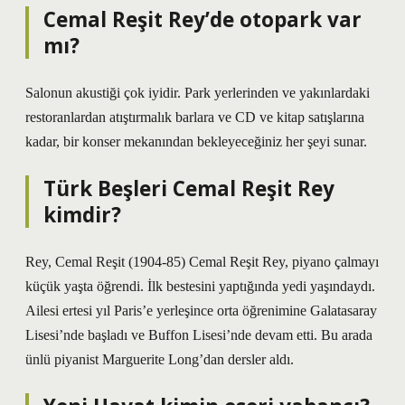
Cemal Reşit Rey’de otopark var
mı?
Salonun akustiği çok iyidir. Park yerlerinden ve yakınlardaki
restoranlardan atıştırmalık barlara ve CD ve kitap satışlarına
kadar, bir konser mekanından bekleyeceğiniz her şeyi sunar.
Türk Beşleri Cemal Reşit Rey
kimdir?
Rey, Cemal Reşit (1904-85) Cemal Reşit Rey, piyano çalmayı
küçük yaşta öğrendi. İlk bestesini yaptığında yedi yaşındaydı.
Ailesi ertesi yıl Paris’e yerleşince orta öğrenimine Galatasaray
Lisesi’nde başladı ve Buffon Lisesi’nde devam etti. Bu arada
ünlü piyanist Marguerite Long’dan dersler aldı.