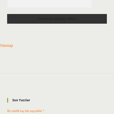
Sitemap
Sidebar
Son Yazılar
Bir midilli kaç kilo taşıyabilir ?