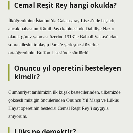
Cemal Reşit Rey hangi okulda?
İlköğrenimine İstanbul’da Galatasaray Lisesi’nde başladı,
ancak babasının Kâmil Paşa kabinesinde Dahiliye Nazırı
olarak görev yapması üzerine 1913’te Babıali Vakası’ndan
sonra ailesini toplayıp Paris’e yerleşmesi üzerine
ortaöğrenimini Buffon Lisesi’nde sürdürdü.
Onuncu yıl operetini besteleyen
kimdir?
Cumhuriyet tarihimizin ilk kuşak bestecilerinden, ülkemizde
çoksesli müziğin öncülerinden Onuncu Yıl Marşı ve Lüküs
Hayat operetinin bestecisi Cemal Reşit Rey’i saygıyla
anıyorum.
Lüks ne demektir?