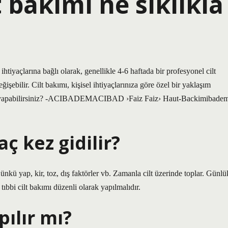
t bakımı ne sıklıkla
 ihtiyaçlarına bağlı olarak, genellikle 4-6 haftada bir profesyonel cilt
işebilir. Cilt bakımı, kişisel ihtiyaçlarınıza göre özel bir yaklaşım
asıl yapabilirsiniz? -ACIBADEMACIBAD ›Faiz Faiz› Haut-Backimibade
ç kez gidilir?
ünkü yap, kir, toz, dış faktörler vb. Zamanla cilt üzerinde toplar. Günlü
 tıbbi cilt bakımı düzenli olarak yapılmalıdır.
pılır mı?