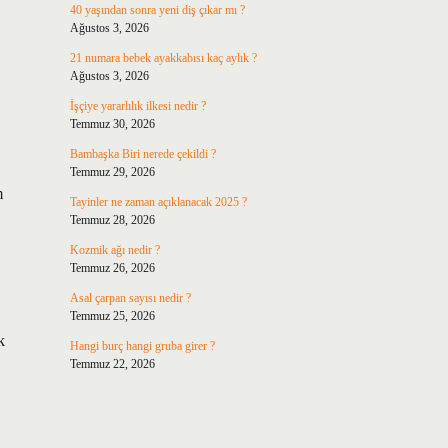
40 yaşından sonra yeni diş çıkar mı ?
Ağustos 3, 2026
21 numara bebek ayakkabısı kaç aylık ?
Ağustos 3, 2026
İşçiye yararlılık ilkesi nedir ?
Temmuz 30, 2026
Bambaşka Biri nerede çekildi ?
Temmuz 29, 2026
m
Tayinler ne zaman açıklanacak 2025 ?
Temmuz 28, 2026
Kozmik ağı nedir ?
Temmuz 26, 2026
Asal çarpan sayısı nedir ?
Temmuz 25, 2026
k
Hangi burç hangi gruba girer ?
Temmuz 22, 2026