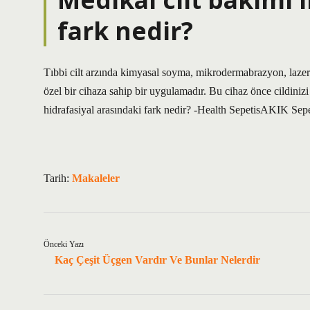
fark nedir?
Tıbbi cilt arzında kimyasal soyma, mikrodermabrazyon, lazer 
özel bir cihaza sahip bir uygulamadır. Bu cihaz önce cildinizi 
hidrafasiyal arasındaki fark nedir? -Health SepetisAKIK Sep
Tarih:
Makaleler
Önceki Yazı
Kaç Çeşit Üçgen Vardır Ve Bunlar Nelerdir