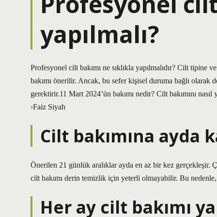
Profesyonel cil
yapılmalı?
Profesyonel cilt bakımı ne sıklıkla yapılmalıdır? Cilt tipine ve
bakımı önerilir. Ancak, bu sefer kişisel duruma bağlı olarak değ
gerektirir.11 Mart 2024’ün bakımı nedir? Cilt bakımını n
›Faiz Siyah
Cilt bakımına ayda ka
Önerilen 21 günlük aralıklar ayda en az bir kez gerçekleşir. Ç
cilt bakımı derin temizlik için yeterli olmayabilir. Bu nedenle,
Her ay cilt bakımı ya