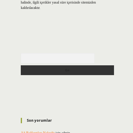
halinde, ilgili içerikler yasal süre içerisinde sitemizden
kaldırılacaktır.
Arama
Son yorumlar