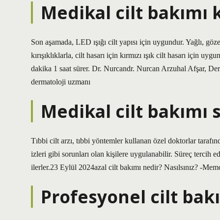
Medikal cilt bakımı 
Son aşamada, LED ışığı cilt yapısı için uygundur. Yağlı, gözene
kırışıklıklarla, cilt hasarı için kırmızı ışık cilt hasarı için u
dakika 1 saat sürer. Dr. Nurcandr. Nurcan Arzuhal Afşar, 
dermatoloji uzmanı
Medikal cilt bakımı s
Tıbbi cilt arzı, tıbbi yöntemler kullanan özel doktorlar tarafın
izleri gibi sorunları olan kişilere uygulanabilir. Süreç tercih 
ilerler.23 Eylül 2024azal cilt bakımı nedir? Nasılsınız? -Me
Profesyonel cilt bak