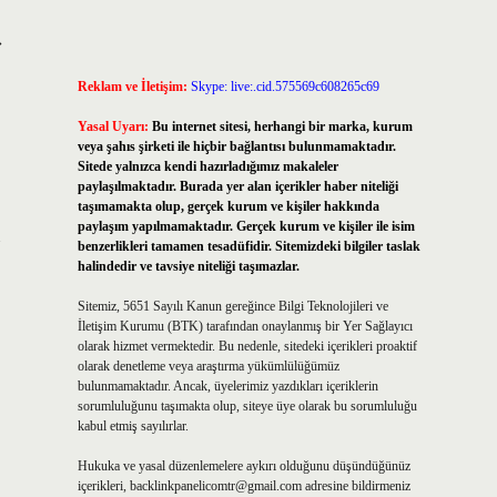
›
Reklam ve İletişim:
Skype: live:.cid.575569c608265c69
Yasal Uyarı:
Bu internet sitesi, herhangi bir marka, kurum
veya şahıs şirketi ile hiçbir bağlantısı bulunmamaktadır.
Sitede yalnızca kendi hazırladığımız makaleler
paylaşılmaktadır. Burada yer alan içerikler haber niteliği
taşımamakta olup, gerçek kurum ve kişiler hakkında
paylaşım yapılmamaktadır. Gerçek kurum ve kişiler ile isim
benzerlikleri tamamen tesadüfidir. Sitemizdeki bilgiler taslak
halindedir ve tavsiye niteliği taşımazlar.
Sitemiz, 5651 Sayılı Kanun gereğince Bilgi Teknolojileri ve
İletişim Kurumu (BTK) tarafından onaylanmış bir Yer Sağlayıcı
olarak hizmet vermektedir. Bu nedenle, sitedeki içerikleri proaktif
olarak denetleme veya araştırma yükümlülüğümüz
bulunmamaktadır. Ancak, üyelerimiz yazdıkları içeriklerin
sorumluluğunu taşımakta olup, siteye üye olarak bu sorumluluğu
kabul etmiş sayılırlar.
Hukuka ve yasal düzenlemelere aykırı olduğunu düşündüğünüz
içerikleri,
backlinkpanelicomtr@gmail.com
adresine bildirmeniz