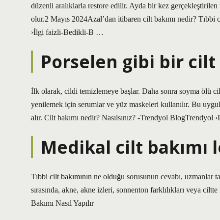
düzenli aralıklarla restore edilir. Ayda bir kez gerçekleştirile
olur.2 Mayıs 2024Azal’dan itibaren cilt bakımı nedir? Tıb
›İlgi faizli-Bedikli-B …
Porselen gibi bir cil
İlk olarak, cildi temizlemeye başlar. Daha sonra soyma ölü cilt
yenilemek için serumlar ve yüz maskeleri kullanılır. Bu uygul
alır. Cilt bakımı nedir? Nasılsınız? -Trendyol BlogTrendyo
Medikal cilt bakımı 
Tıbbi cilt bakımının ne olduğu sorusunun cevabı, uzmanlar tara
sırasında, akne, akne izleri, sonnenton farklılıkları veya ci
Bakımı Nasıl Yapılır