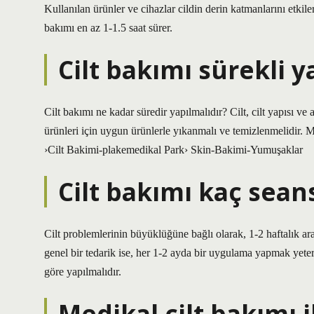
Kullanılan ürünler ve cihazlar cildin derin katmanlarını etkiler
bakımı en az 1-1.5 saat sürer.
Cilt bakımı sürekli y
Cilt bakımı ne kadar süredir yapılmalıdır? Cilt, cilt yapısı 
ürünleri için uygun ürünlerle yıkanmalı ve temizlenmelidir. 
›Cilt Bakimi-plakemedikal Park› Skin-Bakimi-Yumuşaklar
Cilt bakımı kaç sean
Cilt problemlerinin büyüklüğüne bağlı olarak, 1-2 haftalık aralı
genel bir tedarik ise, her 1-2 ayda bir uygulama yapmak yeterl
göre yapılmalıdır.
Medikal cilt bakımı 