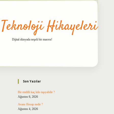
 Teknoloji Hikayeleri
Dijital dünyada neşeli bir macera!
Sidebar
betxper
Son Yazılar
Bir midilli kaç kilo taşıyabilir ?
Ağustos 6, 2026
Avans Hesap nedir ?
Ağustos 4, 2026