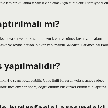
 ve tam bir kullanım tabakası elde etmek için cildi verir. Profesyonel cil
aptırılmalı mı?
ve akşam yapısı ve tonik, serum, nem kremi ve güneş kremi gibi bakım
Maske ve soyma haftada bir kez yapılmalıdır. -Medical Parkmedical Park
s yapılmalıdır?
klı 4-6 seans ideal olabilir. Ciltle ilgili bir sorun yoksa, amaç sadece
idir. İncelemeden sonra, doğru oturum kılavuzları kişinin cilt yapısına
ile hydrafacial arasındaki