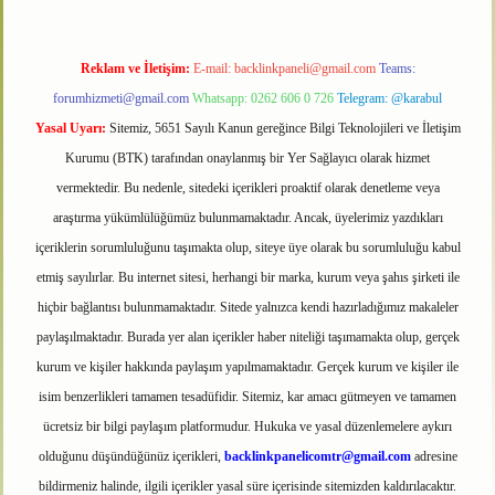
Reklam ve İletişim:
E-mail:
backlinkpaneli@gmail.com
Teams:
forumhizmeti@gmail.com
Whatsapp: 0262 606 0 726
Telegram: @karabul
Yasal Uyarı:
Sitemiz, 5651 Sayılı Kanun gereğince Bilgi Teknolojileri ve İletişim
Kurumu (BTK) tarafından onaylanmış bir Yer Sağlayıcı olarak hizmet
vermektedir. Bu nedenle, sitedeki içerikleri proaktif olarak denetleme veya
araştırma yükümlülüğümüz bulunmamaktadır. Ancak, üyelerimiz yazdıkları
içeriklerin sorumluluğunu taşımakta olup, siteye üye olarak bu sorumluluğu kabul
etmiş sayılırlar. Bu internet sitesi, herhangi bir marka, kurum veya şahıs şirketi ile
hiçbir bağlantısı bulunmamaktadır. Sitede yalnızca kendi hazırladığımız makaleler
paylaşılmaktadır. Burada yer alan içerikler haber niteliği taşımamakta olup, gerçek
kurum ve kişiler hakkında paylaşım yapılmamaktadır. Gerçek kurum ve kişiler ile
isim benzerlikleri tamamen tesadüfidir. Sitemiz, kar amacı gütmeyen ve tamamen
ücretsiz bir bilgi paylaşım platformudur. Hukuka ve yasal düzenlemelere aykırı
olduğunu düşündüğünüz içerikleri,
backlinkpanelicomtr@gmail.com
adresine
bildirmeniz halinde, ilgili içerikler yasal süre içerisinde sitemizden kaldırılacaktır.