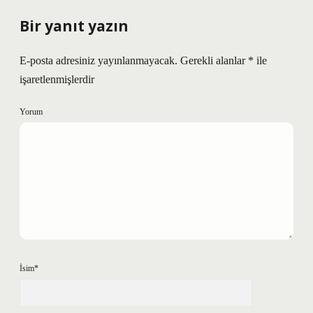
Bir yanıt yazın
E-posta adresiniz yayınlanmayacak.
Gerekli alanlar
*
ile
işaretlenmişlerdir
Yorum
İsim*