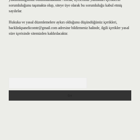
sorumluluğunu taşımakta olup, siteye üye olarak bu sorumluluğu kabul etmiş
sayılırlar.
Hukuka ve yasal düzenlemelere aykırı olduğunu düşündüğünüz içerikleri,
backlinkpanelicomtr@gmail.com
adresine bildirmeniz halinde, ilgili içerikler yasal
süre içerisinde sitemizden kaldırılacaktır.
Arama