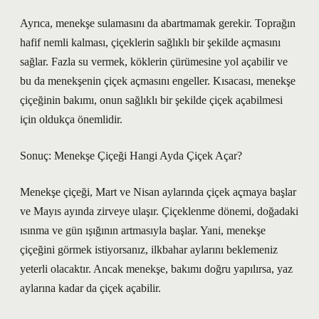
Ayrıca, menekşe sulamasını da abartmamak gerekir. Toprağın
hafif nemli kalması, çiçeklerin sağlıklı bir şekilde açmasını
sağlar. Fazla su vermek, köklerin çürümesine yol açabilir ve
bu da menekşenin çiçek açmasını engeller. Kısacası, menekşe
çiçeğinin bakımı, onun sağlıklı bir şekilde çiçek açabilmesi
için oldukça önemlidir.
Sonuç: Menekşe Çiçeği Hangi Ayda Çiçek Açar?
Menekşe çiçeği, Mart ve Nisan aylarında çiçek açmaya başlar
ve Mayıs ayında zirveye ulaşır. Çiçeklenme dönemi, doğadaki
ısınma ve gün ışığının artmasıyla başlar. Yani, menekşe
çiçeğini görmek istiyorsanız, ilkbahar aylarını beklemeniz
yeterli olacaktır. Ancak menekşe, bakımı doğru yapılırsa, yaz
aylarına kadar da çiçek açabilir.