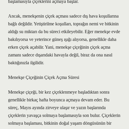
başlamasıyla çiçeklerini açmaya başlar.
Ancak, menekşenin çiçek açması sadece dış hava koşullarına
bağlı değildir. Yetiştirilme koşulları, toprağın nemi ve bitkinin
aldığı su miktarı da bu süreci etkileyebilir. Eğer menekşe evde
bakılıyorsa ve yeterince güneş ışığı alıyorsa, genellikle daha
erken çiçek açabilir. Yani, menekşe çiçeğinin çiçek açma
zamanı sadece dışarıdaki havayla değil, biraz da ona nasıl
baktığınızla ilgilidir.
Menekşe Çiçeğinin Çiçek Açma Süresi
Menekşe çiçeği, bir kez çiçeklenmeye başladıktan sonra
genellikle birkaç hafta boyunca açmaya devam eder. Bu
süreç, Mayıs ayında zirveye ulaşır ve yazın başlarında
çiçeklerin yavaşça solmaya başlamasıyla son bulur. Çiçeklerin
solmaya başlaması, bitkinin doğal yaşam döngüsünün bir