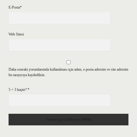
E-Posta*
Web Sitesi
Daha sonraki yorumlarımda kullanılması için adım, e-posta adresim ve site adresim
bu tarayıcıya kaydedilsin.
5 + 3 kaçtır?
*