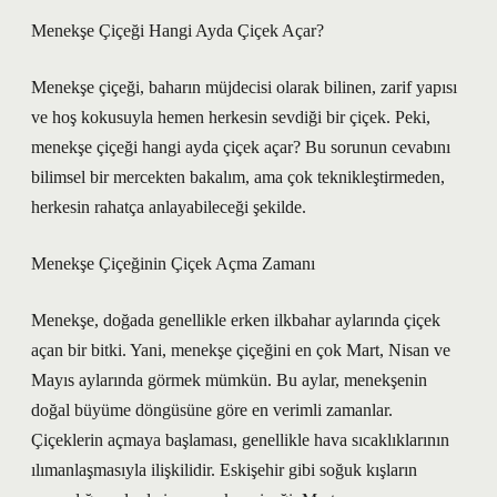
Menekşe Çiçeği Hangi Ayda Çiçek Açar?
Menekşe çiçeği, baharın müjdecisi olarak bilinen, zarif yapısı
ve hoş kokusuyla hemen herkesin sevdiği bir çiçek. Peki,
menekşe çiçeği hangi ayda çiçek açar? Bu sorunun cevabını
bilimsel bir mercekten bakalım, ama çok teknikleştirmeden,
herkesin rahatça anlayabileceği şekilde.
Menekşe Çiçeğinin Çiçek Açma Zamanı
Menekşe, doğada genellikle erken ilkbahar aylarında çiçek
açan bir bitki. Yani, menekşe çiçeğini en çok Mart, Nisan ve
Mayıs aylarında görmek mümkün. Bu aylar, menekşenin
doğal büyüme döngüsüne göre en verimli zamanlar.
Çiçeklerin açmaya başlaması, genellikle hava sıcaklıklarının
ılımanlaşmasıyla ilişkilidir. Eskişehir gibi soğuk kışların