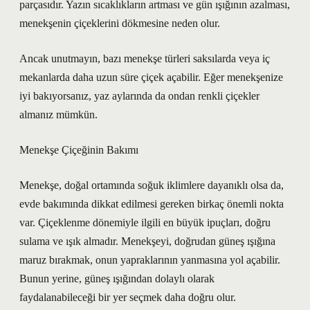
parçasıdır. Yazın sıcaklıkların artması ve gün ışığının azalması,
menekşenin çiçeklerini dökmesine neden olur.
Ancak unutmayın, bazı menekşe türleri saksılarda veya iç
mekanlarda daha uzun süre çiçek açabilir. Eğer menekşenize
iyi bakıyorsanız, yaz aylarında da ondan renkli çiçekler
almanız mümkün.
Menekşe Çiçeğinin Bakımı
Menekşe, doğal ortamında soğuk iklimlere dayanıklı olsa da,
evde bakımında dikkat edilmesi gereken birkaç önemli nokta
var. Çiçeklenme dönemiyle ilgili en büyük ipuçları, doğru
sulama ve ışık almadır. Menekşeyi, doğrudan güneş ışığına
maruz bırakmak, onun yapraklarının yanmasına yol açabilir.
Bunun yerine, güneş ışığından dolaylı olarak
faydalanabileceği bir yer seçmek daha doğru olur.