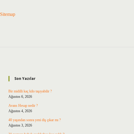
Sitemap
Sidebar
Son Yazılar
Bir midilli kaç kilo taşıyabilir ?
Ağustos 6, 2026
Avans Hesap nedir ?
Ağustos 4, 2026
40 yaşından sonra yeni diş çıkar mı ?
Ağustos 3, 2026