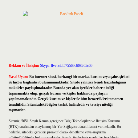
Reklam ve İletişim:
Skype: live:.cid.575569c608265c69
Yasal Uyarı:
Bu internet sitesi, herhangi bir marka, kurum veya şahıs şirketi
ile hiçbir bağlantısı bulunmamaktadır. Sitede yalnızca kendi hazırladığımız
makaleler paylaşılmaktadır. Burada yer alan içerikler haber niteliği
taşımamakta olup, gerçek kurum ve kişiler hakkında paylaşım
yapılmamaktadır. Gerçek kurum ve kişiler ile isim benzerlikleri tamamen
tesadüfidir. Sitemizdeki bilgiler taslak halindedir ve tavsiye niteliği
taşımazlar.
Sitemiz, 5651 Sayılı Kanun gereğince Bilgi Teknolojileri ve İletişim Kurumu
(BTK) tarafından onaylanmış bir Yer Sağlayıcı olarak hizmet vermektedir. Bu
nedenle, sitedeki içerikleri proaktif olarak denetleme veya araştırma
yükümlülüğümüz bulunmamaktadır. Ancak, üyelerimiz yazdıkları içeriklerin