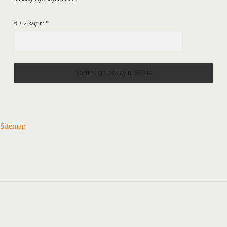
6 + 2 kaçtır?
*
Sitemap
Sidebar