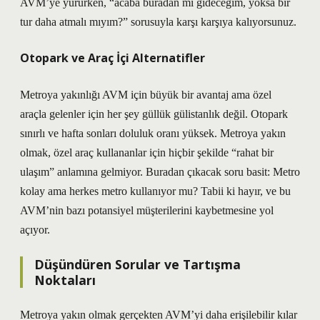
AVM’ye yürürken, “acaba buradan mı gideceğim, yoksa bir
tur daha atmalı mıyım?” sorusuyla karşı karşıya kalıyorsunuz.
Otopark ve Araç İçi Alternatifler
Metroya yakınlığı AVM için büyük bir avantaj ama özel
araçla gelenler için her şey güllük gülistanlık değil. Otopark
sınırlı ve hafta sonları doluluk oranı yüksek. Metroya yakın
olmak, özel araç kullananlar için hiçbir şekilde “rahat bir
ulaşım” anlamına gelmiyor. Buradan çıkacak soru basit: Metro
kolay ama herkes metro kullanıyor mu? Tabii ki hayır, ve bu
AVM’nin bazı potansiyel müşterilerini kaybetmesine yol
açıyor.
Düşündüren Sorular ve Tartışma
Noktaları
Metroya yakın olmak gerçekten AVM’yi daha erişilebilir kılar