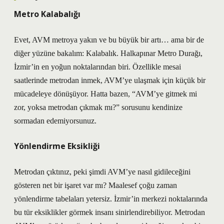
Metro Kalabalığı
Evet, AVM metroya yakın ve bu büyük bir artı… ama bir de
diğer yüzüne bakalım: Kalabalık. Halkapınar Metro Durağı,
İzmir’in en yoğun noktalarından biri. Özellikle mesai
saatlerinde metrodan inmek, AVM’ye ulaşmak için küçük bir
mücadeleye dönüşüyor. Hatta bazen, “AVM’ye gitmek mi
zor, yoksa metrodan çıkmak mı?” sorusunu kendinize
sormadan edemiyorsunuz.
Yönlendirme Eksikliği
Metrodan çıktınız, peki şimdi AVM’ye nasıl gidileceğini
gösteren net bir işaret var mı? Maalesef çoğu zaman
yönlendirme tabelaları yetersiz. İzmir’in merkezi noktalarında
bu tür eksiklikler görmek insanı sinirlendirebiliyor. Metrodan