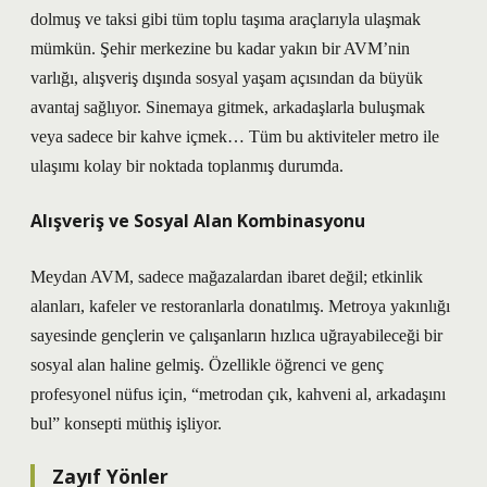
dolmuş ve taksi gibi tüm toplu taşıma araçlarıyla ulaşmak
mümkün. Şehir merkezine bu kadar yakın bir AVM’nin
varlığı, alışveriş dışında sosyal yaşam açısından da büyük
avantaj sağlıyor. Sinemaya gitmek, arkadaşlarla buluşmak
veya sadece bir kahve içmek… Tüm bu aktiviteler metro ile
ulaşımı kolay bir noktada toplanmış durumda.
Alışveriş ve Sosyal Alan Kombinasyonu
Meydan AVM, sadece mağazalardan ibaret değil; etkinlik
alanları, kafeler ve restoranlarla donatılmış. Metroya yakınlığı
sayesinde gençlerin ve çalışanların hızlıca uğrayabileceği bir
sosyal alan haline gelmiş. Özellikle öğrenci ve genç
profesyonel nüfus için, “metrodan çık, kahveni al, arkadaşını
bul” konsepti müthiş işliyor.
Zayıf Yönler