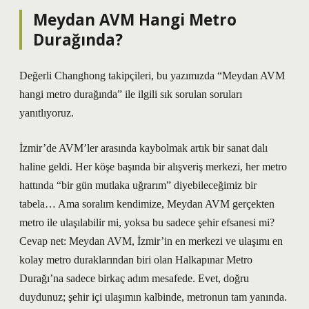
Meydan AVM Hangi Metro
Durağında?
Değerli Changhong takipçileri, bu yazımızda “Meydan AVM
hangi metro durağında” ile ilgili sık sorulan soruları
yanıtlıyoruz.
İzmir’de AVM’ler arasında kaybolmak artık bir sanat dalı
haline geldi. Her köşe başında bir alışveriş merkezi, her metro
hattında “bir gün mutlaka uğrarım” diyebileceğimiz bir
tabela… Ama soralım kendimize, Meydan AVM gerçekten
metro ile ulaşılabilir mi, yoksa bu sadece şehir efsanesi mi?
Cevap net: Meydan AVM, İzmir’in en merkezi ve ulaşımı en
kolay metro duraklarından biri olan Halkapınar Metro
Durağı’na sadece birkaç adım mesafede. Evet, doğru
duydunuz; şehir içi ulaşımın kalbinde, metronun tam yanında.