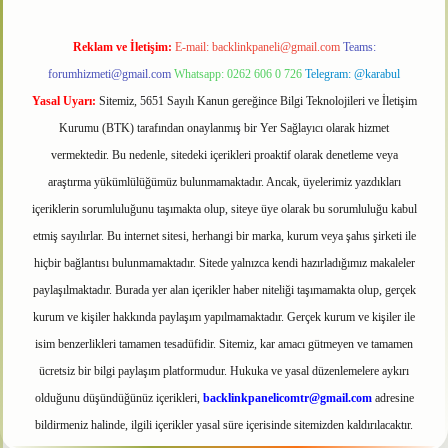
Reklam ve İletişim:
E-mail:
backlinkpaneli@gmail.com
Teams:
forumhizmeti@gmail.com
Whatsapp: 0262 606 0 726
Telegram: @karabul
Yasal Uyarı:
Sitemiz, 5651 Sayılı Kanun gereğince Bilgi Teknolojileri ve İletişim
Kurumu (BTK) tarafından onaylanmış bir Yer Sağlayıcı olarak hizmet
vermektedir. Bu nedenle, sitedeki içerikleri proaktif olarak denetleme veya
araştırma yükümlülüğümüz bulunmamaktadır. Ancak, üyelerimiz yazdıkları
içeriklerin sorumluluğunu taşımakta olup, siteye üye olarak bu sorumluluğu kabul
etmiş sayılırlar. Bu internet sitesi, herhangi bir marka, kurum veya şahıs şirketi ile
hiçbir bağlantısı bulunmamaktadır. Sitede yalnızca kendi hazırladığımız makaleler
paylaşılmaktadır. Burada yer alan içerikler haber niteliği taşımamakta olup, gerçek
kurum ve kişiler hakkında paylaşım yapılmamaktadır. Gerçek kurum ve kişiler ile
isim benzerlikleri tamamen tesadüfidir. Sitemiz, kar amacı gütmeyen ve tamamen
ücretsiz bir bilgi paylaşım platformudur. Hukuka ve yasal düzenlemelere aykırı
olduğunu düşündüğünüz içerikleri,
backlinkpanelicomtr@gmail.com
adresine
bildirmeniz halinde, ilgili içerikler yasal süre içerisinde sitemizden kaldırılacaktır.