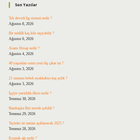
Son Yazılar
Tek devreli lig sistemi nedir ?
Ağustos 8, 2026
Bir midilli kaç kilo taşıyabilir ?
Ağustos 6, 2026
Avans Hesap nedir ?
Ağustos 4, 2026
40 yaşından sonra yeni diş çıkar mı ?
Ağustos 3, 2026
21 numara bebek ayakkabısı kaç aylık ?
Ağustos 3, 2026
İşçiye yararlılık ilkesi nedir ?
Temmuz 30, 2026
Bambaşka Biri nerede çekildi ?
Temmuz 29, 2026
Tayinler ne zaman açıklanacak 2025 ?
Temmuz 28, 2026
Kozmik ağı nedir ?