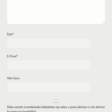
İsim*
E-Posta*
Web Sitesi
Daha sonraki yorumlarımda kullanılması için adım, e-posta adresim ve site adresim
bu tarayıcıya kaydedilsin.