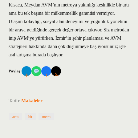
Kısaca, Meydan AVM’nin metroya yakınlığı kesinlikle bir artı
ama bu tek başına bir mükemmellik garantisi vermiyor.
Ulaşım kolaylığı, sosyal alan deneyimi ve yoğunluk yönetimi
bir araya geldiğinde gerçek değer ortaya çıkıyor. Siz metrodan
inip AVM’ye yürürken, İzmir’in şehir planlaması ve AVM
stratejileri hakkında daha çok düşünmeye başlıyorsunuz; işte
asıl tartışma burada başlıyor.
Paylaş:
𝕏
✈
f
Tarih:
Makaleler
avm
bir
metro