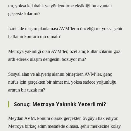
mı, yoksa kalabalık ve yönlendirme eksikliği bu avantajı
geçersiz kılar mı?
İzmir’de ulaşım planlaması AVM’lerin önceliği mi yoksa şehir
halkının konforu mu olmalı?
Metroya yakınlığı olan AVM’ler, özel araç kullanıcılarını göz
ardı ederek ulaşım dengesini bozuyor mu?
Sosyal alan ve alışveriş alanını birleştiren AVM’ler, genç
nüfus için gerçekten bir nimet mi, yoksa sadece yoğunluğu
artıran bir tuzak mı?
Sonuç: Metroya Yakınlık Yeterli mi?
Meydan AVM, konum olarak gerçekten övgüyü hak ediyor.
Metroya birkaç adım mesafede olması, şehir merkezine kolay