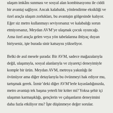
ulaşım imkânı sunması ve sosyal alan kombinasyonu ile ciddi
bir avantaj sağlıyor. Ancak kalabalık, yönlendirme eksikliği ve
özel araçla ulaşım zorlukları, bu avantajın gölgesinde kalıyor.
Eğer siz metro kullanmayı seviyorsanız ve kalabalığı sorun
etmiyorsanız, Meydan AVM’ye ulaşmak çocuk oyuncağı.
Ama özel araçla gelen veya yön tabelalarına ihtiyaç duyan
biriyseniz, işte burada sinir katsayısı yükseliyor.
Belki de asıl mesele şurada: Bir AVM, sadece mağazalarıyla
değil, ulaşımıyla, sosyal alanlarıyla ve ziyaretçi deneyimiyle
komple bir ürün. Meydan AVM, metroya yakınlığı ile
övünüyor ama diğer detaylarıyla bu övünmeyi hak ediyor mu,
tartışmak gerek. İzmir’deki diğer AVM’lerle kıyasladığınızda,
metro avantajı tek başına yeterli bir kriter mi? Yoksa şehir içi
ulaşımın karmaşıklığı, gençlerin ve çalışanların deneyimini
daha fazla etkiliyor mu? İşte düşünmeye değer sorular.