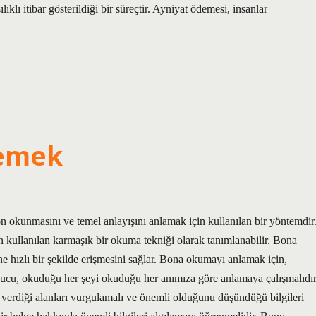
ıklı itibar gösterildiği bir süreçtir. Ayniyat ödemesi, insanlar
emek
kunmasını ve temel anlayışını anlamak için kullanılan bir yöntemdir
 kullanılan karmaşık bir okuma tekniği olarak tanımlanabilir. Bona
 hızlı bir şekilde erişmesini sağlar. Bona okumayı anlamak için,
yucu, okuduğu her şeyi okuduğu her anımıza göre anlamaya çalışmalıdır
verdiği alanları vurgulamalı ve önemli olduğunu düşündüğü bilgileri