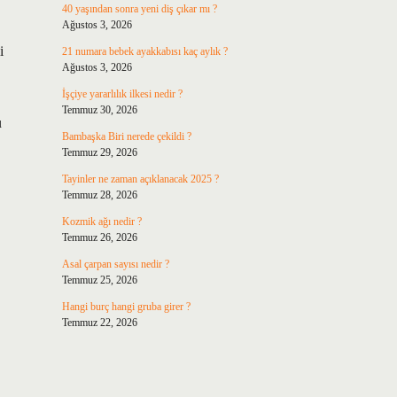
40 yaşından sonra yeni diş çıkar mı ?
Ağustos 3, 2026
i
21 numara bebek ayakkabısı kaç aylık ?
Ağustos 3, 2026
İşçiye yararlılık ilkesi nedir ?
Temmuz 30, 2026
u
Bambaşka Biri nerede çekildi ?
Temmuz 29, 2026
Tayinler ne zaman açıklanacak 2025 ?
Temmuz 28, 2026
Kozmik ağı nedir ?
Temmuz 26, 2026
Asal çarpan sayısı nedir ?
Temmuz 25, 2026
Hangi burç hangi gruba girer ?
Temmuz 22, 2026