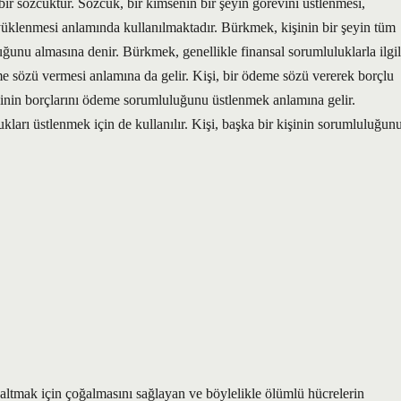
özcüktür. Sözcük, bir kimsenin bir şeyin görevini üstlenmesi,
üklenmesi anlamında kullanılmaktadır. Bürkmek, kişinin bir şeyin tüm
unu almasına denir. Bürkmek, genellikle finansal sorumluluklarla ilgil
me sözü vermesi anlamına da gelir. Kişi, bir ödeme sözü vererek borçlu
şinin borçlarını ödeme sorumluluğunu üstlenmek anlamına gelir.
arı üstlenmek için de kullanılır. Kişi, başka bir kişinin sorumluluğun
tmak için çoğalmasını sağlayan ve böylelikle ölümlü hücrelerin