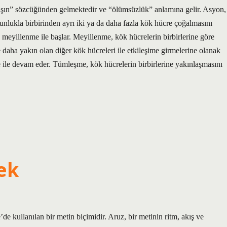
yışın” sözcüğünden gelmektedir ve “ölümsüzlük” anlamına gelir. Asyon,
nlukla birbirinden ayrı iki ya da daha fazla kök hücre çoğalmasını
 meyillenme ile başlar. Meyillenme, kök hücrelerin birbirlerine göre
ne daha yakın olan diğer kök hücreleri ile etkileşime girmelerine olanak
ile devam eder. Tümleşme, kök hücrelerin birbirlerine yakınlaşmasını
ek
kullanılan bir metin biçimidir. Aruz, bir metinin ritm, akış ve