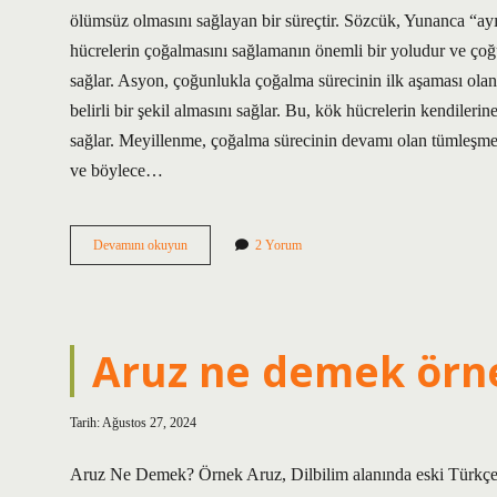
ölümsüz olmasını sağlayan bir süreçtir. Sözcük, Yunanca “a
hücrelerin çoğalmasını sağlamanın önemli bir yoludur ve çoğu
sağlar. Asyon, çoğunlukla çoğalma sürecinin ilk aşaması olan
belirli bir şekil almasını sağlar. Bu, kök hücrelerin kendileri
sağlar. Meyillenme, çoğalma sürecinin devamı olan tümleşme 
ve böylece…
Asyonu
Devamını okuyun
2 Yorum
ne
demek
Aruz ne demek örn
Tarih: Ağustos 27, 2024
Aruz Ne Demek? Örnek Aruz, Dilbilim alanında eski Türkçe’de 