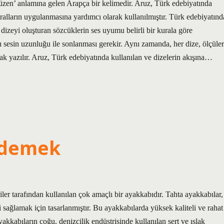
‘düzen’ anlamına gelen Arapça bir kelimedir. Aruz, Türk edebiyatında
uralların uygulanmasına yardımcı olarak kullanılmıştır. Türk edebiyatınd
dizeyi oluşturan sözcüklerin ses uyumu belirli bir kurala göre
ı sesin uzunluğu ile sonlanması gerekir. Aynı zamanda, her dize, ölçüler
rak yazılır. Aruz, Türk edebiyatında kullanılan ve dizelerin akışına…
 demek
r tarafından kullanılan çok amaçlı bir ayakkabıdır. Tahta ayakkabılar,
 sağlamak için tasarlanmıştır. Bu ayakkabılarda yüksek kaliteli ve rahat
akkabıların çoğu, denizcilik endüstrisinde kullanılan sert ve ıslak