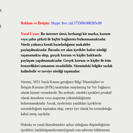
a
Reklam ve İletişim:
Skype: live:.cid.575569c608265c69
i
Yasal Uyarı:
Bu internet sitesi, herhangi bir marka, kurum
veya şahıs şirketi ile hiçbir bağlantısı bulunmamaktadır.
Sitede yalnızca kendi hazırladığımız makaleler
paylaşılmaktadır. Burada yer alan içerikler haber niteliği
taşımamakta olup, gerçek kurum ve kişiler hakkında
paylaşım yapılmamaktadır. Gerçek kurum ve kişiler ile isim
benzerlikleri tamamen tesadüfidir. Sitemizdeki bilgiler taslak
halindedir ve tavsiye niteliği taşımazlar.
Sitemiz, 5651 Sayılı Kanun gereğince Bilgi Teknolojileri ve
İletişim Kurumu (BTK) tarafından onaylanmış bir Yer Sağlayıcı
olarak hizmet vermektedir. Bu nedenle, sitedeki içerikleri proaktif
olarak denetleme veya araştırma yükümlülüğümüz
bulunmamaktadır. Ancak, üyelerimiz yazdıkları içeriklerin
sorumluluğunu taşımakta olup, siteye üye olarak bu sorumluluğu
kabul etmiş sayılırlar.
Hukuka ve yasal düzenlemelere aykırı olduğunu düşündüğünüz
içerikleri,
backlinkpanelicomtr@gmail.com
adresine bildirmeniz