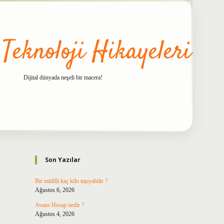
 Teknoloji Hikayeleri
Dijital dünyada neşeli bir macera!
Sidebar
betxper
Son Yazılar
Bir midilli kaç kilo taşıyabilir ?
Ağustos 6, 2026
Avans Hesap nedir ?
Ağustos 4, 2026