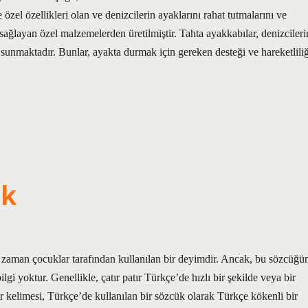
 özel özellikleri olan ve denizcilerin ayaklarını rahat tutmalarını ve
sağlayan özel malzemelerden üretilmiştir. Tahta ayakkabılar, denizcileri
 sunmaktadır. Bunlar, ayakta durmak için gereken desteği ve hareketliliğ
ek
 zaman çocuklar tarafından kullanılan bir deyimdir. Ancak, bu sözcüğü
lgi yoktur. Genellikle, çatır patır Türkçe’de hızlı bir şekilde veya bir
r kelimesi, Türkçe’de kullanılan bir sözcük olarak Türkçe kökenli bir