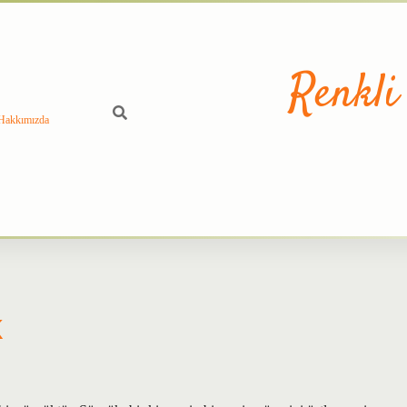
Renkli
Hakkımızda
k