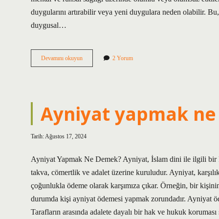
duygularını artırabilir veya yeni duygulara neden olabilir. 
duygusal…
Dolunay
Devamını okuyun
2 Yorum
enerjisi
nedir
Ayniyat yapmak n
Tarih: Ağustos 17, 2024
Ayniyat Yapmak Ne Demek? Ayniyat, İslam dini ile ilgili bir
takva, cömertlik ve adalet üzerine kuruludur. Ayniyat, karşı
çoğunlukla ödeme olarak karşımıza çıkar. Örneğin, bir kişinin
durumda kişi ayniyat ödemesi yapmak zorundadır. Ayniyat ödem
Tarafların arasında adalete dayalı bir hak ve hukuk koruması