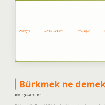
Anasayfa
Gizlilik Politikası
Yasal Uyarı
Renkli
Bürkmek ne deme
Teknoloji
Tarih: Ağustos 28, 2024